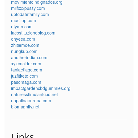
movimientoindignados.org
milfxxxpussy.com
uptodatefamily.com
musitop.com
utyam.com
lacostituzioneblog.com
ohyeea.com
zhitiemoe.com
nungkub.com
anotherindian.com
xylemcider.com
taniaetiago.com
juzfitketo.com
pasomaga.com
impactgardencbdgummies.org
naturesstimulantcbd.net
nopalinaeuropa.com
biomagnify.net
Links