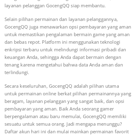
layanan pelanggan GocengQQ siap membantu.
Selain pilihan permainan dan layanan pelanggannya,
GocengQQ juga menawarkan opsi pembayaran yang aman
untuk memastikan pengalaman bermain game yang aman
dan bebas repot. Platform ini menggunakan teknologi
enkripsi terbaru untuk melindungi informasi pribadi dan
keuangan Anda, sehingga Anda dapat bermain dengan
tenang karena mengetahui bahwa data Anda aman dan
terlindungi.
Secara keseluruhan, GocengQQ adalah pilihan utama
untuk permainan online berkat pilihan permainannya yang
beragam, layanan pelanggan yang sangat baik, dan opsi
pembayaran yang aman. Baik Anda seorang gamer
berpengalaman atau baru memulai, GocengQQ memiliki
sesuatu untuk semua orang. Jadi mengapa menunggu?
Daftar akun hari ini dan mulai mainkan permainan favorit