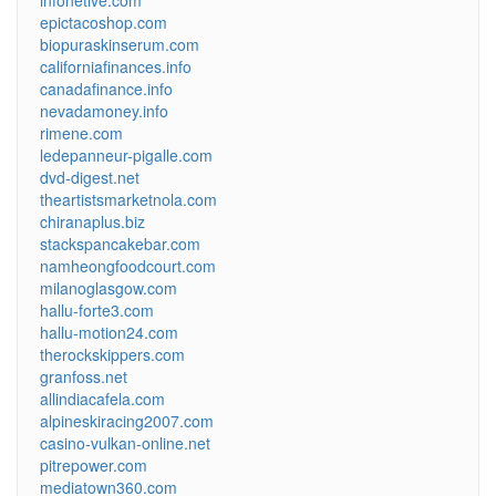
infonetive.com
epictacoshop.com
biopuraskinserum.com
californiafinances.info
canadafinance.info
nevadamoney.info
rimene.com
ledepanneur-pigalle.com
dvd-digest.net
theartistsmarketnola.com
chiranaplus.biz
stackspancakebar.com
namheongfoodcourt.com
milanoglasgow.com
hallu-forte3.com
hallu-motion24.com
therockskippers.com
granfoss.net
allindiacafela.com
alpineskiracing2007.com
casino-vulkan-online.net
pitrepower.com
mediatown360.com