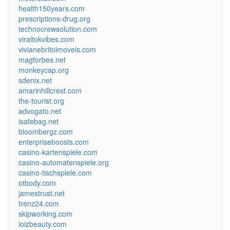
health150years.com
prescriptions-drug.org
technocrewsolution.com
viraltokvibes.com
vivianebritoimoveis.com
magforbes.net
monkeycap.org
sdenix.net
amarinhillcrest.com
the-tourist.org
advogato.net
isafebag.net
bloombergz.com
enterpriseboosts.com
casino-kartenspiele.com
casino-automatenspiele.org
casino-tischspiele.com
otbody.com
jamestrust.net
trenz24.com
skipworking.com
loizbeauty.com