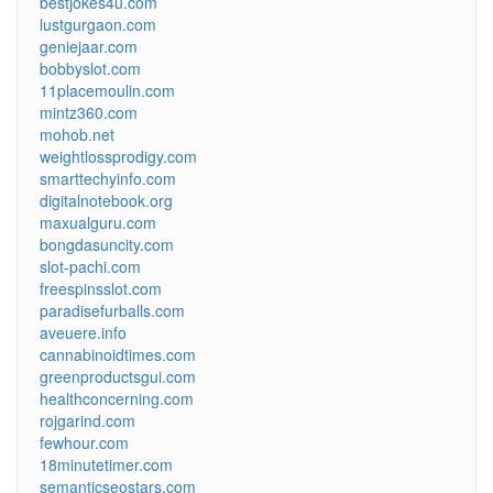
bestjokes4u.com
lustgurgaon.com
geniejaar.com
bobbyslot.com
11placemoulin.com
mintz360.com
mohob.net
weightlossprodigy.com
smarttechyinfo.com
digitalnotebook.org
maxualguru.com
bongdasuncity.com
slot-pachi.com
freespinsslot.com
paradisefurballs.com
aveuere.info
cannabinoidtimes.com
greenproductsgui.com
healthconcerning.com
rojgarind.com
fewhour.com
18minutetimer.com
semanticseostars.com