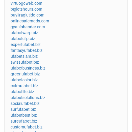
virtuogoweb.com
biglotshours.com
buyliraglutide.com
onlinesafemeds.com
gyanibhandar.com
ufabetwarp.biz
ufabetclip.biz
expertufabet.biz
fantasyufabet.biz
ufabetsiam.biz
swissufabet.biz
ufabetbusiness.biz
greenufabet.biz
ufabetcolor.biz
extraufabet.biz
ufabetlife.biz
ufabetsolutions.biz
socialufabet.biz
surfufabet.biz
ufabetbest.biz
sureufabet.biz
customufabet.biz