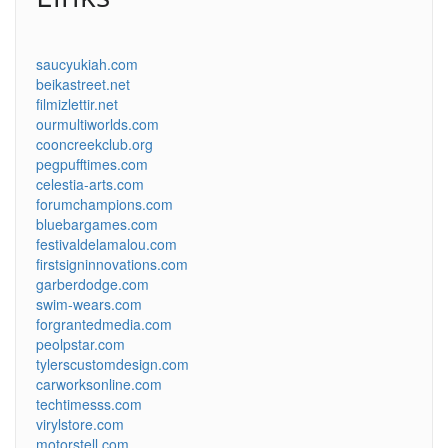
saucyukiah.com
beikastreet.net
filmizlettir.net
ourmultiworlds.com
cooncreekclub.org
pegpufftimes.com
celestia-arts.com
forumchampions.com
bluebargames.com
festivaldelamalou.com
firstsigninnovations.com
garberdodge.com
swim-wears.com
forgrantedmedia.com
peolpstar.com
tylerscustomdesign.com
carworksonline.com
techtimesss.com
virylstore.com
motorstell.com