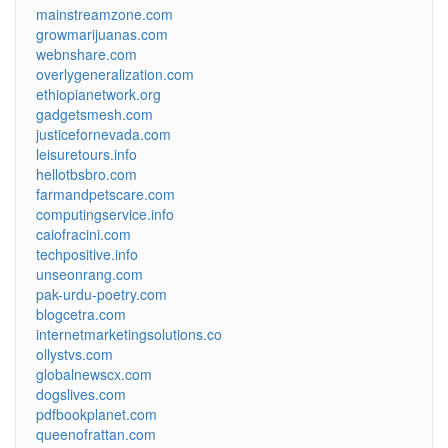
mainstreamzone.com
growmarijuanas.com
webnshare.com
overlygeneralization.com
ethiopianetwork.org
gadgetsmesh.com
justicefornevada.com
leisuretours.info
hellotbsbro.com
farmandpetscare.com
computingservice.info
caiofracini.com
techpositive.info
unseonrang.com
pak-urdu-poetry.com
blogcetra.com
internetmarketingsolutions.co
ollystvs.com
globalnewscx.com
dogslives.com
pdfbookplanet.com
queenofrattan.com