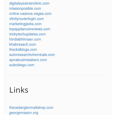
digitaleyestrainclinic.com
missionposible.com
online-casinos-vegas.com
xfinityrouterlogin.com
marketingjacks.com
topappliancereviews.com
trickytechupdates.com
hindiabhimaan.com
khabresach.com
thecbdblogs.com
autoresearchchemicals.com
apnabusinesskaro.com
suleckiego.com
Links
thecedarglenmaltshop.com
georgemason.org