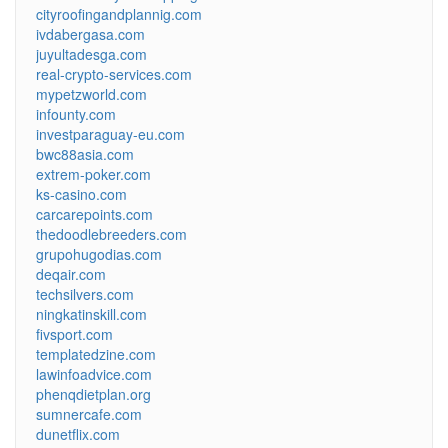
cityroofingandplannig.com
ivdabergasa.com
juyultadesga.com
real-crypto-services.com
mypetzworld.com
infounty.com
investparaguay-eu.com
bwc88asia.com
extrem-poker.com
ks-casino.com
carcarepoints.com
thedoodlebreeders.com
grupohugodias.com
deqair.com
techsilvers.com
ningkatinskill.com
fivsport.com
templatedzine.com
lawinfoadvice.com
phenqdietplan.org
sumnercafe.com
dunetflix.com