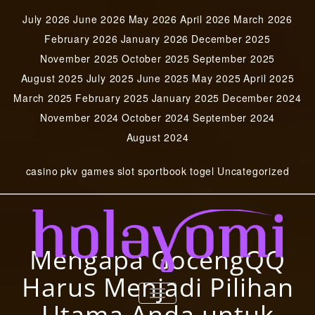
Skip
July 2026
June 2026
May 2026
April 2026
March 2026
to
content
February 2026
January 2026
December 2025
November 2025
October 2025
September 2025
August 2025
July 2025
June 2025
May 2025
April 2025
March 2025
February 2025
January 2025
December 2024
November 2024
October 2024
September 2024
August 2024
casino
pkv games
slot
sportbook
togel
Uncategorized
Mengapa GocengQQ
Harus Menjadi Pilihan
PKV Games: Bermain di
Mainkan PKV Games di
TOGGLE NAVIGATION
situs poker online yang
Utama Anda untuk