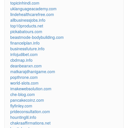
topicinhindi.com
uklanguageacademy.com
lindehealthcarefree.com
allbusinessjobs.info
top10products.net
pickabatours.com
beastmode-bodybuilding.com
financelplan.info
businessfuture.info
infojudibet.com
cbdmap.info
deanbeanxn.com
matkarajdhanigame.com
popthrone.com
world-slots.com
imakewebsolution.com
che-blog.com
pancakecoinz.com
flyfinley.com
prideconsultation.com
hountinglil.info
chakraaffirmations.net