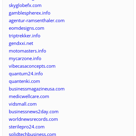
skyglobefx.com
gamblespherex.info
agentur-ramsenthaler.com
eomdesigns.com
triptrekker.info
gendxxi.net
motomasters.info
mycarzone.info
vibecasaconcepts.com
quantum24.info
quantenki.com
businessmagazineusa.com
medicwellcare.com
vidsmall.com
businessnews2day.com
worldnewsrecords.com
sterilepro24.com
solidtechbusiness.com