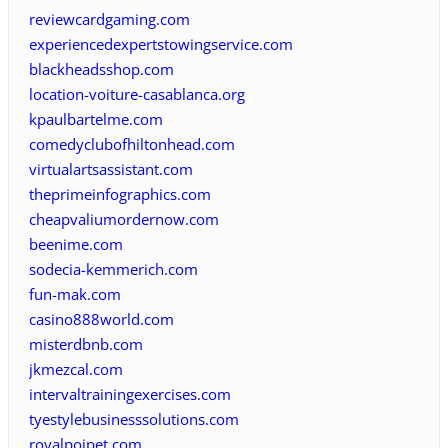
reviewcardgaming.com
experiencedexpertstowingservice.com
blackheadsshop.com
location-voiture-casablanca.org
kpaulbartelme.com
comedyclubofhiltonhead.com
virtualartsassistant.com
theprimeinfographics.com
cheapvaliumordernow.com
beenime.com
sodecia-kemmerich.com
fun-mak.com
casino888world.com
misterdbnb.com
jkmezcal.com
intervaltrainingexercises.com
tyestylebusinesssolutions.com
royalpoipet.com