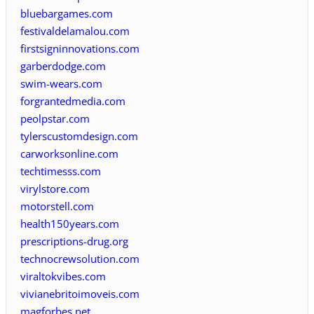
bluebargames.com
festivaldelamalou.com
firstsigninnovations.com
garberdodge.com
swim-wears.com
forgrantedmedia.com
peolpstar.com
tylerscustomdesign.com
carworksonline.com
techtimesss.com
virylstore.com
motorstell.com
health150years.com
prescriptions-drug.org
technocrewsolution.com
viraltokvibes.com
vivianebritoimoveis.com
magforbes.net