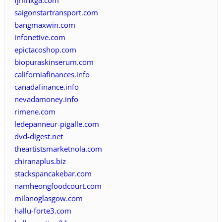
fjmnxga.com
saigonstartransport.com
bangmaxwin.com
infonetive.com
epictacoshop.com
biopuraskinserum.com
californiafinances.info
canadafinance.info
nevadamoney.info
rimene.com
ledepanneur-pigalle.com
dvd-digest.net
theartistsmarketnola.com
chiranaplus.biz
stackspancakebar.com
namheongfoodcourt.com
milanoglasgow.com
hallu-forte3.com