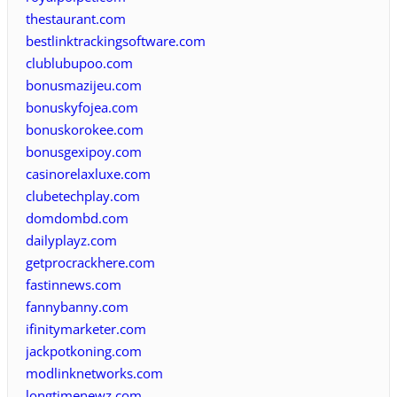
thestaurant.com
bestlinktrackingsoftware.com
clublubupoo.com
bonusmazijeu.com
bonuskyfojea.com
bonuskorokee.com
bonusgexipoy.com
casinorelaxluxe.com
clubetechplay.com
domdombd.com
dailyplayz.com
getprocrackhere.com
fastinnews.com
fannybanny.com
ifinitymarketer.com
jackpotkoning.com
modlinknetworks.com
longtimenewz.com