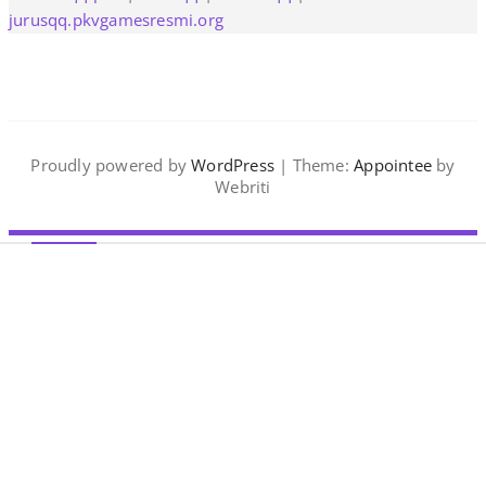
jurusqq.pkvgamesresmi.org
Proudly powered by
WordPress
| Theme:
Appointee
by
Webriti