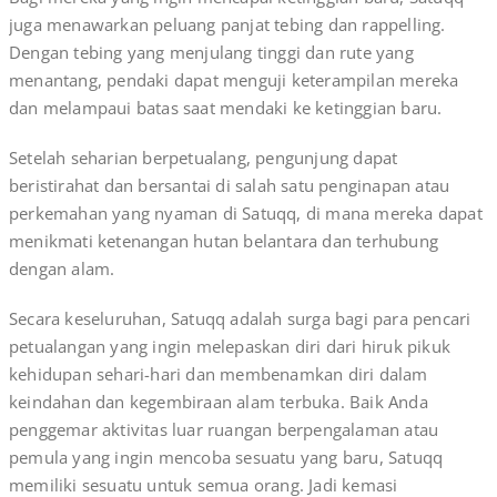
juga menawarkan peluang panjat tebing dan rappelling.
Dengan tebing yang menjulang tinggi dan rute yang
menantang, pendaki dapat menguji keterampilan mereka
dan melampaui batas saat mendaki ke ketinggian baru.
Setelah seharian berpetualang, pengunjung dapat
beristirahat dan bersantai di salah satu penginapan atau
perkemahan yang nyaman di Satuqq, di mana mereka dapat
menikmati ketenangan hutan belantara dan terhubung
dengan alam.
Secara keseluruhan, Satuqq adalah surga bagi para pencari
petualangan yang ingin melepaskan diri dari hiruk pikuk
kehidupan sehari-hari dan membenamkan diri dalam
keindahan dan kegembiraan alam terbuka. Baik Anda
penggemar aktivitas luar ruangan berpengalaman atau
pemula yang ingin mencoba sesuatu yang baru, Satuqq
memiliki sesuatu untuk semua orang. Jadi kemasi