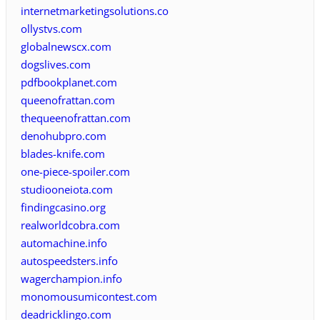
internetmarketingsolutions.co
ollystvs.com
globalnewscx.com
dogslives.com
pdfbookplanet.com
queenofrattan.com
thequeenofrattan.com
denohubpro.com
blades-knife.com
one-piece-spoiler.com
studiooneiota.com
findingcasino.org
realworldcobra.com
automachine.info
autospeedsters.info
wagerchampion.info
monomousumicontest.com
deadricklingo.com