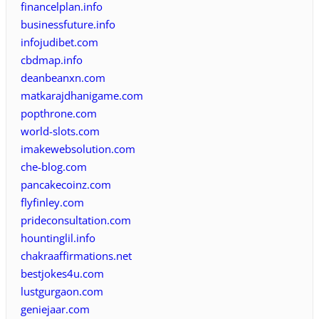
financelplan.info
businessfuture.info
infojudibet.com
cbdmap.info
deanbeanxn.com
matkarajdhanigame.com
popthrone.com
world-slots.com
imakewebsolution.com
che-blog.com
pancakecoinz.com
flyfinley.com
prideconsultation.com
hountinglil.info
chakraaffirmations.net
bestjokes4u.com
lustgurgaon.com
geniejaar.com