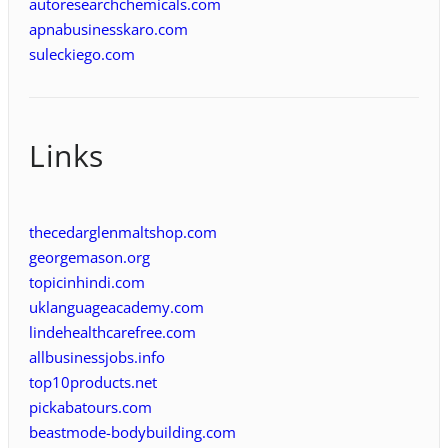
autoresearchchemicals.com
apnabusinesskaro.com
suleckiego.com
Links
thecedarglenmaltshop.com
georgemason.org
topicinhindi.com
uklanguageacademy.com
lindehealthcarefree.com
allbusinessjobs.info
top10products.net
pickabatours.com
beastmode-bodybuilding.com