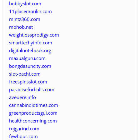
bobbyslot.com
11placemoulin.com
mintz360.com
mohob.net
weightlossprodigy.com
smarttechyinfo.com
digitalnotebook.org
maxualguru.com
bongdasuncity.com
slot-pachi.com
freespinsslot.com
paradisefurballs.com
aveuere.info
cannabinoidtimes.com
greenproductsgui.com
healthconcerning.com
rojgarind.com
fewhour.com