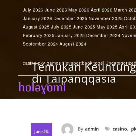
Skip
to
July 2026
June 2026
May 2026
April 2026
March 20
content
January 2026
December 2025
November 2025
Octo
August 2025
July 2025
June 2025
May 2025
April 2
February 2025
January 2025
December 2024
Novem
September 2024
August 2024
Temukan Keuntung
casino
pkv games
slot
sportbook
togel
Uncategorize
di Taipanqqasia
PKV Games: 
Mainkan PKV Games di si
setiap hari.
Keuntunga
By
admin
casino
,
p
June 26,