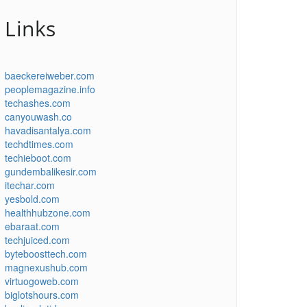
Links
baeckereiweber.com
peoplemagazine.info
techashes.com
canyouwash.co
havadisantalya.com
techdtimes.com
techieboot.com
gundembalikesir.com
itechar.com
yesbold.com
healthhubzone.com
ebaraat.com
techjuiced.com
byteboosttech.com
magnexushub.com
virtuogoweb.com
biglotshours.com