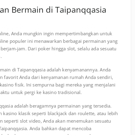
n Bermain di Taipanqqasia
online, Anda mungkin ingin mempertimbangkan untuk
nline populer ini menawarkan berbagai permainan yang
erjam-jam. Dari poker hingga slot, selalu ada sesuatu
.
ermain di Taipanqqasia adalah kenyamanannya. Anda
favorit Anda dari kenyamanan rumah Anda sendiri,
kasino fisik. Ini sempurna bagi mereka yang menjalani
ktu untuk pergi ke kasino tradisional.
qqasia adalah beragamnya permainan yang tersedia.
sino klasik seperti blackjack dan roulette, atau lebih
n seperti slot video, Anda akan menemukan sesuatu
 Taipanqqasia. Anda bahkan dapat mencoba