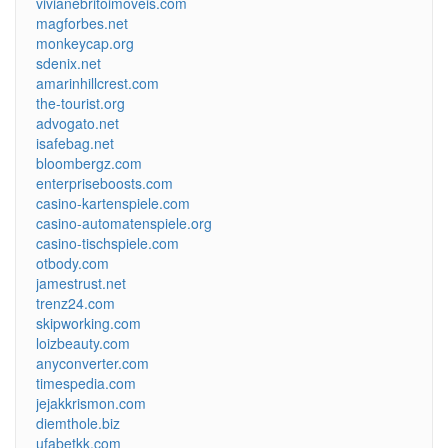
vivianebritoimoveis.com
magforbes.net
monkeycap.org
sdenix.net
amarinhillcrest.com
the-tourist.org
advogato.net
isafebag.net
bloombergz.com
enterpriseboosts.com
casino-kartenspiele.com
casino-automatenspiele.org
casino-tischspiele.com
otbody.com
jamestrust.net
trenz24.com
skipworking.com
loizbeauty.com
anyconverter.com
timespedia.com
jejakkrismon.com
diemthole.biz
ufabetkk.com