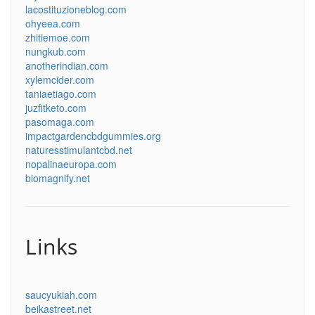
lacostituzioneblog.com
ohyeea.com
zhitiemoe.com
nungkub.com
anotherindian.com
xylemcider.com
taniaetiago.com
juzfitketo.com
pasomaga.com
impactgardencbdgummies.org
naturesstimulantcbd.net
nopalinaeuropa.com
biomagnify.net
Links
saucyukiah.com
beikastreet.net