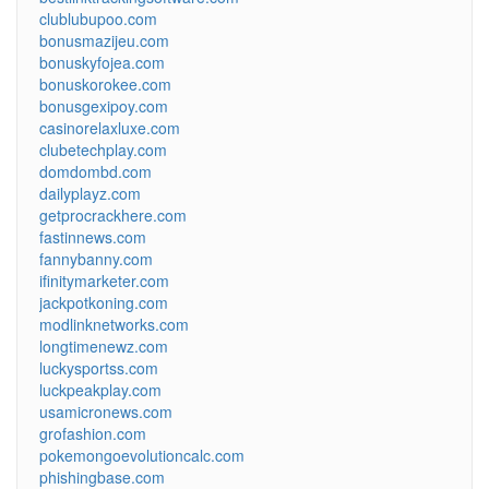
clublubupoo.com
bonusmazijeu.com
bonuskyfojea.com
bonuskorokee.com
bonusgexipoy.com
casinorelaxluxe.com
clubetechplay.com
domdombd.com
dailyplayz.com
getprocrackhere.com
fastinnews.com
fannybanny.com
ifinitymarketer.com
jackpotkoning.com
modlinknetworks.com
longtimenewz.com
luckysportss.com
luckpeakplay.com
usamicronews.com
grofashion.com
pokemongoevolutioncalc.com
phishingbase.com