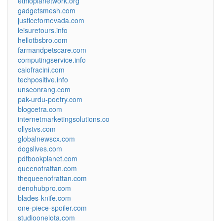
ethiopianetwork.org
gadgetsmesh.com
justicefornevada.com
leisuretours.info
hellotbsbro.com
farmandpetscare.com
computingservice.info
caiofracini.com
techpositive.info
unseonrang.com
pak-urdu-poetry.com
blogcetra.com
internetmarketingsolutions.co
ollystvs.com
globalnewscx.com
dogslives.com
pdfbookplanet.com
queenofrattan.com
thequeenofrattan.com
denohubpro.com
blades-knife.com
one-piece-spoiler.com
studiooneiota.com