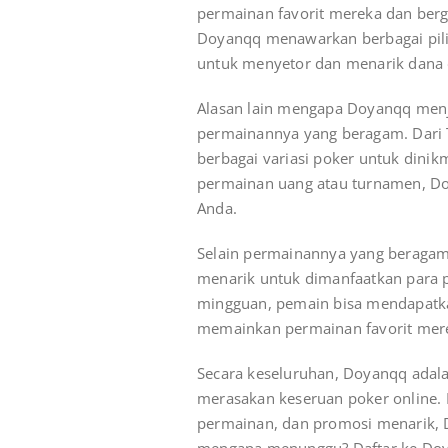
permainan favorit mereka dan berga
Doyanqq menawarkan berbagai pi
untuk menyetor dan menarik dana
Alasan lain mengapa Doyanqq menja
permainannya yang beragam. Dari
berbagai variasi poker untuk dini
permainan uang atau turnamen, Do
Anda.
Selain permainannya yang beraga
menarik untuk dimanfaatkan para 
mingguan, pemain bisa mendapatk
memainkan permainan favorit mer
Secara keseluruhan, Doyanqq adalah
merasakan keseruan poker online
permainan, dan promosi menarik, 