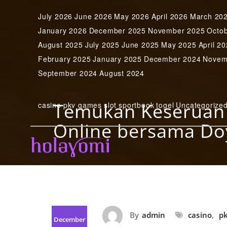
Skip
to
July 2026
June 2026
May 2026
April 2026
March 20
content
January 2026
December 2025
November 2025
Octo
August 2025
July 2025
June 2025
May 2025
April 2
February 2025
January 2025
December 2024
Novem
September 2024
August 2024
Temukan Keseruan
casino
pkv games
slot
sportbook
togel
Uncategorize
Online bersama D
PKV Games: 
Mainkan PKV Games di si
setiap hari.
Keuntunga
By
admin
casino
,
p
December