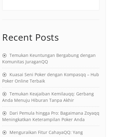
Recent Posts
Temukan Keuntungan Bergabung dengan
Komunitas JuraganQQ
Kuasai Seni Poker dengan Kompasqq – Hub
Poker Online Terbaik
Temukan Keajaiban Kemilauqq: Gerbang
Anda Menuju Hiburan Tanpa Akhir
Dari Pemula hingga Pro: Bagaimana Zoyaqq
Meningkatkan Keterampilan Poker Anda
Menguraikan Fitur CahayaQQ: Yang