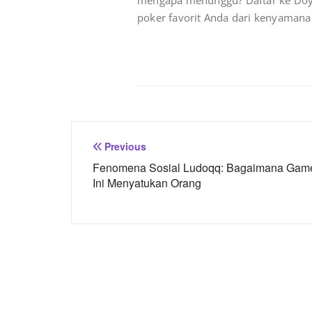
mengapa menunggu? Daftar ke Doy
poker favorit Anda dari kenyamana
Post
Previous
navigation
Fenomena Sosial Ludoqq: Bagaimana Gam
Ini Menyatukan Orang