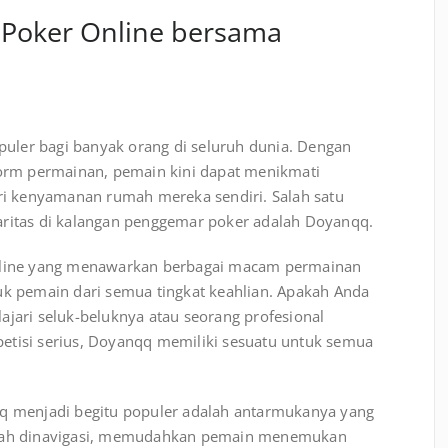
Poker Online bersama
puler bagi banyak orang di seluruh dunia. Dengan
form permainan, pemain kini dapat menikmati
ri kenyamanan rumah mereka sendiri. Salah satu
ritas di kalangan penggemar poker adalah Doyanqq.
nline yang menawarkan berbagai macam permainan
k pemain dari semua tingkat keahlian. Apakah Anda
jari seluk-beluknya atau seorang profesional
tisi serius, Doyanqq memiliki sesuatu untuk semua
q menjadi begitu populer adalah antarmukanya yang
dah dinavigasi, memudahkan pemain menemukan