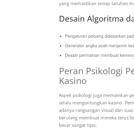
yang memastikan setiap taruhan m
Desain Algoritma d
Pengaturan peluang didasarkan pada
Generator angka acak menjamin ke
Desain permainan membuat kemenang
Peran Psikologi 
Kasino
Aspek psikologi juga memainkan pe
selalu menguntungkan kasino. Pema
adanya rangsangan visual dan suar
berulang membuat mereka terus b
besar sangat tipis.