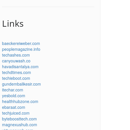
Links
baeckereiweber.com
peoplemagazine.info
techashes.com
canyouwash.co
havadisantalya.com
techdtimes.com
techieboot.com
gundembalikesir.com
itechar.com
yesbold.com
healthhubzone.com
ebaraat.com
techjuiced.com
byteboosttech.com
magnexushub.com