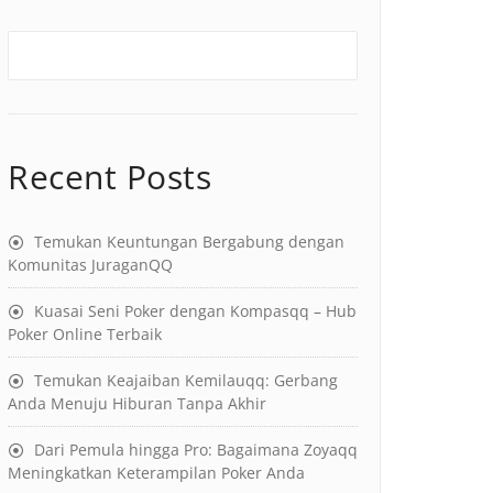
Recent Posts
Temukan Keuntungan Bergabung dengan
Komunitas JuraganQQ
Kuasai Seni Poker dengan Kompasqq – Hub
Poker Online Terbaik
Temukan Keajaiban Kemilauqq: Gerbang
Anda Menuju Hiburan Tanpa Akhir
Dari Pemula hingga Pro: Bagaimana Zoyaqq
Meningkatkan Keterampilan Poker Anda