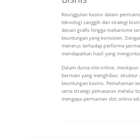
Keunggulan kasino dalam permainan 
teknologi canggih dan strategi bis
desain grafis hingga mekanisme ta
keuntungan yang konsisten. Dengan
menerus terhadap performa permain
mendapatkan hasil yang menguntu
Dalam dunia slot online, meskipu
bermain yang menghibur, struktur 
keuntungan kasino. Pemahaman te
serta strategi pemasaran melalui
mengapa permainan slot online sel