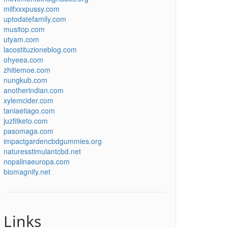
milfxxxpussy.com
uptodatefamily.com
musitop.com
utyam.com
lacostituzioneblog.com
ohyeea.com
zhitiemoe.com
nungkub.com
anotherindian.com
xylemcider.com
taniaetiago.com
juzfitketo.com
pasomaga.com
impactgardencbdgummies.org
naturesstimulantcbd.net
nopalinaeuropa.com
biomagnify.net
Links