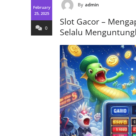
By
admin
February
25, 2025
Slot Gacor – Menga
0
Selalu Menguntung