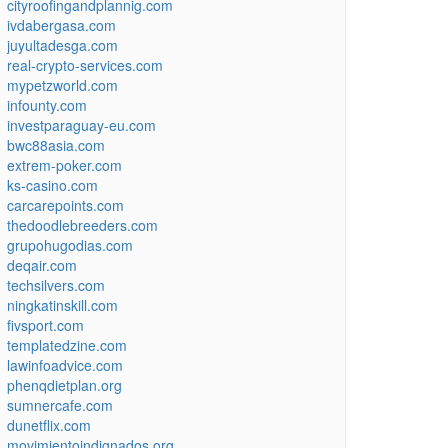
cityroofingandplannig.com
ivdabergasa.com
juyultadesga.com
real-crypto-services.com
mypetzworld.com
infounty.com
investparaguay-eu.com
bwc88asia.com
extrem-poker.com
ks-casino.com
carcarepoints.com
thedoodlebreeders.com
grupohugodias.com
deqair.com
techsilvers.com
ningkatinskill.com
fivsport.com
templatedzine.com
lawinfoadvice.com
phenqdietplan.org
sumnercafe.com
dunetflix.com
movimientoindignados.org