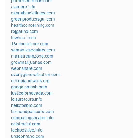
paradisefurballs.com
aveuere.info
cannabinoidtimes.com
greenproductsgui.com
healthconcerning.com
rojgarind.com
fewhour.com
18minutetimer.com
semanticseostars.com
mainstreamzone.com
growmarijuanas.com
webnshare.com
overlygeneralization.com
ethiopianetwork.org
gadgetsmesh.com
justicefornevada.com
leisuretours.info
hellotbsbro.com
farmandpetscare.com
computingservice.info
caiofracini.com
techpositive.info
unseonrang.com