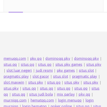
menuqq.com
|
pkv qq
|
dominoqq pkv
|
dominoqq pkv
|
situs qq
|
situs qq
|
situs qq
|
situs pkv games
|
situs pkv
|
slot luar negeri
|
judi resmi
|
pkv games
|
situs slot
|
pragmatic play
|
slot gacor
|
situs slot
|
pragmatic play
|
slot maxwin
|
situs pkv
|
situs qq
|
situs pkv
|
situs pkv
|
situs pkv
|
situs qq
|
situs qq
|
situs qq
|
situs qq
|
situs
qq
|
situs qq
|
situs judi bola
|
mix parlay
|
pkv qq
|
murniqq.com
|
hematqq.com
|
login menuqq
|
login
murniqq
|
login hematqq
|
poker online
|
situs qq
|
situs