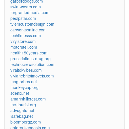
garberdodge.com
swim-wears.com
forgrantedmedia.com
peolpstar.com
tylerscustomdesign.com
carworksonline.com
techtimesss.com
virylstore.com
motorstell.com
health150years.com
prescriptions-drug.org
technocrewsolution.com
viraltokvibes.com
vivianebritoimoveis.com
magforbes.net
monkeycap.org
sdenix.net
amarinhillcrest.com
the-tourist.org
advogato.net
isafebag.net
bloombergz.com
enterpriseboosts.com