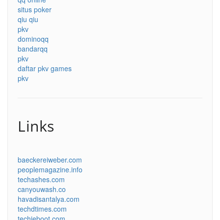
situs poker
qiu qiu
pkv
dominoqq
bandarqq
pkv
daftar pkv games
pkv
Links
baeckereiweber.com
peoplemagazine.info
techashes.com
canyouwash.co
havadisantalya.com
techdtimes.com
techieboot.com