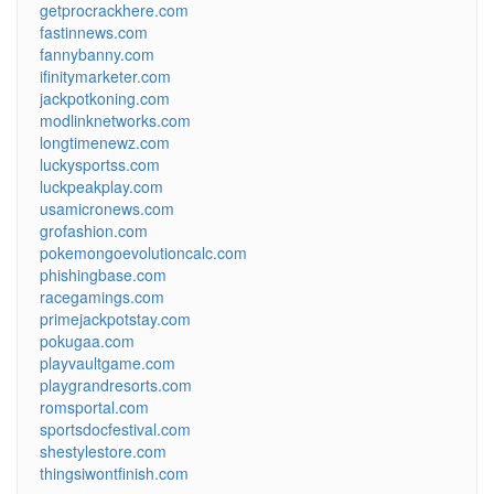
getprocrackhere.com
fastinnews.com
fannybanny.com
ifinitymarketer.com
jackpotkoning.com
modlinknetworks.com
longtimenewz.com
luckysportss.com
luckpeakplay.com
usamicronews.com
grofashion.com
pokemongoevolutioncalc.com
phishingbase.com
racegamings.com
primejackpotstay.com
pokugaa.com
playvaultgame.com
playgrandresorts.com
romsportal.com
sportsdocfestival.com
shestylestore.com
thingsiwontfinish.com