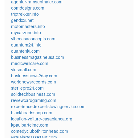
agentur-ramsenthaler.com
eomdesigns.com
triptrekker.info
gendxxi.net
motomasters.info
mycarzone.info
vibecasaconcepts.com
quantum24.info
quantenki.com
businessmagazineusa.com
medicwellcare.com
vidsmall.com
businessnews2day.com
worldnewsrecords.com
sterilepro24.com
solidtechbusiness.com
reviewcardgaming.com
experiencedexpertstowingservice.com
blackheadsshop.com
location-voiture-casablanca.org
kpaulbartelme.com
comedyclubofhiltonhead.com
virtualartsassistant.com