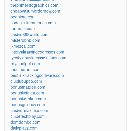
theprimeinfographics.com
cheapvaliumordernow.com
beenime.com
sodecia-kemmerich.com
fun-mak.com
casino888world.com
misterdbnb.com
jkmezcal.com
intervaltrainingexercises.com
tyestylebusinesssolutions.com
royalpoipet.com
thestaurant.com
bestlinktrackingsoftware.com
clublubupoo.com
bonusmazijeu.com
bonuskyfojea.com
bonuskorokee.com
bonusgexipoy.com
casinorelaxluxe.com
clubetechplay.com
domdombd.com
dailyplayz.com