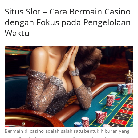
Situs Slot – Cara Bermain Casino
dengan Fokus pada Pengelolaan
Waktu
Bermain di casino adalah salah satu bentuk hiburan yang