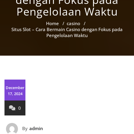
Situs Poker Online
menawarkan banyak
Pengelolaan Waktu
keuntungan. Dapatkan
dengan Banyak
lebih banyak peluang
Keuntungan
menang dan bonus
Home
/
casino
/
Situs Slot – Cara Bermain Casino dengan Fokus pada
menarik setiap hari.
Pengelolaan Waktu
December
17, 2024
0
By
admin