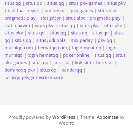
situs qq
|
situs qq
|
situs qq
|
situs pkv games
|
situs pkv
|
slot luar negeri
|
judi resmi
|
pkv games
|
situs slot
|
pragmatic play
|
slot gacor
|
situs slot
|
pragmatic play
|
slot maxwin
|
situs pkv
|
situs qq
|
situs pkv
|
situs pkv
|
situs pkv
|
situs qq
|
situs qq
|
situs qq
|
situs qq
|
situs
qq
|
situs qq
|
situs judi bola
|
mix parlay
|
pkv qq
|
murniqq.com
|
hematqq.com
|
login menuqq
|
login
murniqq
|
login hematqq
|
poker online
|
situs qq
|
situs
pkv games
|
situs qq
|
link slot
|
link slot
|
link slot
|
dominoqq pkv
|
situs qq
|
bandarqq
|
jurusqq.pkvgamesresmi.org
Proudly powered by
WordPress
| Theme:
Appointee
by
Webriti