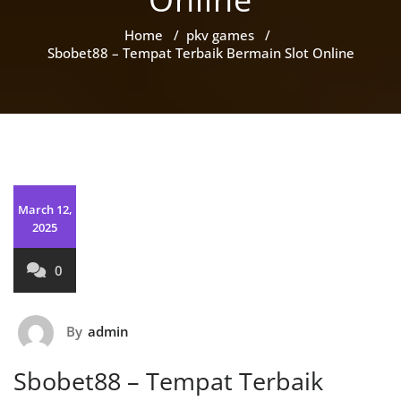
Situs Poker Online
menawarkan banyak
keuntungan. Dapatkan
dengan Banyak
Home
/
pkv games
/
lebih banyak peluang
Sbobet88 – Tempat Terbaik Bermain Slot Online
Keuntungan
menang dan bonus
menarik setiap hari.
March 12,
2025
0
By
admin
Sbobet88 – Tempat Terbaik