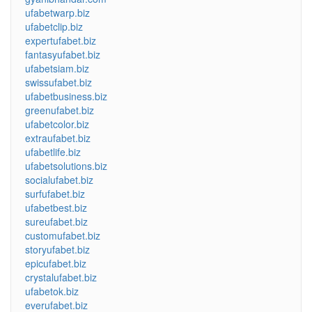
ufabetwarp.biz
ufabetclip.biz
expertufabet.biz
fantasyufabet.biz
ufabetsiam.biz
swissufabet.biz
ufabetbusiness.biz
greenufabet.biz
ufabetcolor.biz
extraufabet.biz
ufabetlife.biz
ufabetsolutions.biz
socialufabet.biz
surfufabet.biz
ufabetbest.biz
sureufabet.biz
customufabet.biz
storyufabet.biz
epicufabet.biz
crystalufabet.biz
ufabetok.biz
everufabet.biz