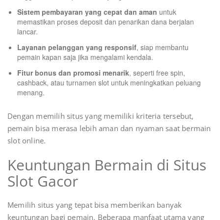
Sistem pembayaran yang cepat dan aman
untuk
memastikan proses deposit dan penarikan dana berjalan
lancar.
Layanan pelanggan yang responsif
, siap membantu
pemain kapan saja jika mengalami kendala.
Fitur bonus dan promosi menarik
, seperti free spin,
cashback, atau turnamen slot untuk meningkatkan peluang
menang.
Dengan memilih situs yang memiliki kriteria tersebut,
pemain bisa merasa lebih aman dan nyaman saat bermain
slot online.
Keuntungan Bermain di Situs
Slot Gacor
Memilih situs yang tepat bisa memberikan banyak
keuntungan bagi pemain. Beberapa manfaat utama yang