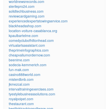
worldnewsrecords.com
sterilepro24.com
solidtechbusiness.com
reviewcardgaming.com
experiencedexpertstowingservice.com
blackheadsshop.com
location-voiture-casablanca.org
kpaulbartelme.com
comedyclubofhiltonhead.com
virtualartsassistant.com
theprimeinfographics.com
cheapvaliumordernow.com
beenime.com
sodecia-kemmerich.com
fun-mak.com
casino888world.com
misterdbnb.com
jkmezcal.com
intervaltrainingexercises.com
tyestylebusinesssolutions.com
royalpoipet.com
thestaurant.com
bestlinktrackingsoftware.com