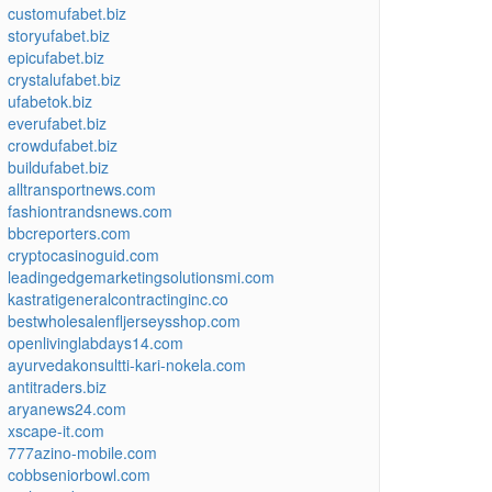
customufabet.biz
storyufabet.biz
epicufabet.biz
crystalufabet.biz
ufabetok.biz
everufabet.biz
crowdufabet.biz
buildufabet.biz
alltransportnews.com
fashiontrandsnews.com
bbcreporters.com
cryptocasinoguid.com
leadingedgemarketingsolutionsmi.com
kastratigeneralcontractinginc.co
bestwholesalenfljerseysshop.com
openlivinglabdays14.com
ayurvedakonsultti-kari-nokela.com
antitraders.biz
aryanews24.com
xscape-it.com
777azino-mobile.com
cobbseniorbowl.com