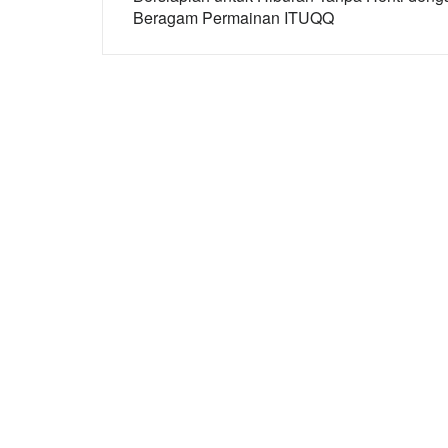
navigation
Beragam Permainan ITUQQ