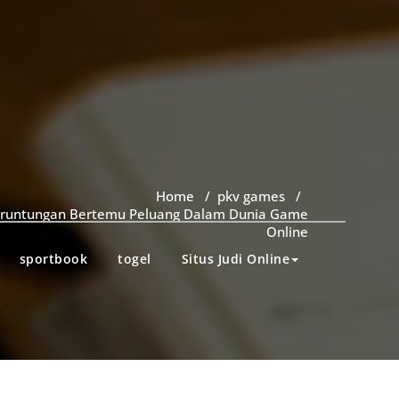
Home
/
pkv games
/
runtungan Bertemu Peluang Dalam Dunia Game
Online
ine dengan Banyak
kan lebih banyak peluang menang dan bonus menarik
sportbook
togel
Situs Judi Online