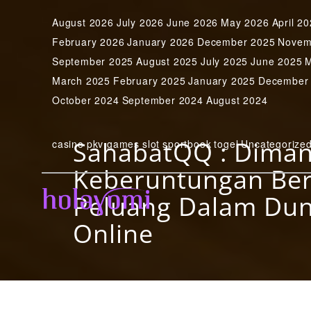
Skip
to
August 2026
July 2026
June 2026
May 2026
April 2
content
February 2026
January 2026
December 2025
Novem
September 2025
August 2025
July 2025
June 2025
March 2025
February 2025
January 2025
December
October 2024
September 2024
August 2024
SahabatQQ : Dima
casino
pkv games
slot
sportbook
togel
Uncategorize
Keberuntungan Be
Peluang Dalam Du
PKV Games: 
Mainkan PKV Games di si
setiap hari.
Online
Keuntunga