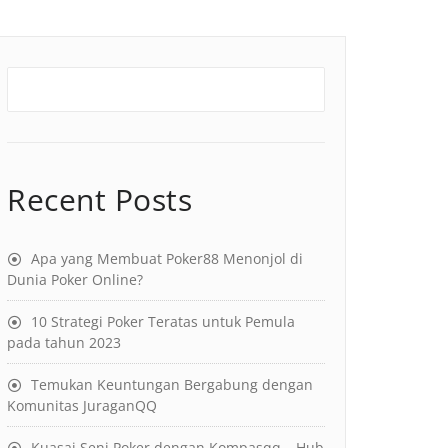
Recent Posts
Apa yang Membuat Poker88 Menonjol di
Dunia Poker Online?
10 Strategi Poker Teratas untuk Pemula
pada tahun 2023
Temukan Keuntungan Bergabung dengan
Komunitas JuraganQQ
Kuasai Seni Poker dengan Kompasqq – Hub