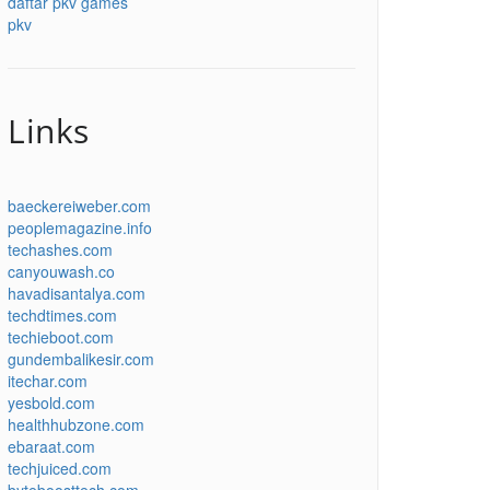
daftar pkv games
pkv
Links
baeckereiweber.com
peoplemagazine.info
techashes.com
canyouwash.co
havadisantalya.com
techdtimes.com
techieboot.com
gundembalikesir.com
itechar.com
yesbold.com
healthhubzone.com
ebaraat.com
techjuiced.com