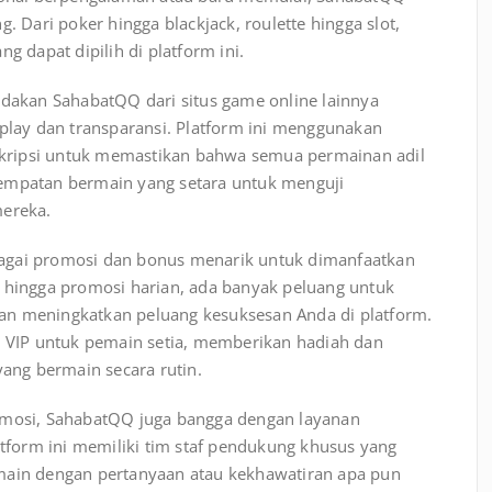
 Dari poker hingga blackjack, roulette hingga slot,
 dapat dipilih di platform ini.
dakan SahabatQQ dari situs game online lainnya
play dan transparansi. Platform ini menggunakan
nkripsi untuk memastikan bahwa semua permainan adil
mpatan bermain yang setara untuk menguji
ereka.
gai promosi dan bonus menarik untuk dimanfaatkan
 hingga promosi harian, ada banyak peluang untuk
n meningkatkan peluang kesuksesan Anda di platform.
 VIP untuk pemain setia, memberikan hadiah dan
ang bermain secara rutin.
mosi, SahabatQQ juga bangga dengan layanan
tform ini memiliki tim staf pendukung khusus yang
ain dengan pertanyaan atau kekhawatiran apa pun