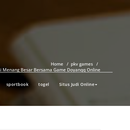
Home
/
pkv games
/
si Menang Besar Bersama Game Doyanqq Online
ine dengan Banyak
kan lebih banyak peluang menang dan bonus menarik
sportbook
togel
Situs Judi Online