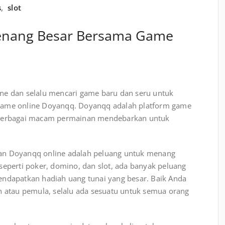
s
,
slot
enang Besar Bersama Game
e dan selalu mencari game baru dan seru untuk
h game online Doyanqq. Doyanqq adalah platform game
berbagai macam permainan mendebarkan untuk
inan Doyanqq online adalah peluang untuk menang
eperti poker, domino, dan slot, ada banyak peluang
ndapatkan hadiah uang tunai yang besar. Baik Anda
 atau pemula, selalu ada sesuatu untuk semua orang