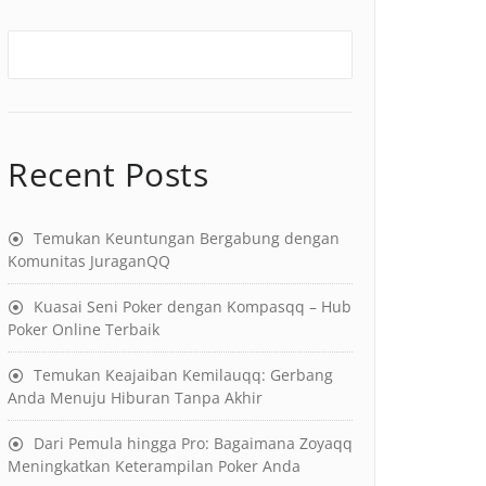
Recent Posts
Temukan Keuntungan Bergabung dengan
Komunitas JuraganQQ
Kuasai Seni Poker dengan Kompasqq – Hub
Poker Online Terbaik
Temukan Keajaiban Kemilauqq: Gerbang
Anda Menuju Hiburan Tanpa Akhir
Dari Pemula hingga Pro: Bagaimana Zoyaqq
Meningkatkan Keterampilan Poker Anda