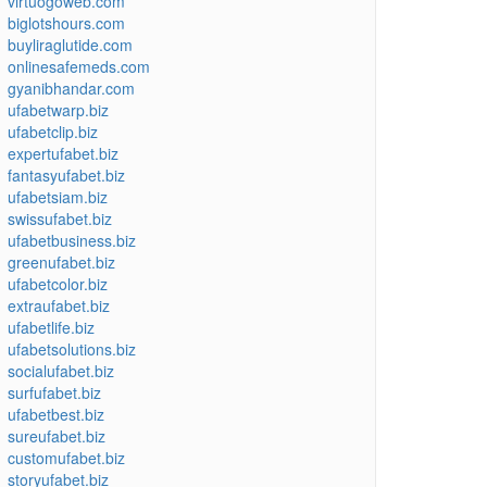
virtuogoweb.com
biglotshours.com
buyliraglutide.com
onlinesafemeds.com
gyanibhandar.com
ufabetwarp.biz
ufabetclip.biz
expertufabet.biz
fantasyufabet.biz
ufabetsiam.biz
swissufabet.biz
ufabetbusiness.biz
greenufabet.biz
ufabetcolor.biz
extraufabet.biz
ufabetlife.biz
ufabetsolutions.biz
socialufabet.biz
surfufabet.biz
ufabetbest.biz
sureufabet.biz
customufabet.biz
storyufabet.biz