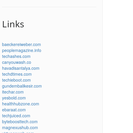
Links
baeckereiweber.com
peoplemagazine.info
techashes.com
canyouwash.co
havadisantalya.com
techdtimes.com
techieboot.com
gundembalikesir.com
itechar.com
yesbold.com
healthhubzone.com
ebaraat.com
techjuiced.com
byteboosttech.com
magnexushub.com