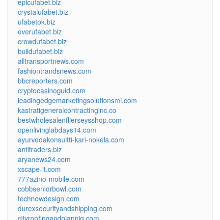
epicufabet.biz
crystalufabet.biz
ufabetok.biz
everufabet.biz
crowdufabet.biz
buildufabet.biz
alltransportnews.com
fashiontrandsnews.com
bbcreporters.com
cryptocasinoguid.com
leadingedgemarketingsolutionsmi.com
kastratigeneralcontractinginc.co
bestwholesalenfljerseysshop.com
openlivinglabdays14.com
ayurvedakonsultti-kari-nokela.com
antitraders.biz
aryanews24.com
xscape-it.com
777azino-mobile.com
cobbseniorbowl.com
technowdesign.com
durexsecurityandshipping.com
cityroofingandplannig.com