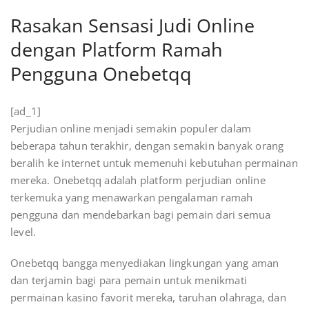
Rasakan Sensasi Judi Online
dengan Platform Ramah
Pengguna Onebetqq
[ad_1]
Perjudian online menjadi semakin populer dalam
beberapa tahun terakhir, dengan semakin banyak orang
beralih ke internet untuk memenuhi kebutuhan permainan
mereka. Onebetqq adalah platform perjudian online
terkemuka yang menawarkan pengalaman ramah
pengguna dan mendebarkan bagi pemain dari semua
level.
Onebetqq bangga menyediakan lingkungan yang aman
dan terjamin bagi para pemain untuk menikmati
permainan kasino favorit mereka, taruhan olahraga, dan