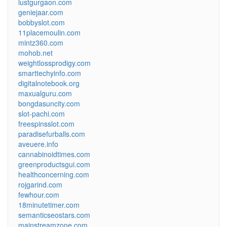
lustgurgaon.com
geniejaar.com
bobbyslot.com
11placemoulin.com
mintz360.com
mohob.net
weightlossprodigy.com
smarttechyinfo.com
digitalnotebook.org
maxualguru.com
bongdasuncity.com
slot-pachi.com
freespinsslot.com
paradisefurballs.com
aveuere.info
cannabinoidtimes.com
greenproductsgui.com
healthconcerning.com
rojgarind.com
fewhour.com
18minutetimer.com
semanticseostars.com
mainstreamzone.com