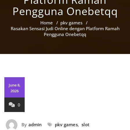
Situs Poker Online
menawarkan banyak
Pengguna Onebetqq
keuntungan. Dapatkan
dengan Banyak
lebih banyak peluang
Keuntungan
menang dan bonus
Home
/
pkv games
/
Rasakan Sensasi Judi Online dengan Platform Ramah
menarik setiap hari.
Pengguna Onebetqq
June 8,
2026
0
By
admin
pkv games
,
slot