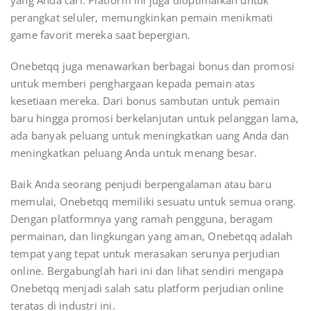
yang Anda cari. Platform ini juga dioptimalkan untuk
perangkat seluler, memungkinkan pemain menikmati
game favorit mereka saat bepergian.
Onebetqq juga menawarkan berbagai bonus dan promosi
untuk memberi penghargaan kepada pemain atas
kesetiaan mereka. Dari bonus sambutan untuk pemain
baru hingga promosi berkelanjutan untuk pelanggan lama,
ada banyak peluang untuk meningkatkan uang Anda dan
meningkatkan peluang Anda untuk menang besar.
Baik Anda seorang penjudi berpengalaman atau baru
memulai, Onebetqq memiliki sesuatu untuk semua orang.
Dengan platformnya yang ramah pengguna, beragam
permainan, dan lingkungan yang aman, Onebetqq adalah
tempat yang tepat untuk merasakan serunya perjudian
online. Bergabunglah hari ini dan lihat sendiri mengapa
Onebetqq menjadi salah satu platform perjudian online
teratas di industri ini.