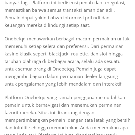
banyak lagi. Platform ini berlisensi penuh dan teregulasi,
memastikan bahwa semua transaksi aman dan adil.
Pemain dapat yakin bahwa informasi pribadi dan
keuangan mereka dilindungi setiap saat.
Onebetqq menawarkan berbagai macam permainan untuk
memenuhi setiap selera dan preferensi. Dari permainan
kasino klasik seperti blackjack, roulette, dan slot hingga
taruhan olahraga di berbagai acara, selalu ada sesuatu
untuk semua orang di Onebetqq. Pemain juga dapat
mengambil bagian dalam permainan dealer langsung
untuk pengalaman yang lebih mendalam dan interaktif.
Platform Onebetqq yang ramah pengguna memudahkan
pemain untuk bernavigasi dan menemukan permainan
favorit mereka. Situs ini dirancang dengan
mempertimbangkan pemain, dengan tata letak yang bersih
dan intuitif sehingga memudahkan Anda menemukan apa