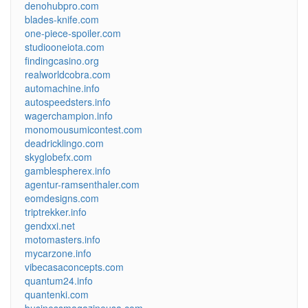
denohubpro.com
blades-knife.com
one-piece-spoiler.com
studiooneiota.com
findingcasino.org
realworldcobra.com
automachine.info
autospeedsters.info
wagerchampion.info
monomousumicontest.com
deadricklingo.com
skyglobefx.com
gamblespherex.info
agentur-ramsenthaler.com
eomdesigns.com
triptrekker.info
gendxxi.net
motomasters.info
mycarzone.info
vibecasaconcepts.com
quantum24.info
quantenki.com