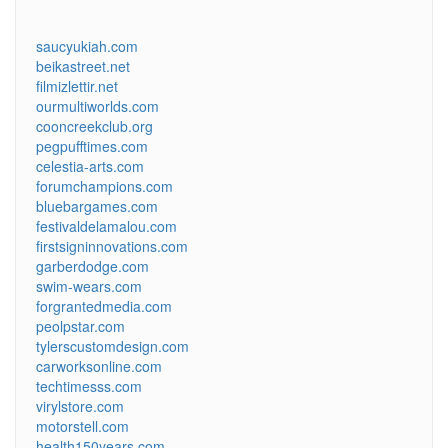
saucyukiah.com
beikastreet.net
filmizlettir.net
ourmultiworlds.com
cooncreekclub.org
pegpufftimes.com
celestia-arts.com
forumchampions.com
bluebargames.com
festivaldelamalou.com
firstsigninnovations.com
garberdodge.com
swim-wears.com
forgrantedmedia.com
peolpstar.com
tylerscustomdesign.com
carworksonline.com
techtimesss.com
virylstore.com
motorstell.com
health150years.com