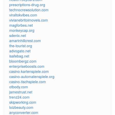
prescriptions-drug.org
technocrewsolution.com
viraltokvibes.com
vivianebritoimoveis.com
magforbes.net
monkeycap.org
sdenix.net
amarinhillcrest.com
the-tourist.org
advogato.net
isafebag.net
bloombergz.com
enterpriseboosts.com
casino-kartenspiele.com
casino-automatenspiele.org
casino-tischspiele.com
otbody.com
jamestrust.net
trenz24.com
skipworking.com
loizbeauty.com
anyconverter.com