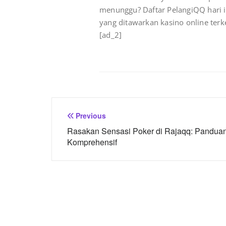
menunggu? Daftar PelangiQQ hari 
yang ditawarkan kasino online terk
[ad_2]
Post
Previous
navigation
Rasakan Sensasi Poker di Rajaqq: Pandua
Komprehensif