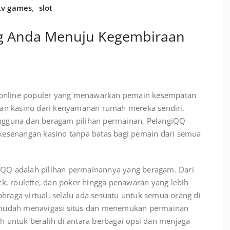
kv games
,
slot
g Anda Menuju Kegembiraan
 online populer yang menawarkan pemain kesempatan
an kasino dari kenyamanan rumah mereka sendiri.
gguna dan beragam pilihan permainan, PelangiQQ
esenangan kasino tanpa batas bagi pemain dari semua
giQQ adalah pilihan permainannya yang beragam. Dari
jack, roulette, dan poker hingga penawaran yang lebih
ahraga virtual, selalu ada sesuatu untuk semua orang di
mudah menavigasi situs dan menemukan permainan
untuk beralih di antara berbagai opsi dan menjaga