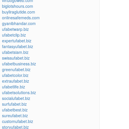
virtuogoweb.com
biglotshours.com
buyliraglutide.com
onlinesafemeds.com
gyanibhandar.com
ufabetwarp.biz
ufabetclip.biz
expertufabet.biz
fantasyufabet.biz
ufabetsiam.biz
swissufabet.biz
ufabetbusiness.biz
greenufabet.biz
ufabetcolor.biz
extraufabet.biz
ufabetlife.biz
ufabetsolutions.biz
socialufabet.biz
surfufabet.biz
ufabetbest.biz
sureufabet.biz
customufabet.biz
storyufabet.biz