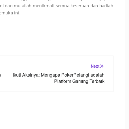
ini dan mulailah menikmati semua keseruan dan hadiah
emuka ini.
Next
n
Ikuti Aksinya: Mengapa PokerPelangi adalah
Platform Gaming Terbaik