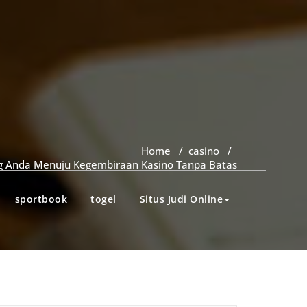
Home
/
casino
/
g Anda Menuju Kegembiraan Kasino Tanpa Batas
ine dengan Banyak
kan lebih banyak peluang menang dan bonus menarik
sportbook
togel
Situs Judi Online