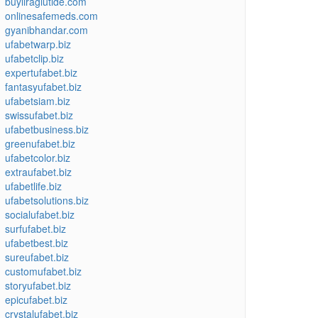
buyliraglutide.com
onlinesafemeds.com
gyanibhandar.com
ufabetwarp.biz
ufabetclip.biz
expertufabet.biz
fantasyufabet.biz
ufabetsiam.biz
swissufabet.biz
ufabetbusiness.biz
greenufabet.biz
ufabetcolor.biz
extraufabet.biz
ufabetlife.biz
ufabetsolutions.biz
socialufabet.biz
surfufabet.biz
ufabetbest.biz
sureufabet.biz
customufabet.biz
storyufabet.biz
epicufabet.biz
crystalufabet.biz