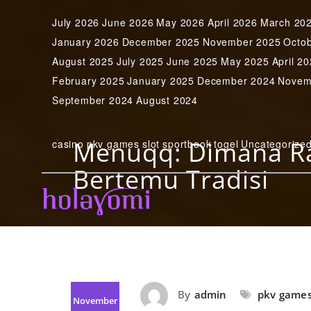
Skip
to
July 2026
June 2026
May 2026
April 2026
March 20
content
January 2026
December 2025
November 2025
Octo
August 2025
July 2025
June 2025
May 2025
April 2
February 2025
January 2025
December 2024
Novem
September 2024
August 2024
Menuqq: Dimana R
casino
pkv games
slot
sportbook
togel
Uncategorize
Bertemu Tradisi
PKV Games: 
Mainkan PKV Games di si
setiap hari.
Keuntunga
By
admin
pkv game
November