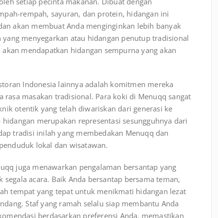
 oleh setiap pecinta makanan. Dibuat dengan
pah-rempah, sayuran, dan protein, hidangan ini
 dan akan membuat Anda menginginkan lebih banyak
eh yang menyegarkan atau hidangan penutup tradisional
nda akan mendapatkan hidangan sempurna yang akan
toran Indonesia lainnya adalah komitmen mereka
a rasa masakan tradisional. Para koki di Menuqq sangat
ik otentik yang telah diwariskan dari generasi ke
p hidangan merupakan representasi sesungguhnya dari
adap tradisi inilah yang membedakan Menuqq dan
 penduduk lokal dan wisatawan.
enuqq juga menawarkan pengalaman bersantap yang
 segala acara. Baik Anda bersantap bersama teman,
lah tempat yang tepat untuk menikmati hidangan lezat
dang. Staf yang ramah selalu siap membantu Anda
omendasi berdasarkan preferensi Anda, memastikan