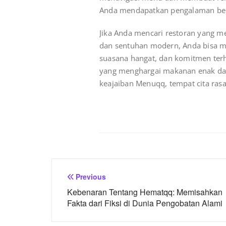
Anda mendapatkan pengalaman be
Jika Anda mencari restoran yang me
dan sentuhan modern, Anda bisa m
suasana hangat, dan komitmen terha
yang menghargai makanan enak da
keajaiban Menuqq, tempat cita rasa 
Post
Previous
navigation
Kebenaran Tentang Hematqq: Memisahkan
Fakta dari Fiksi di Dunia Pengobatan Alami