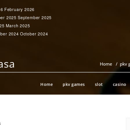
26
February 2026
ber 2025
September 2025
025
March 2025
ber 2024
October 2024
asa
d
Home
/
pkv 
Bermain di Situs Poker Onl
tus poker online yang menawarkan banyak keuntungan. Dapat
Home
pkv games
slot
casino
n
s