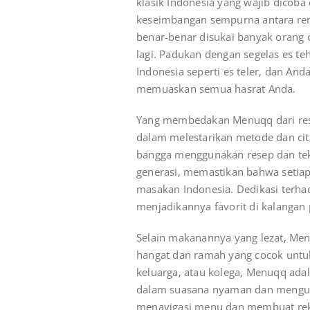
klasik Indonesia yang wajib dicoba
keseimbangan sempurna antara rem
benar-benar disukai banyak orang
lagi. Padukan dengan segelas es t
Indonesia seperti es teler, dan A
memuaskan semua hasrat Anda.
Yang membedakan Menuqq dari res
dalam melestarikan metode dan cit
bangga menggunakan resep dan tekn
generasi, memastikan bahwa setia
masakan Indonesia. Dedikasi terh
menjadikannya favorit di kalangan
Selain makanannya yang lezat, M
hangat dan ramah yang cocok untuk
keluarga, atau kolega, Menuqq ada
dalam suasana nyaman dan mengun
menavigasi menu dan membuat rek