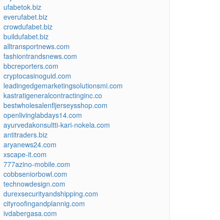
ufabetok.biz
everufabet.biz
crowdufabet.biz
buildufabet.biz
alltransportnews.com
fashiontrandsnews.com
bbcreporters.com
cryptocasinoguid.com
leadingedgemarketingsolutionsmi.com
kastratigeneralcontractinginc.co
bestwholesalenfljerseysshop.com
openlivinglabdays14.com
ayurvedakonsultti-kari-nokela.com
antitraders.biz
aryanews24.com
xscape-it.com
777azino-mobile.com
cobbseniorbowl.com
technowdesign.com
durexsecurityandshipping.com
cityroofingandplannig.com
ivdabergasa.com