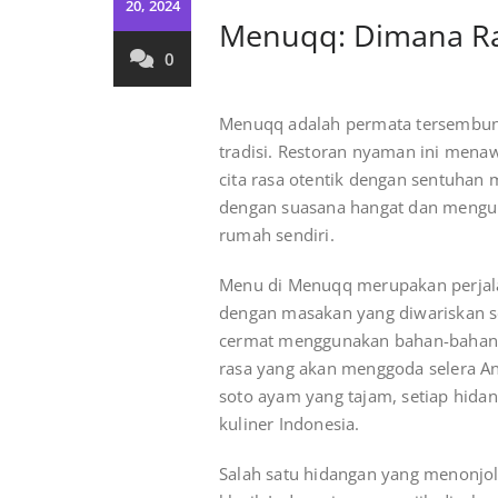
20, 2024
Menuqq: Dimana Ra
0
Menuqq adalah permata tersembunyi
tradisi. Restoran nyaman ini men
cita rasa otentik dengan sentuhan
dengan suasana hangat dan mengu
rumah sendiri.
Menu di Menuqq merupakan perjalan
dengan masakan yang diwariskan s
cermat menggunakan bahan-bahan 
rasa yang akan menggoda selera An
soto ayam yang tajam, setiap hida
kuliner Indonesia.
Salah satu hidangan yang menonjol