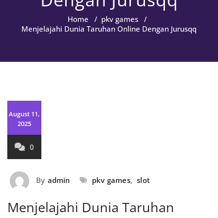
Situs Poker Online
menawarkan banyak
keuntungan. Dapatkan
dengan Banyak
Home
/
pkv games
/
lebih banyak peluang
Menjelajahi Dunia Taruhan Online Dengan Jurusqq
Keuntungan
menang dan bonus
menarik setiap hari.
August 11,
2025
0
By
admin
pkv games
,
slot
Menjelajahi Dunia Taruhan