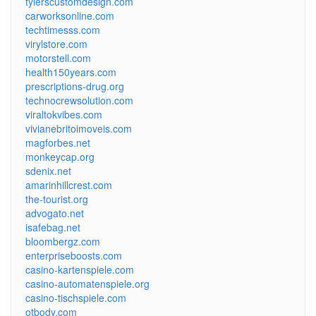
tylerscustomdesign.com
carworksonline.com
techtimesss.com
virylstore.com
motorstell.com
health150years.com
prescriptions-drug.org
technocrewsolution.com
viraltokvibes.com
vivianebritoimoveis.com
magforbes.net
monkeycap.org
sdenix.net
amarinhillcrest.com
the-tourist.org
advogato.net
isafebag.net
bloombergz.com
enterpriseboosts.com
casino-kartenspiele.com
casino-automatenspiele.org
casino-tischspiele.com
otbody.com