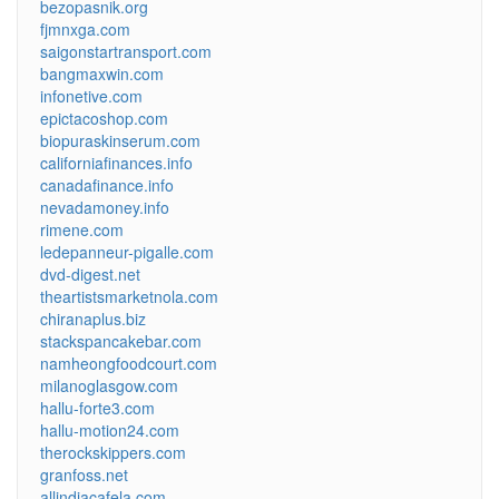
bezopasnik.org
fjmnxga.com
saigonstartransport.com
bangmaxwin.com
infonetive.com
epictacoshop.com
biopuraskinserum.com
californiafinances.info
canadafinance.info
nevadamoney.info
rimene.com
ledepanneur-pigalle.com
dvd-digest.net
theartistsmarketnola.com
chiranaplus.biz
stackspancakebar.com
namheongfoodcourt.com
milanoglasgow.com
hallu-forte3.com
hallu-motion24.com
therockskippers.com
granfoss.net
allindiacafela.com