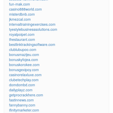
fun-mak.com
casino888world.com
misterdbnb.com
jkmezcal.com
intervaltrainingexercises.com
tyestylebusinesssolutions.com
royalpoipet.com
thestaurant.com
bestlinktrackingsoftware.com
clublubupoo.com
bonusmazijeu.com
bonuskyfojea.com
bonuskorokee.com
bonusgexipoy.com
casinorelaxluxe.com
clubetechplay.com
domdombd.com
dailyplayz.com
getprocrackhere.com
fastinnews.com
fannybanny.com
ifinitymarketer.com