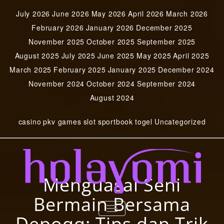
Skip
July 2026
June 2026
May 2026
April 2026
March 2026
to
content
February 2026
January 2026
December 2025
November 2025
October 2025
September 2025
August 2025
July 2025
June 2025
May 2025
April 2025
March 2025
February 2025
January 2025
December 2024
November 2024
October 2024
September 2024
August 2024
casino
pkv games
slot
sportbook
togel
Uncategorized
Menguasai Seni
Bermain Bersama
PKV Games: Bermain di
Mainkan PKV Games di
TOGGLE NAVIGATION
situs poker online yang
Depoqq: Tips dan Trik