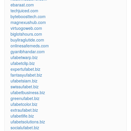
ebaraat.com
techjuiced.com
byteboosttech.com
magnexushub.com
virtuogoweb.com
biglotshours.com
buyliraglutide.com
onlinesafemeds.com
gyanibhandar.com
ufabetwarp.biz
ufabetclip.biz
expertufabet.biz
fantasyufabet.biz
ufabetsiam.biz
swissufabet.biz
ufabetbusiness.biz
greenufabet.biz
ufabetcolor.biz
extraufabet.biz
ufabetlife.biz
ufabetsolutions.biz
socialufabet.biz