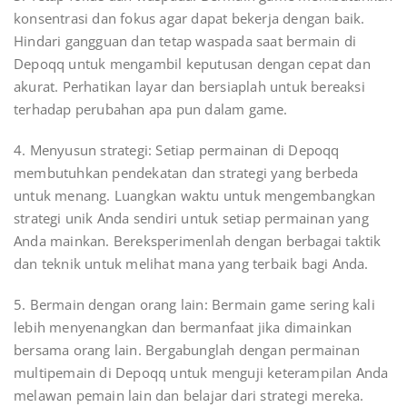
konsentrasi dan fokus agar dapat bekerja dengan baik.
Hindari gangguan dan tetap waspada saat bermain di
Depoqq untuk mengambil keputusan dengan cepat dan
akurat. Perhatikan layar dan bersiaplah untuk bereaksi
terhadap perubahan apa pun dalam game.
4. Menyusun strategi: Setiap permainan di Depoqq
membutuhkan pendekatan dan strategi yang berbeda
untuk menang. Luangkan waktu untuk mengembangkan
strategi unik Anda sendiri untuk setiap permainan yang
Anda mainkan. Bereksperimenlah dengan berbagai taktik
dan teknik untuk melihat mana yang terbaik bagi Anda.
5. Bermain dengan orang lain: Bermain game sering kali
lebih menyenangkan dan bermanfaat jika dimainkan
bersama orang lain. Bergabunglah dengan permainan
multipemain di Depoqq untuk menguji keterampilan Anda
melawan pemain lain dan belajar dari strategi mereka.