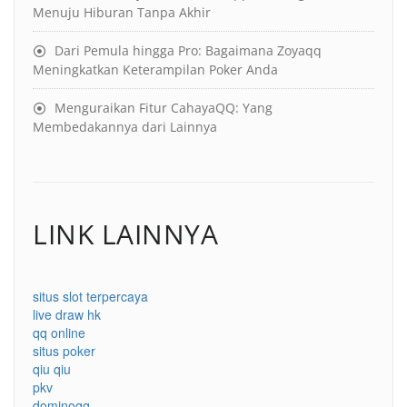
Menuju Hiburan Tanpa Akhir
Dari Pemula hingga Pro: Bagaimana Zoyaqq
Meningkatkan Keterampilan Poker Anda
Menguraikan Fitur CahayaQQ: Yang
Membedakannya dari Lainnya
LINK LAINNYA
situs slot terpercaya
live draw hk
qq online
situs poker
qiu qiu
pkv
dominoqq