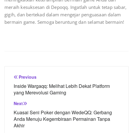
meraih kesuksesan di Depoqq. Ingatlah untuk tetap sabar,
gigih, dan bertekad dalam mengejar penguasaan dalam
bermain game. Semoga beruntung dan selamat bermain!
Post
Previous
navigation
Inside Wargaqq: Melihat Lebih Dekat Platform
yang Merevolusi Gaming
Next
Kuasai Seni Poker dengan WedeQQ: Gerbang
Anda Menuju Kegembiraan Permainan Tanpa
Akhir