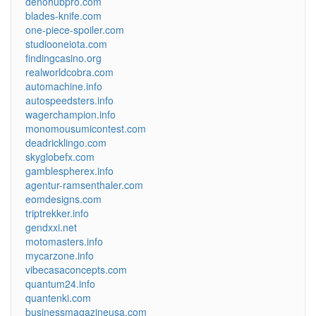
denohubpro.com
blades-knife.com
one-piece-spoiler.com
studiooneiota.com
findingcasino.org
realworldcobra.com
automachine.info
autospeedsters.info
wagerchampion.info
monomousumicontest.com
deadricklingo.com
skyglobefx.com
gamblespherex.info
agentur-ramsenthaler.com
eomdesigns.com
triptrekker.info
gendxxi.net
motomasters.info
mycarzone.info
vibecasaconcepts.com
quantum24.info
quantenki.com
businessmagazineusa.com