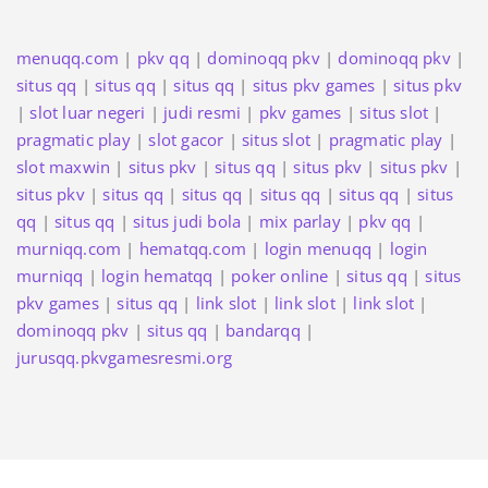
menuqq.com
|
pkv qq
|
dominoqq pkv
|
dominoqq pkv
|
situs qq
|
situs qq
|
situs qq
|
situs pkv games
|
situs pkv
|
slot luar negeri
|
judi resmi
|
pkv games
|
situs slot
|
pragmatic play
|
slot gacor
|
situs slot
|
pragmatic play
|
slot maxwin
|
situs pkv
|
situs qq
|
situs pkv
|
situs pkv
|
situs pkv
|
situs qq
|
situs qq
|
situs qq
|
situs qq
|
situs
qq
|
situs qq
|
situs judi bola
|
mix parlay
|
pkv qq
|
murniqq.com
|
hematqq.com
|
login menuqq
|
login
murniqq
|
login hematqq
|
poker online
|
situs qq
|
situs
pkv games
|
situs qq
|
link slot
|
link slot
|
link slot
|
dominoqq pkv
|
situs qq
|
bandarqq
|
jurusqq.pkvgamesresmi.org