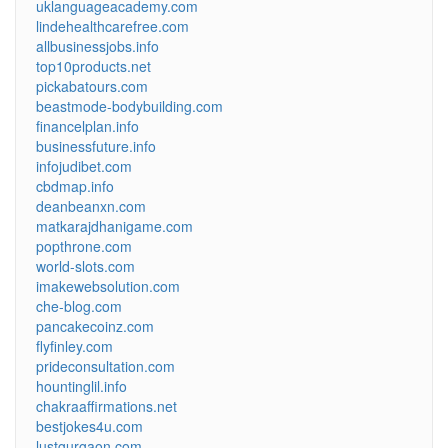
uklanguageacademy.com
lindehealthcarefree.com
allbusinessjobs.info
top10products.net
pickabatours.com
beastmode-bodybuilding.com
financelplan.info
businessfuture.info
infojudibet.com
cbdmap.info
deanbeanxn.com
matkarajdhanigame.com
popthrone.com
world-slots.com
imakewebsolution.com
che-blog.com
pancakecoinz.com
flyfinley.com
prideconsultation.com
hountinglil.info
chakraaffirmations.net
bestjokes4u.com
lustgurgaon.com