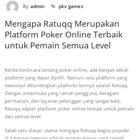
By
admin
pkv games
Mengapa Ratuqq Merupakan
Platform Poker Online Terbaik
untuk Pemain Semua Level
Ketika berbicara tentang poker online, ada banyak sekali
platform yang dapat dipilih. Namun, satu platform yang
menonjol dibandingkan platform lainnya adalah Ratuqq.
Dengan antarmuka yang ramah pengguna, beragam
permainan, dan layanan pelanggan yang sangat baik,
Ratuqq adalah platform poker online terbaik untuk pemain
dari semua level.
Salah satu alasan utama mengapa Ratuqq begitu populer
di kalangan pemain adalah antarmukanya yang ramah