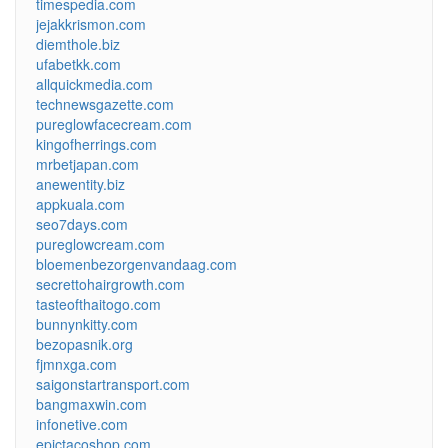
timespedia.com
jejakkrismon.com
diemthole.biz
ufabetkk.com
allquickmedia.com
technewsgazette.com
pureglowfacecream.com
kingofherrings.com
mrbetjapan.com
anewentity.biz
appkuala.com
seo7days.com
pureglowcream.com
bloemenbezorgenvandaag.com
secrettohairgrowth.com
tasteofthaitogo.com
bunnynkitty.com
bezopasnik.org
fjmnxga.com
saigonstartransport.com
bangmaxwin.com
infonetive.com
epictacoshop.com