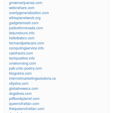
growmarijuanas.com
webnshare.com
overlygeneralization.com
ethiopianetwork.org
gadgetsmesh.com
justicefornevada.com
leisuretours.info
hellotbsbro.com
farmandpetscare.com
computingservice.info
caiofracini.com
techpositive.info
unseonrang.com
pak-urdu-poetry.com
blogcetra.com
internetmarketingsolutions.co
ollystvs.com
globalnewscx.com
dogslives.com
pdfbookplanet.com
queenofrattan.com
thequeenofrattan.com