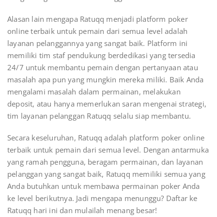
Alasan lain mengapa Ratuqq menjadi platform poker
online terbaik untuk pemain dari semua level adalah
layanan pelanggannya yang sangat baik. Platform ini
memiliki tim staf pendukung berdedikasi yang tersedia
24/7 untuk membantu pemain dengan pertanyaan atau
masalah apa pun yang mungkin mereka miliki. Baik Anda
mengalami masalah dalam permainan, melakukan
deposit, atau hanya memerlukan saran mengenai strategi,
tim layanan pelanggan Ratuqq selalu siap membantu.
Secara keseluruhan, Ratuqq adalah platform poker online
terbaik untuk pemain dari semua level. Dengan antarmuka
yang ramah pengguna, beragam permainan, dan layanan
pelanggan yang sangat baik, Ratuqq memiliki semua yang
Anda butuhkan untuk membawa permainan poker Anda
ke level berikutnya. Jadi mengapa menunggu? Daftar ke
Ratuqq hari ini dan mulailah menang besar!