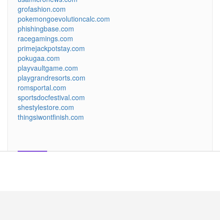
grofashion.com
pokemongoevolutioncalc.com
phishingbase.com
racegamings.com
primejackpotstay.com
pokugaa.com
playvaultgame.com
playgrandresorts.com
romsportal.com
sportsdocfestival.com
shestylestore.com
thingsiwontfinish.com