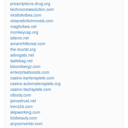
prescriptions-drug.org
technocrewsolution.com
viraltokvibes.com
vivianebritoimoveis.com
magforbes.net
monkeycap.org
sdenix.net
amarinhillcrest.com
the-tourist.org
advogato.net
isafebag.net
bloombergz.com
enterpriseboosts.com
casino-kartenspiele.com
casino-automatenspiele.org
casino-tischspiele.com
otbody.com
jamestrust.net
trenz24.com
skipworking.com
loizbeauty.com
anyconverter.com