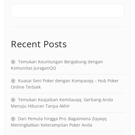
Recent Posts
Temukan Keuntungan Bergabung dengan
Komunitas JuraganQQ
Kuasai Seni Poker dengan Kompasqq – Hub Poker
Online Terbaik
Temukan Keajaiban Kemilauqq: Gerbang Anda
Menuju Hiburan Tanpa Akhir
Dari Pemula hingga Pro: Bagaimana Zoyaqq
Meningkatkan Keterampilan Poker Anda