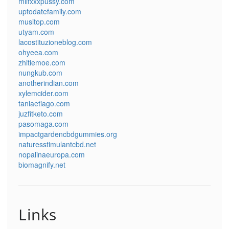
milfxxxpussy.com
uptodatefamily.com
musitop.com
utyam.com
lacostituzioneblog.com
ohyeea.com
zhitiemoe.com
nungkub.com
anotherindian.com
xylemcider.com
taniaetiago.com
juzfitketo.com
pasomaga.com
impactgardencbdgummies.org
naturesstimulantcbd.net
nopalinaeuropa.com
biomagnify.net
Links