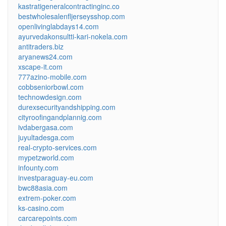
kastratigeneralcontractinginc.co
bestwholesalenfljerseysshop.com
openlivinglabdays14.com
ayurvedakonsultti-kari-nokela.com
antitraders.biz
aryanews24.com
xscape-it.com
777azino-mobile.com
cobbseniorbowl.com
technowdesign.com
durexsecurityandshipping.com
cityroofingandplannig.com
ivdabergasa.com
juyultadesga.com
real-crypto-services.com
mypetzworld.com
infounty.com
investparaguay-eu.com
bwc88asia.com
extrem-poker.com
ks-casino.com
carcarepoints.com