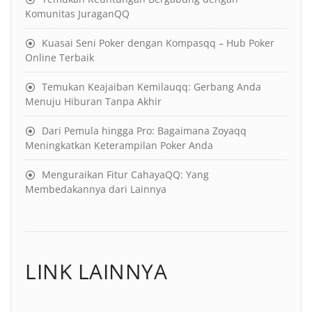
Komunitas JuraganQQ
Kuasai Seni Poker dengan Kompasqq – Hub Poker
Online Terbaik
Temukan Keajaiban Kemilauqq: Gerbang Anda
Menuju Hiburan Tanpa Akhir
Dari Pemula hingga Pro: Bagaimana Zoyaqq
Meningkatkan Keterampilan Poker Anda
Menguraikan Fitur CahayaQQ: Yang
Membedakannya dari Lainnya
LINK LAINNYA