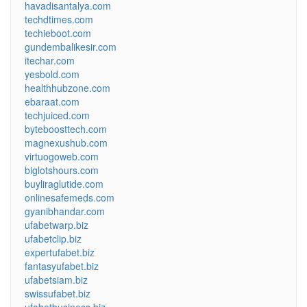
havadisantalya.com
techdtimes.com
techieboot.com
gundembalikesir.com
itechar.com
yesbold.com
healthhubzone.com
ebaraat.com
techjuiced.com
byteboosttech.com
magnexushub.com
virtuogoweb.com
biglotshours.com
buyliraglutide.com
onlinesafemeds.com
gyanibhandar.com
ufabetwarp.biz
ufabetclip.biz
expertufabet.biz
fantasyufabet.biz
ufabetsiam.biz
swissufabet.biz