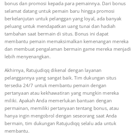
bonus dan promosi kepada para pemainnya. Dari bonus
selamat datang untuk pemain baru hingga promosi
berkelanjutan untuk pelanggan yang loyal, ada banyak
peluang untuk mendapatkan uang tunai dan hadiah
tambahan saat bermain di situs. Bonus ini dapat
membantu pemain memaksimalkan kemenangan mereka
dan membuat pengalaman bermain game mereka menjadi
lebih menyenangkan.
Akhirnya, Ratujudiqq dikenal dengan layanan
pelanggannya yang sangat baik. Tim dukungan situs
tersedia 24/7 untuk membantu pemain dengan
pertanyaan atau kekhawatiran yang mungkin mereka
miliki. Apakah Anda memerlukan bantuan dengan
permainan, memiliki pertanyaan tentang bonus, atau
hanya ingin mengobrol dengan seseorang saat Anda
bermain, tim dukungan Ratujudiqq selalu ada untuk
membantu.