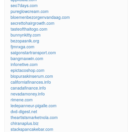
seo7days.com
pureglowcream.com
bloemenbezorgenvandaag.com
secrettohairgrowth.com
tasteofthaitogo.com
bunnynkitty.com
bezopasnik.org
fjmnxga.com
saigonstartransport.com
bangmaxwin.com
infonetive.com
epictacoshop.com
biopuraskinserum.com
californiafinances.info
canadafinance.info
nevadamoney.info
rimene.com
ledepanneur-pigalle.com
dvd-digest.net
theartistsmarketnola.com
chiranaplus.biz
stackspancakebar.com