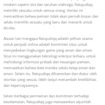
modern seperti slot dan taruhan olahraga, Ratujudiqq
memiliki sesuatu untuk semua orang. Variasi ini
memastikan bahwa pemain tidak akan pernah bosan dan
selalu memiliki sesuatu yang baru dan menarik untuk
dicoba.
Alasan lain mengapa Ratujudiqq adalah pilihan utama
untuk penjudi online adalah komitmen situs untuk
menyediakan lingkungan game yang aman dan aman.
Situs ini menggunakan teknologi enkripsi terbaru untuk
melindungi informasi pribadi dan keuangan pemain,
memastikan bahwa data mereka selalu tetap aman dan
aman. Selain itu, Ratujudiqq dilisensikan dan diatur oleh
otoritas yang sesuai, lebih lanjut menambah kredibilitas
dan kepercayaannya.
Selain berbagai permainan dan komitmen terhadap
keselamatan, Ratujudiqq juga menawarkan sejumlah