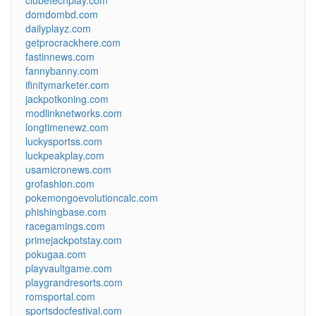
clubetechplay.com
domdombd.com
dailyplayz.com
getprocrackhere.com
fastinnews.com
fannybanny.com
ifinitymarketer.com
jackpotkoning.com
modlinknetworks.com
longtimenewz.com
luckysportss.com
luckpeakplay.com
usamicronews.com
grofashion.com
pokemongoevolutioncalc.com
phishingbase.com
racegamings.com
primejackpotstay.com
pokugaa.com
playvaultgame.com
playgrandresorts.com
romsportal.com
sportsdocfestival.com