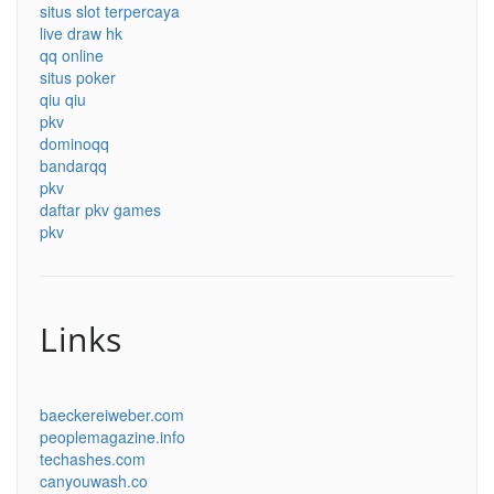
situs slot terpercaya
live draw hk
qq online
situs poker
qiu qiu
pkv
dominoqq
bandarqq
pkv
daftar pkv games
pkv
Links
baeckereiweber.com
peoplemagazine.info
techashes.com
canyouwash.co