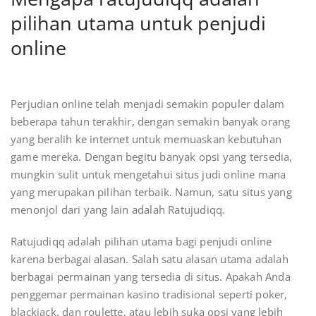
pilihan utama untuk penjudi
online
Perjudian online telah menjadi semakin populer dalam
beberapa tahun terakhir, dengan semakin banyak orang
yang beralih ke internet untuk memuaskan kebutuhan
game mereka. Dengan begitu banyak opsi yang tersedia,
mungkin sulit untuk mengetahui situs judi online mana
yang merupakan pilihan terbaik. Namun, satu situs yang
menonjol dari yang lain adalah Ratujudiqq.
Ratujudiqq adalah pilihan utama bagi penjudi online
karena berbagai alasan. Salah satu alasan utama adalah
berbagai permainan yang tersedia di situs. Apakah Anda
penggemar permainan kasino tradisional seperti poker,
blackjack, dan roulette, atau lebih suka opsi yang lebih