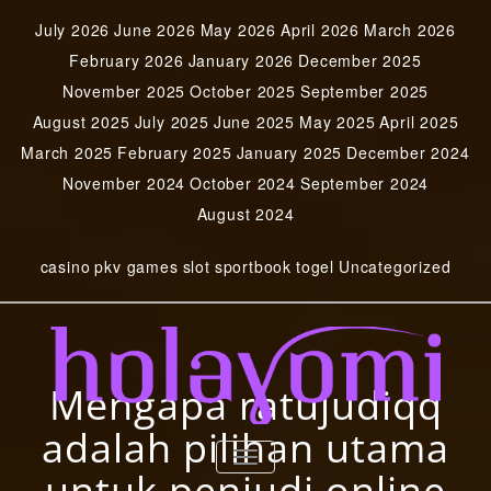
Skip
July 2026
June 2026
May 2026
April 2026
March 2026
to
content
February 2026
January 2026
December 2025
November 2025
October 2025
September 2025
August 2025
July 2025
June 2025
May 2025
April 2025
March 2025
February 2025
January 2025
December 2024
November 2024
October 2024
September 2024
August 2024
casino
pkv games
slot
sportbook
togel
Uncategorized
Mengapa ratujudiqq
adalah pilihan utama
PKV Games: Bermain di
Mainkan PKV Games di
TOGGLE NAVIGATION
situs poker online yang
untuk penjudi online