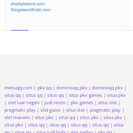
shestylestore.com
thingsiwontfinish.com
menuqq.com
|
pkv qq
|
dominoqq pkv
|
dominoqq pkv
|
situs qq
|
situs qq
|
situs qq
|
situs pkv games
|
situs pkv
|
slot luar negeri
|
judi resmi
|
pkv games
|
situs slot
|
pragmatic play
|
slot gacor
|
situs slot
|
pragmatic play
|
slot maxwin
|
situs pkv
|
situs qq
|
situs pkv
|
situs pkv
|
situs pkv
|
situs qq
|
situs qq
|
situs qq
|
situs qq
|
situs
qq
|
situs qq
|
situs judi bola
|
mix parlay
|
pkv qq
|