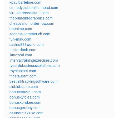
kpaulbartelme.com
comedyclubofhiltonhead.com
virtualartsassistant.com
theprimeinfographics.com
cheapvaliumordernow.com
beenime.com
sodecia-kemmerich.com
fun-mak.com
casino888world.com
misterdbnb.com
jkmezcal.com
intervaltrainingexercises.com
tyestylebusinesssolutions.com
royalpoipet.com
thestaurant.com
bestlinktrackingsoftware.com
clublubupoo.com
bonusmazijeu.com
bonuskyfojea.com
bonuskorokee.com
bonusgexipoy.com
casinorelaxluxe.com