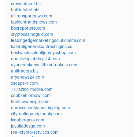
crowdufabet.biz
buildufabet.biz
alltransportnews.com
fashiontrandsnews.com
bbcreporters.com
cryptocasinoguid.com
leadingedgemarketingsolutionsmi.com
kastratigeneralcontractinginc.co
bestwholesalenfljerseysshop.com
openlivinglabdays14.com
ayurvedakonsultti-kari-nokela.com
antitraders.biz
aryanews24.com
xscape-it.com
777azino-mobile.com
cobbseniorbowl.com
technowdesign.com
durexsecurityandshipping.com
cityroofingandplannig.com
ivdabergasa.com
juyultadesga.com
real-crypto-services.com