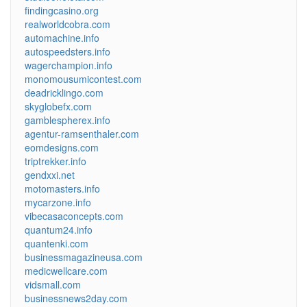
findingcasino.org
realworldcobra.com
automachine.info
autospeedsters.info
wagerchampion.info
monomousumicontest.com
deadricklingo.com
skyglobefx.com
gamblespherex.info
agentur-ramsenthaler.com
eomdesigns.com
triptrekker.info
gendxxi.net
motomasters.info
mycarzone.info
vibecasaconcepts.com
quantum24.info
quantenki.com
businessmagazineusa.com
medicwellcare.com
vidsmall.com
businessnews2day.com