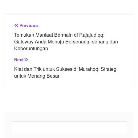
Post
Previous
navigation
Temukan Manfaat Bermain di Rajajudiqq:
Gateway Anda Menuju Bersenang -senang dan
Keberuntungan
Next
Kiat dan Trik untuk Sukses di Murahqq: Strategi
untuk Menang Besar