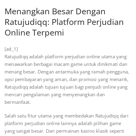
Menangkan Besar Dengan
Ratujudiqq: Platform Perjudian
Online Terpemi
[ad_1]
Ratujudiqq adalah platform perjudian online utama yang
menawarkan berbagai macam game untuk dinikmati dan
menang besar. Dengan antarmuka yang ramah pengguna,
opsi pembayaran yang aman, dan promosi yang menarik,
Ratujudiqq adalah tujuan tujuan bagi penjudi online yang
mencari pengalaman yang menyenangkan dan
bermanfaat.
Salah satu fitur utama yang membedakan Ratujudiqq dari
platform perjudian online lainnya adalah pilihan game
yang sangat besar. Dari permainan kasino klasik seperti