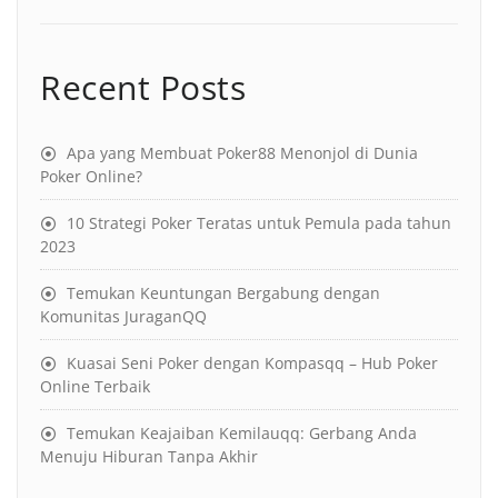
Recent Posts
Apa yang Membuat Poker88 Menonjol di Dunia
Poker Online?
10 Strategi Poker Teratas untuk Pemula pada tahun
2023
Temukan Keuntungan Bergabung dengan
Komunitas JuraganQQ
Kuasai Seni Poker dengan Kompasqq – Hub Poker
Online Terbaik
Temukan Keajaiban Kemilauqq: Gerbang Anda
Menuju Hiburan Tanpa Akhir