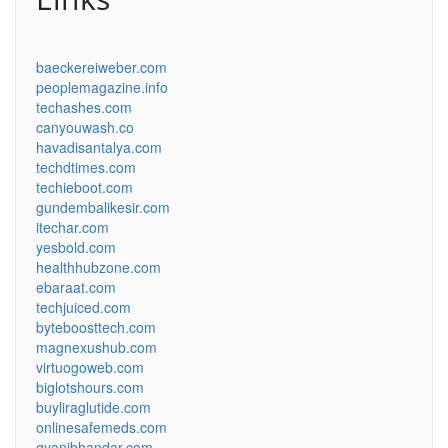
baeckereiweber.com
peoplemagazine.info
techashes.com
canyouwash.co
havadisantalya.com
techdtimes.com
techieboot.com
gundembalikesir.com
itechar.com
yesbold.com
healthhubzone.com
ebaraat.com
techjuiced.com
byteboosttech.com
magnexushub.com
virtuogoweb.com
biglotshours.com
buyliraglutide.com
onlinesafemeds.com
gyanibhandar.com