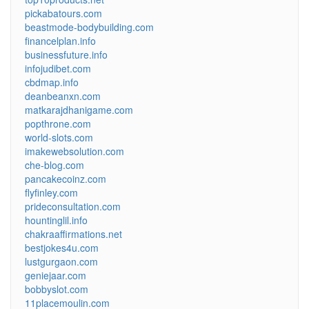
pickabatours.com
beastmode-bodybuilding.com
financelplan.info
businessfuture.info
infojudibet.com
cbdmap.info
deanbeanxn.com
matkarajdhanigame.com
popthrone.com
world-slots.com
imakewebsolution.com
che-blog.com
pancakecoinz.com
flyfinley.com
prideconsultation.com
hountinglil.info
chakraaffirmations.net
bestjokes4u.com
lustgurgaon.com
geniejaar.com
bobbyslot.com
11placemoulin.com