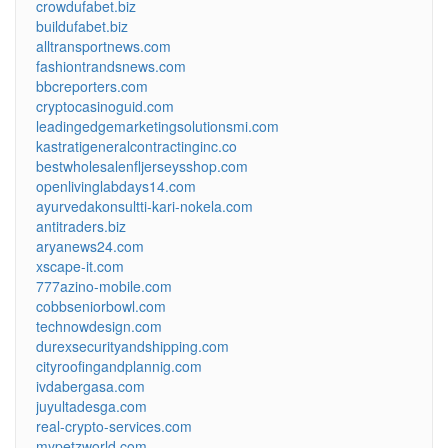
crowdufabet.biz
buildufabet.biz
alltransportnews.com
fashiontrandsnews.com
bbcreporters.com
cryptocasinoguid.com
leadingedgemarketingsolutionsmi.com
kastratigeneralcontractinginc.co
bestwholesalenfljerseysshop.com
openlivinglabdays14.com
ayurvedakonsultti-kari-nokela.com
antitraders.biz
aryanews24.com
xscape-it.com
777azino-mobile.com
cobbseniorbowl.com
technowdesign.com
durexsecurityandshipping.com
cityroofingandplannig.com
ivdabergasa.com
juyultadesga.com
real-crypto-services.com
mypetzworld.com