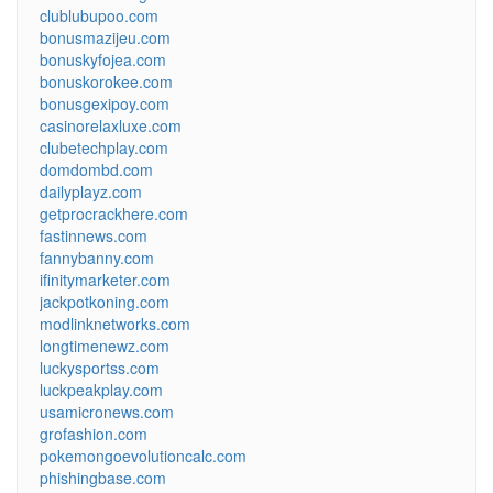
clublubupoo.com
bonusmazijeu.com
bonuskyfojea.com
bonuskorokee.com
bonusgexipoy.com
casinorelaxluxe.com
clubetechplay.com
domdombd.com
dailyplayz.com
getprocrackhere.com
fastinnews.com
fannybanny.com
ifinitymarketer.com
jackpotkoning.com
modlinknetworks.com
longtimenewz.com
luckysportss.com
luckpeakplay.com
usamicronews.com
grofashion.com
pokemongoevolutioncalc.com
phishingbase.com