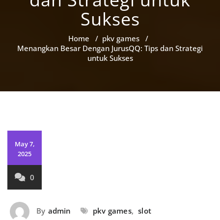
Situs Poker Online
menawarkan banyak
Sukses
keuntungan. Dapatkan
dengan Banyak
lebih banyak peluang
Keuntungan
menang dan bonus
Home
/
pkv games
/
Menangkan Besar Dengan JurusQQ: Tips dan Strategi
menarik setiap hari.
untuk Sukses
May 7,
2025
0
By
admin
pkv games
,
slot