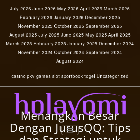
Skip
July 2026
June 2026
May 2026
April 2026
March 2026
to
content
February 2026
January 2026
December 2025
November 2025
October 2025
September 2025
August 2025
July 2025
June 2025
May 2025
April 2025
March 2025
February 2025
January 2025
December 2024
November 2024
October 2024
September 2024
August 2024
casino
pkv games
slot
sportbook
togel
Uncategorized
Menangkan Besar
Dengan JurusQQ: Tips
PKV Games: Bermain di
Mainkan PKV Games di
TOGGLE NAVIGATION
situs poker online yang
dan Strategi untuk