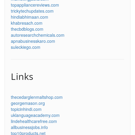
topappliancereviews.com
trickytechupdates.com
hindiabhimaan.com
khabresach.com
thecbdblogs.com
autoresearchchemicals.com
apnabusinesskaro.com
suleckiego.com
Links
thecedarglenmaltshop.com
georgemason.org
topicinhindi.com
uklanguageacademy.com
lindehealthcarefree.com
allbusinessjobs.info
top10products.net