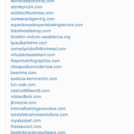
worldnewsrecords.com
sterilepro24.com
solidtechbusiness.com
reviewcardgaming.com
experiencedexpertstowingservice.com
blackheadsshop.com
location-voiture-casablanca.org
kpaulbartelme.com
comedyclubofhiltonhead.com
virtualartsassistant.com
theprimeinfographics.com
cheapvaliumordernow.com
beenime.com
sodecia-kemmerich.com
fun-mak.com
casino888world.com
misterdbnb.com
jkmezcal.com
intervaltrainingexercises.com
tyestylebusinesssolutions.com
royalpoipet.com
thestaurant.com
bestlinktrackingsoftware.com