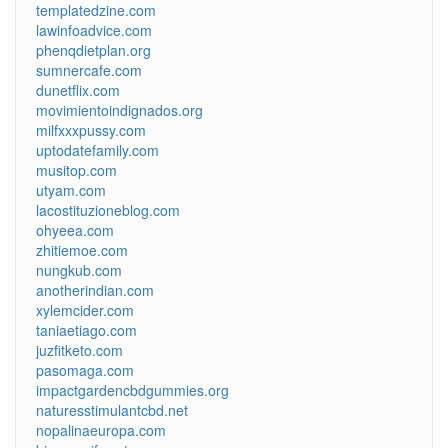
templatedzine.com
lawinfoadvice.com
phenqdietplan.org
sumnercafe.com
dunetflix.com
movimientoindignados.org
milfxxxpussy.com
uptodatefamily.com
musitop.com
utyam.com
lacostituzioneblog.com
ohyeea.com
zhitiemoe.com
nungkub.com
anotherindian.com
xylemcider.com
taniaetiago.com
juzfitketo.com
pasomaga.com
impactgardencbdgummies.org
naturesstimulantcbd.net
nopalinaeuropa.com