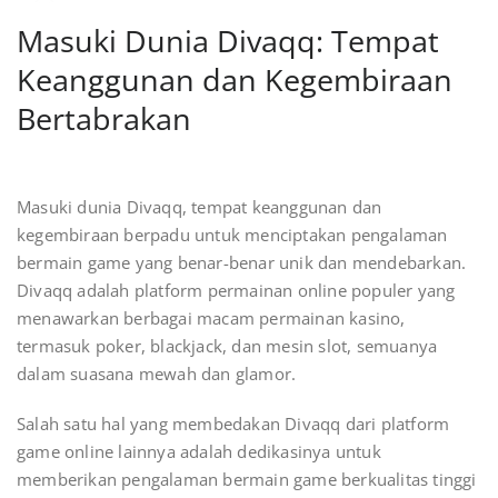
Masuki Dunia Divaqq: Tempat
Keanggunan dan Kegembiraan
Bertabrakan
Masuki dunia Divaqq, tempat keanggunan dan
kegembiraan berpadu untuk menciptakan pengalaman
bermain game yang benar-benar unik dan mendebarkan.
Divaqq adalah platform permainan online populer yang
menawarkan berbagai macam permainan kasino,
termasuk poker, blackjack, dan mesin slot, semuanya
dalam suasana mewah dan glamor.
Salah satu hal yang membedakan Divaqq dari platform
game online lainnya adalah dedikasinya untuk
memberikan pengalaman bermain game berkualitas tinggi