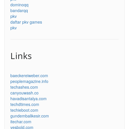
dominoqq
bandarqq
pkv
daftar pkv games
pkv
Links
baeckereiweber.com
peoplemagazine.info
techashes.com
canyouwash.co
havadisantalya.com
techdtimes.com
techieboot.com
gundembalikesir.com
itechar.com
yesbold.com