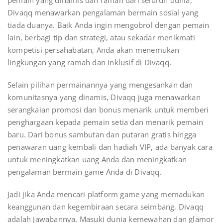
pemain yang dinamis dan ramah dari seluruh dunia,
Divaqq menawarkan pengalaman bermain sosial yang
tiada duanya. Baik Anda ingin mengobrol dengan pemain
lain, berbagi tip dan strategi, atau sekadar menikmati
kompetisi persahabatan, Anda akan menemukan
lingkungan yang ramah dan inklusif di Divaqq.
Selain pilihan permainannya yang mengesankan dan
komunitasnya yang dinamis, Divaqq juga menawarkan
serangkaian promosi dan bonus menarik untuk memberi
penghargaan kepada pemain setia dan menarik pemain
baru. Dari bonus sambutan dan putaran gratis hingga
penawaran uang kembali dan hadiah VIP, ada banyak cara
untuk meningkatkan uang Anda dan meningkatkan
pengalaman bermain game Anda di Divaqq.
Jadi jika Anda mencari platform game yang memadukan
keanggunan dan kegembiraan secara seimbang, Divaqq
adalah jawabannya. Masuki dunia kemewahan dan glamor