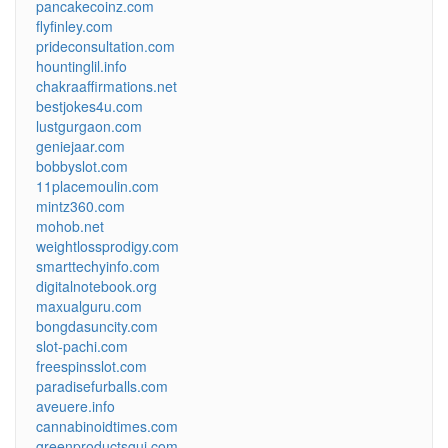
pancakecoinz.com
flyfinley.com
prideconsultation.com
hountinglil.info
chakraaffirmations.net
bestjokes4u.com
lustgurgaon.com
geniejaar.com
bobbyslot.com
11placemoulin.com
mintz360.com
mohob.net
weightlossprodigy.com
smarttechyinfo.com
digitalnotebook.org
maxualguru.com
bongdasuncity.com
slot-pachi.com
freespinsslot.com
paradisefurballs.com
aveuere.info
cannabinoidtimes.com
greenproductsgui.com