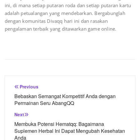
ini, di mana setiap putaran roda dan setiap putaran kartu
adalah petualangan yang mendebarkan. Bergabunglah
dengan komunitas Divaqq hari ini dan rasakan
pengalaman terbaik yang ditawarkan game online.
Post
Previous
navigation
Bebaskan Semangat Kompetitif Anda dengan
Permainan Seru AbangQQ
Next
Membuka Potensi Hematqq: Bagaimana
Suplemen Herbal Ini Dapat Mengubah Kesehatan
Anda