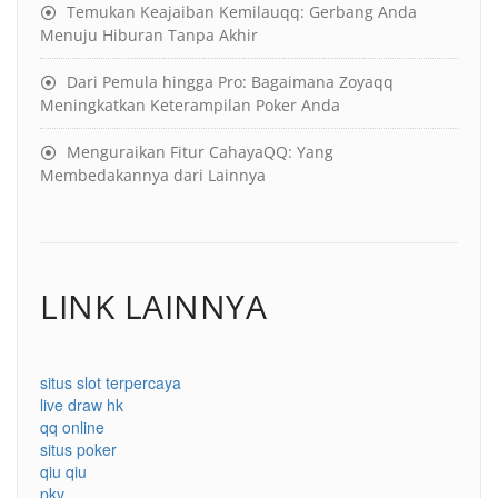
Temukan Keajaiban Kemilauqq: Gerbang Anda
Menuju Hiburan Tanpa Akhir
Dari Pemula hingga Pro: Bagaimana Zoyaqq
Meningkatkan Keterampilan Poker Anda
Menguraikan Fitur CahayaQQ: Yang
Membedakannya dari Lainnya
LINK LAINNYA
situs slot terpercaya
live draw hk
qq online
situs poker
qiu qiu
pkv