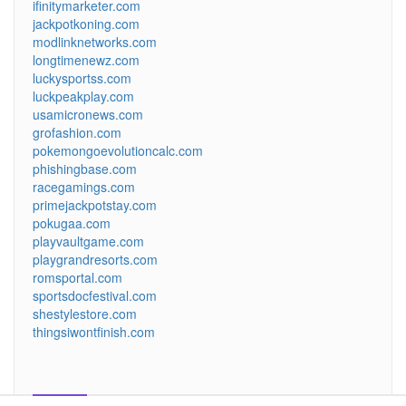
ifinitymarketer.com
jackpotkoning.com
modlinknetworks.com
longtimenewz.com
luckysportss.com
luckpeakplay.com
usamicronews.com
grofashion.com
pokemongoevolutioncalc.com
phishingbase.com
racegamings.com
primejackpotstay.com
pokugaa.com
playvaultgame.com
playgrandresorts.com
romsportal.com
sportsdocfestival.com
shestylestore.com
thingsiwontfinish.com