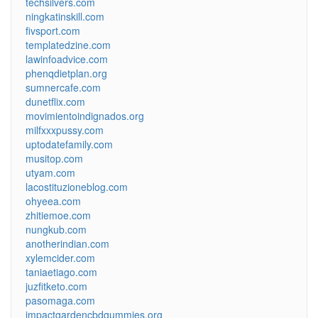
techsilvers.com
ningkatinskill.com
fivsport.com
templatedzine.com
lawinfoadvice.com
phenqdietplan.org
sumnercafe.com
dunetflix.com
movimientoindignados.org
milfxxxpussy.com
uptodatefamily.com
musitop.com
utyam.com
lacostituzioneblog.com
ohyeea.com
zhitiemoe.com
nungkub.com
anotherindian.com
xylemcider.com
taniaetiago.com
juzfitketo.com
pasomaga.com
impactgardencbdgummies.org