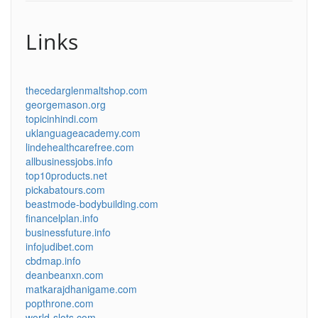
Links
thecedarglenmaltshop.com
georgemason.org
topicinhindi.com
uklanguageacademy.com
lindehealthcarefree.com
allbusinessjobs.info
top10products.net
pickabatours.com
beastmode-bodybuilding.com
financelplan.info
businessfuture.info
infojudibet.com
cbdmap.info
deanbeanxn.com
matkarajdhanigame.com
popthrone.com
world-slots.com