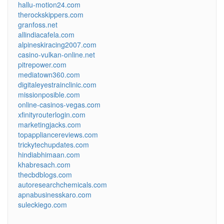
hallu-motion24.com
therockskippers.com
granfoss.net
allindiacafela.com
alpineskiracing2007.com
casino-vulkan-online.net
pitrepower.com
mediatown360.com
digitaleyestrainclinic.com
missionposible.com
online-casinos-vegas.com
xfinityrouterlogin.com
marketingjacks.com
topappliancereviews.com
trickytechupdates.com
hindiabhimaan.com
khabresach.com
thecbdblogs.com
autoresearchchemicals.com
apnabusinesskaro.com
suleckiego.com