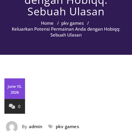
menarik setiap hari.
Sebuah Ulasan
Home
/
pkv games
/
Keluarkan Potensi Permainan Anda dengan Hobiqq:
Sebuah Ulasan
June 10,
2026
0
By
admin
pkv games