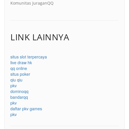
Komunitas JuraganQQ
LINK LAINNYA
situs slot terpercaya
live draw hk
qq online
situs poker
qiu qiu
pkv
dominoqq
bandarqq
pkv
daftar pkv games
pkv