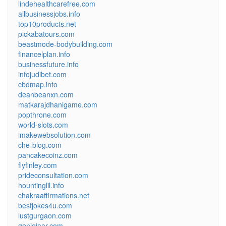
lindehealthcarefree.com
allbusinessjobs.info
top10products.net
pickabatours.com
beastmode-bodybuilding.com
financelplan.info
businessfuture.info
infojudibet.com
cbdmap.info
deanbeanxn.com
matkarajdhanigame.com
popthrone.com
world-slots.com
imakewebsolution.com
che-blog.com
pancakecoinz.com
flyfinley.com
prideconsultation.com
hountinglil.info
chakraaffirmations.net
bestjokes4u.com
lustgurgaon.com
geniejaar.com