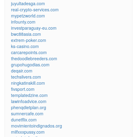
juyultadesga.com
real-crypto-services.com
mypetzworld.com
infounty.com
investparaguay-eu.com
bwc88asia.com
extrem-poker.com
ks-casino.com
carcarepoints.com
thedoodlebreeders.com
grupohugodias.com
deqair.com
techsilvers.com
ningkatinskill.com
fivsport.com
templatedzine.com
lawinfoadvice.com
phenqdietplan.org
sumnercafe.com
dunetflix.com
movimientoindignados.org
milfxxxpussy.com