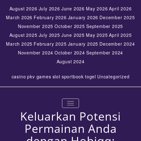
Skip
August 2026
July 2026
June 2026
May 2026
April 2026
to
content
March 2026
February 2026
January 2026
December 2025
November 2025
October 2025
September 2025
August 2025
July 2025
June 2025
May 2025
April 2025
March 2025
February 2025
January 2025
December 2024
November 2024
October 2024
September 2024
August 2024
casino
pkv games
slot
sportbook
togel
Uncategorized
PKV Games: Bermain di
Mainkan PKV Games di
TOGGLE NAVIGATION
situs poker online yang
Situs Poker Online
Keluarkan Potensi
menawarkan banyak
keuntungan. Dapatkan
dengan Banyak
Permainan Anda
lebih banyak peluang
dengan Hobiqq:
Keuntungan
menang dan bonus