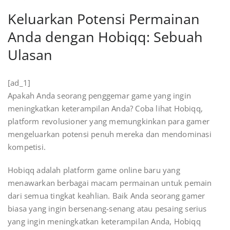
Keluarkan Potensi Permainan
Anda dengan Hobiqq: Sebuah
Ulasan
[ad_1]
Apakah Anda seorang penggemar game yang ingin
meningkatkan keterampilan Anda? Coba lihat Hobiqq,
platform revolusioner yang memungkinkan para gamer
mengeluarkan potensi penuh mereka dan mendominasi
kompetisi.
Hobiqq adalah platform game online baru yang
menawarkan berbagai macam permainan untuk pemain
dari semua tingkat keahlian. Baik Anda seorang gamer
biasa yang ingin bersenang-senang atau pesaing serius
yang ingin meningkatkan keterampilan Anda, Hobiqq