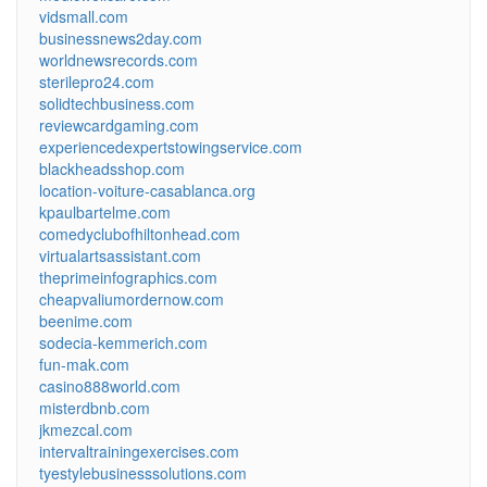
vidsmall.com
businessnews2day.com
worldnewsrecords.com
sterilepro24.com
solidtechbusiness.com
reviewcardgaming.com
experiencedexpertstowingservice.com
blackheadsshop.com
location-voiture-casablanca.org
kpaulbartelme.com
comedyclubofhiltonhead.com
virtualartsassistant.com
theprimeinfographics.com
cheapvaliumordernow.com
beenime.com
sodecia-kemmerich.com
fun-mak.com
casino888world.com
misterdbnb.com
jkmezcal.com
intervaltrainingexercises.com
tyestylebusinesssolutions.com