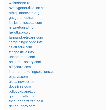
webnshare.com
overlygeneralization.com
ethiopianetwork.org
gadgetsmesh.com
justicefornevada.com
leisuretours.info
hellotbsbro.com
farmandpetscare.com
computingservice.info
caiofracini.com
techpositive.info
unseonrang.com
pak-urdu-poetry.com
blogcetra.com
internetmarketingsolutions.co
ollystvs.com
globalnewscx.com
dogslives.com
pdfbookplanet.com
queenofrattan.com
thequeenofrattan.com
denohubpro.com