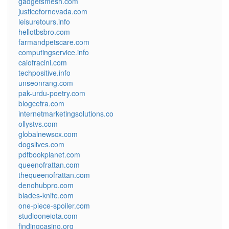
gadgetsmesh.com
justicefornevada.com
leisuretours.info
hellotbsbro.com
farmandpetscare.com
computingservice.info
caiofracini.com
techpositive.info
unseonrang.com
pak-urdu-poetry.com
blogcetra.com
internetmarketingsolutions.co
ollystvs.com
globalnewscx.com
dogslives.com
pdfbookplanet.com
queenofrattan.com
thequeenofrattan.com
denohubpro.com
blades-knife.com
one-piece-spoiler.com
studiooneiota.com
findingcasino.org