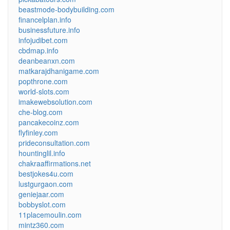
beastmode-bodybuilding.com
financelplan.info
businessfuture.info
infojudibet.com
cbdmap.info
deanbeanxn.com
matkarajdhanigame.com
popthrone.com
world-slots.com
imakewebsolution.com
che-blog.com
pancakecoinz.com
flyfinley.com
prideconsultation.com
hountinglil.info
chakraaffirmations.net
bestjokes4u.com
lustgurgaon.com
geniejaar.com
bobbyslot.com
11placemoulin.com
mintz360.com