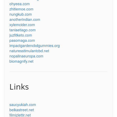
ohyeea.com
zhitiemoe.com
nungkub.com
anotherindian.com
xylemcider.com
taniaetiago.com
juzfitketo.com
pasomaga.com
impactgardencbdgummies.org
naturesstimulantcbd.net
nopalinaeuropa.com
biomagnify.net
Links
saucyukiah.com
beikastreet.net
filmizlettir.net