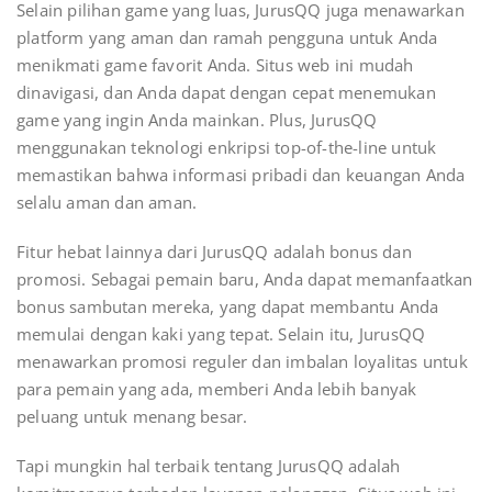
Selain pilihan game yang luas, JurusQQ juga menawarkan
platform yang aman dan ramah pengguna untuk Anda
menikmati game favorit Anda. Situs web ini mudah
dinavigasi, dan Anda dapat dengan cepat menemukan
game yang ingin Anda mainkan. Plus, JurusQQ
menggunakan teknologi enkripsi top-of-the-line untuk
memastikan bahwa informasi pribadi dan keuangan Anda
selalu aman dan aman.
Fitur hebat lainnya dari JurusQQ adalah bonus dan
promosi. Sebagai pemain baru, Anda dapat memanfaatkan
bonus sambutan mereka, yang dapat membantu Anda
memulai dengan kaki yang tepat. Selain itu, JurusQQ
menawarkan promosi reguler dan imbalan loyalitas untuk
para pemain yang ada, memberi Anda lebih banyak
peluang untuk menang besar.
Tapi mungkin hal terbaik tentang JurusQQ adalah