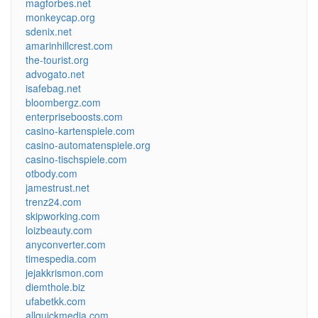
magforbes.net
monkeycap.org
sdenix.net
amarinhillcrest.com
the-tourist.org
advogato.net
isafebag.net
bloombergz.com
enterpriseboosts.com
casino-kartenspiele.com
casino-automatenspiele.org
casino-tischspiele.com
otbody.com
jamestrust.net
trenz24.com
skipworking.com
loizbeauty.com
anyconverter.com
timespedia.com
jejakkrismon.com
diemthole.biz
ufabetkk.com
allquickmedia.com