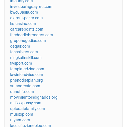
infounty.com
investparaguay-eu.com
bwc88asia.com
extrem-poker.com
ks-casino.com
carcarepoints.com
thedoodlebreeders.com
grupohugodias.com
deqair.com
techsilvers.com
ningkatinskill.com
fivsport.com
templatedzine.com
lawinfoadvice.com
phenqdietplan.org
sumnercafe.com
dunetflix.com
movimientoindignados.org
milfxxxpussy.com
uptodatefamily.com
musitop.com
utyam.com
lacostituzioneblog.com