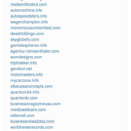
realworldcobra.com
automachine.info
autospeedsters.info
wagerchampion.info
monomousumicontest.com
deadricklingo.com
skyglobefx.com
gamblespherex.info
agentur-ramsenthaler.com
eomdesigns.com
triptrekker.info
gendxxi.net
motomasters.info
mycarzone.info
vibecasaconcepts.com
quantum24.info
quantenki.com
businessmagazineusa.com
medicwellcare.com
vidsmall.com
businessnews2day.com
worldnewsrecords.com