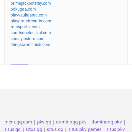
primejackpotstay.com
pokugaa.com
playvaultgame.com
playgrandresorts.com
romsportal.com
sportsdocfestival.com
shestylestore.com
thingsiwontfinish.com
menuqq.com
|
pkv qq
|
dominoqq pkv
|
dominoqq pkv
|
situs qq
|
situs qq
|
situs qq
|
situs pkv games
|
situs pkv