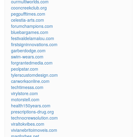
ourmultiworlds.com
cooncreekclub.org
pegpufftimes.com
celestia-arts.com
forumchampions.com
bluebargames.com
festivaldelamalou.com
firstsigninnovations.com
garberdodge.com
swim-wears.com
forgrantedmedia.com
peolpstar.com
tylerscustomdesign.com
carworksonline.com
techtimesss.com
virylstore.com
motorstell.com
health150years.com
prescriptions-drug.org
technocrewsolution.com
viraltokvibes.com
vivianebritoimoveis.com
magforbes.net