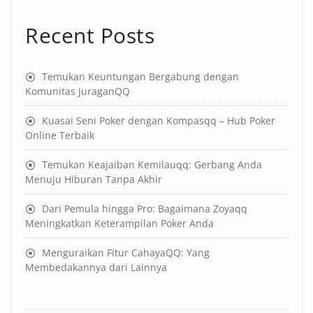
Recent Posts
Temukan Keuntungan Bergabung dengan
Komunitas JuraganQQ
Kuasai Seni Poker dengan Kompasqq – Hub Poker
Online Terbaik
Temukan Keajaiban Kemilauqq: Gerbang Anda
Menuju Hiburan Tanpa Akhir
Dari Pemula hingga Pro: Bagaimana Zoyaqq
Meningkatkan Keterampilan Poker Anda
Menguraikan Fitur CahayaQQ: Yang
Membedakannya dari Lainnya