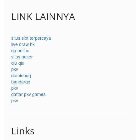
LINK LAINNYA
situs slot terpercaya
live draw hk
qq online
situs poker
qiu qiu
pkv
dominoqq
bandarqq
pkv
daftar pkv games
pkv
Links