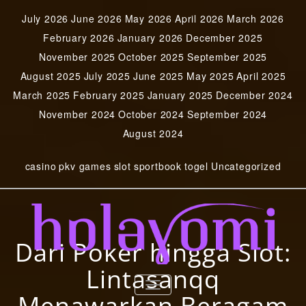
Skip
July 2026
June 2026
May 2026
April 2026
March 2026
to
content
February 2026
January 2026
December 2025
November 2025
October 2025
September 2025
August 2025
July 2025
June 2025
May 2025
April 2025
March 2025
February 2025
January 2025
December 2024
November 2024
October 2024
September 2024
August 2024
casino
pkv games
slot
sportbook
togel
Uncategorized
Dari Poker hingga Slot:
Lintasanqq
PKV Games: Bermain di
Mainkan PKV Games di
TOGGLE NAVIGATION
situs poker online yang
Menawarkan Beragam