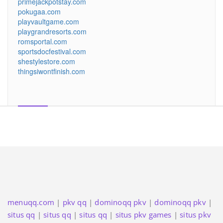
primejackpotstay.com
pokugaa.com
playvaultgame.com
playgrandresorts.com
romsportal.com
sportsdocfestival.com
shestylestore.com
thingsiwontfinish.com
menuqq.com
|
pkv qq
|
dominoqq pkv
|
dominoqq pkv
|
situs qq
|
situs qq
|
situs qq
|
situs pkv games
|
situs pkv