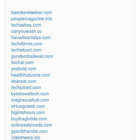
baeckereiweber.com
peoplemagazine.info
techashes.com
canyouwash.co
havadisantalya.com
techdtimes.com
techieboot.com
gundembalikesir.com
itechar.com
yesbold.com
healthhubzone.com
ebaraat.com
techjuiced.com
byteboosttech.com
magnexushub.com
virtuogoweb.com
biglotshours.com
buyliraglutide.com
onlinesafemeds.com
gyanibhandar.com
ufabetwarp.biz