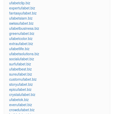
ufabetclip.biz
expertufabet.biz
fantasyufabet.biz
ufabetsiam.biz
swissufabet.biz
ufabetbusiness.biz
greenufabet.biz
ufabetcolor.biz
extraufabet.biz
ufabetlife.biz
ufabetsolutions.biz
socialufabet.biz
surfufabet.biz
ufabetbest.biz
sureufabet.biz
customufabet.biz
storyufabet.biz
epicufabet.biz
crystalufabet.biz
ufabetok.biz
everufabet.biz
crowdufabet.biz