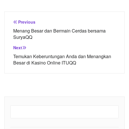
Post
Previous
navigation
Menang Besar dan Bermain Cerdas bersama
SuryaQQ
Next
Temukan Keberuntungan Anda dan Menangkan
Besar di Kasino Online ITUQQ