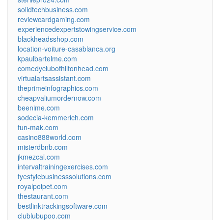
solidtechbusiness.com
reviewcardgaming.com
experiencedexpertstowingservice.com
blackheadsshop.com
location-voiture-casablanca.org
kpaulbartelme.com
comedyclubofhiltonhead.com
virtualartsassistant.com
theprimeinfographics.com
cheapvaliumordernow.com
beenime.com
sodecia-kemmerich.com
fun-mak.com
casino888world.com
misterdbnb.com
jkmezcal.com
intervaltrainingexercises.com
tyestylebusinesssolutions.com
royalpoipet.com
thestaurant.com
bestlinktrackingsoftware.com
clublubupoo.com