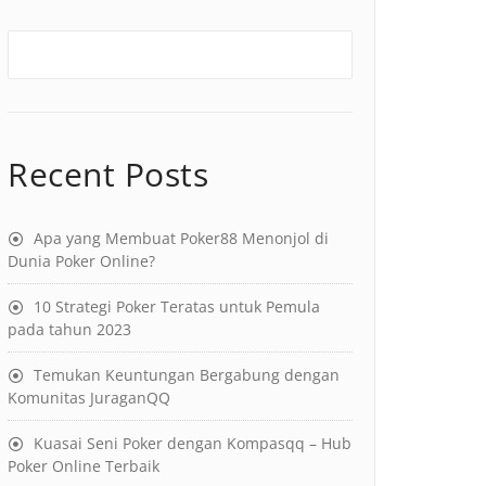
Recent Posts
Apa yang Membuat Poker88 Menonjol di
Dunia Poker Online?
10 Strategi Poker Teratas untuk Pemula
pada tahun 2023
Temukan Keuntungan Bergabung dengan
Komunitas JuraganQQ
Kuasai Seni Poker dengan Kompasqq – Hub
Poker Online Terbaik