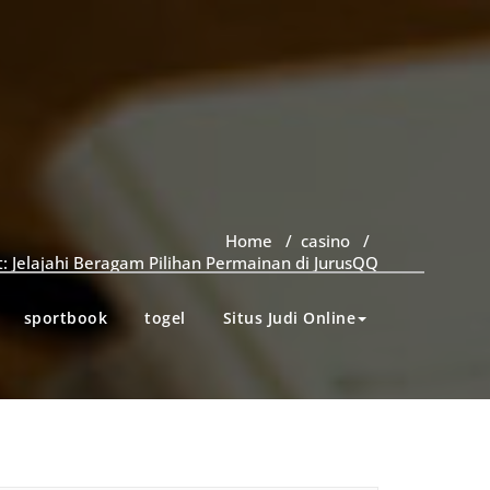
Home
/
casino
/
t: Jelajahi Beragam Pilihan Permainan di JurusQQ
ine dengan Banyak
kan lebih banyak peluang menang dan bonus menarik
sportbook
togel
Situs Judi Online