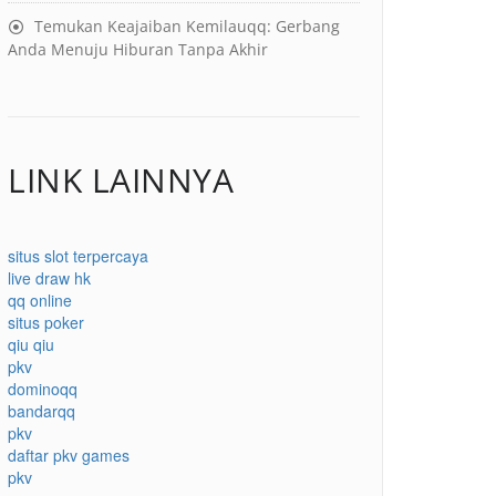
Temukan Keajaiban Kemilauqq: Gerbang
Anda Menuju Hiburan Tanpa Akhir
LINK LAINNYA
situs slot terpercaya
live draw hk
qq online
situs poker
qiu qiu
pkv
dominoqq
bandarqq
pkv
daftar pkv games
pkv