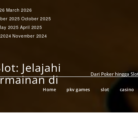
026
March 2026
ber 2025
October 2025
May 2025
April 2025
 2024
November 2024
ot: Jelajahi
d
Dari Poker hingga Slo
rmainan di
Bermain di Situs Poker Onl
tus poker online yang menawarkan banyak keuntungan. Dapat
Home
pkv games
slot
casino
n