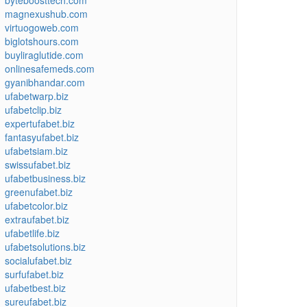
byteboosttech.com
magnexushub.com
virtuogoweb.com
biglotshours.com
buyliraglutide.com
onlinesafemeds.com
gyanibhandar.com
ufabetwarp.biz
ufabetclip.biz
expertufabet.biz
fantasyufabet.biz
ufabetsiam.biz
swissufabet.biz
ufabetbusiness.biz
greenufabet.biz
ufabetcolor.biz
extraufabet.biz
ufabetlife.biz
ufabetsolutions.biz
socialufabet.biz
surfufabet.biz
ufabetbest.biz
sureufabet.biz