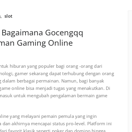
s
,
slot
o: Bagaimana Gocengqq
man Gaming Online
ntuk hiburan yang populer bagi orang -orang dari
nologi, gamer sekarang dapat terhubung dengan orang
ing dalam berbagai permainan. Namun, bagi banyak
game online bisa menjadi tugas yang menakutkan. Di
qq masuk untuk mengubah pengalaman bermain game
line yang melayani pemain pemula yang ingin
dan akhirnya mencapai status pro-level. Platform ini
ri favorit klasik seperti poker dan domino hingga