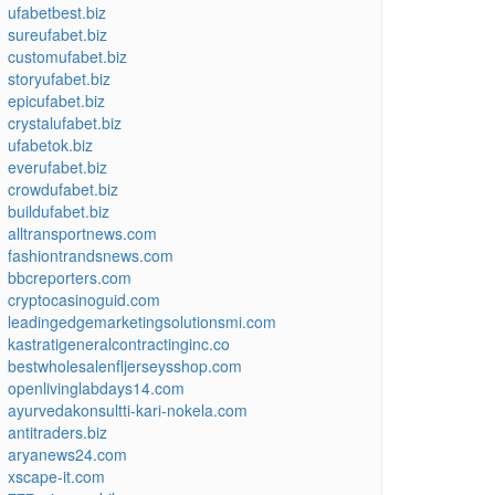
ufabetbest.biz
sureufabet.biz
customufabet.biz
storyufabet.biz
epicufabet.biz
crystalufabet.biz
ufabetok.biz
everufabet.biz
crowdufabet.biz
buildufabet.biz
alltransportnews.com
fashiontrandsnews.com
bbcreporters.com
cryptocasinoguid.com
leadingedgemarketingsolutionsmi.com
kastratigeneralcontractinginc.co
bestwholesalenfljerseysshop.com
openlivinglabdays14.com
ayurvedakonsultti-kari-nokela.com
antitraders.biz
aryanews24.com
xscape-it.com