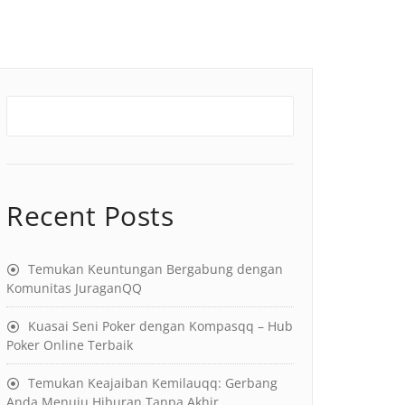
Recent Posts
Temukan Keuntungan Bergabung dengan
Komunitas JuraganQQ
Kuasai Seni Poker dengan Kompasqq – Hub
Poker Online Terbaik
Temukan Keajaiban Kemilauqq: Gerbang
Anda Menuju Hiburan Tanpa Akhir