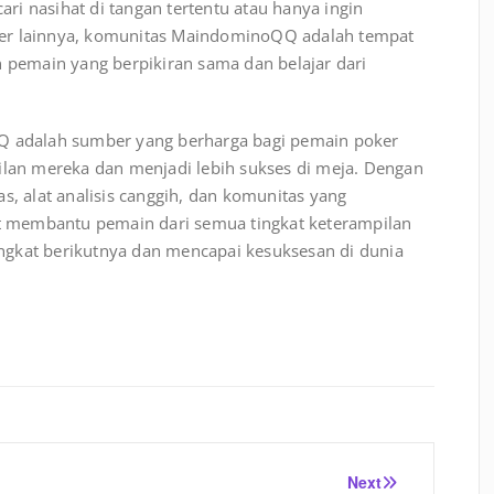
 nasihat di tangan tertentu atau hanya ingin
r lainnya, komunitas MaindominoQQ adalah tempat
 pemain yang berpikiran sama dan belajar dari
Q adalah sumber yang berharga bagi pemain poker
lan mereka dan menjadi lebih sukses di meja. Dengan
, alat analisis canggih, dan komunitas yang
membantu pemain dari semua tingkat keterampilan
kat berikutnya dan mencapai kesuksesan di dunia
Next