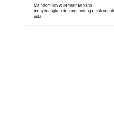
navigation
Maindomino99: permainan yang
menyenangkan dan menantang untuk segal
usia