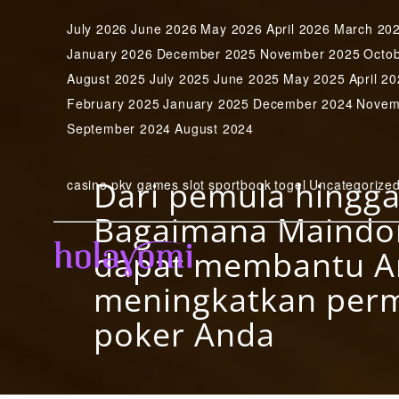
Skip
to
July 2026
June 2026
May 2026
April 2026
March 20
content
January 2026
December 2025
November 2025
Octo
August 2025
July 2025
June 2025
May 2025
April 2
February 2025
January 2025
December 2024
Novem
September 2024
August 2024
Dari pemula hingga 
casino
pkv games
slot
sportbook
togel
Uncategorize
Bagaimana Maind
dapat membantu A
PKV Games: 
Mainkan PKV Games di si
setiap hari.
meningkatkan per
Keuntunga
poker Anda