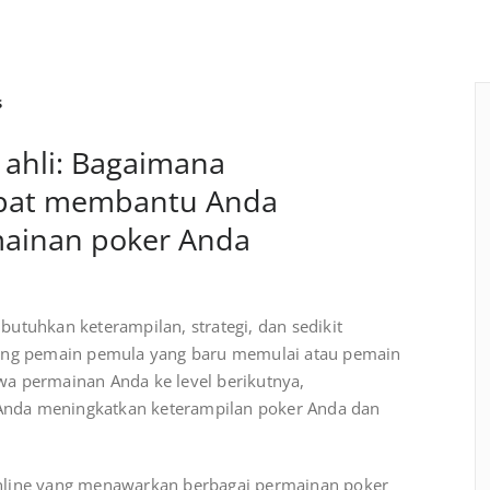
s
 ahli: Bagaimana
pat membantu Anda
ainan poker Anda
tuhkan keterampilan, strategi, dan sedikit
ang pemain pemula yang baru memulai atau pemain
 permainan Anda ke level berikutnya,
da meningkatkan keterampilan poker Anda dan
line yang menawarkan berbagai permainan poker