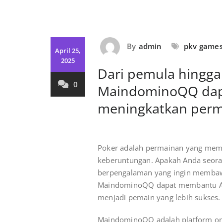
By
admin
pkv game
April 25,
2025
Dari pemula hingga
0
MaindominoQQ da
meningkatkan perm
Poker adalah permainan yang membu
keberuntungan. Apakah Anda seor
berpengalaman yang ingin membawa
MaindominoQQ dapat membantu An
menjadi pemain yang lebih sukses.
MaindominoQQ adalah platform on