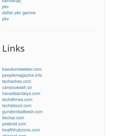
bandarqq
pkv
daftar pkv games
pkv
Links
baeckereiweber.com
peoplemagazine.info
techashes.com
canyouwash.co
havadisantalya.com
techdtimes.com
techieboot.com
gundembalikesir.com
itechar.com
yesbold.com
healthhubzone.com
ebaraat.com