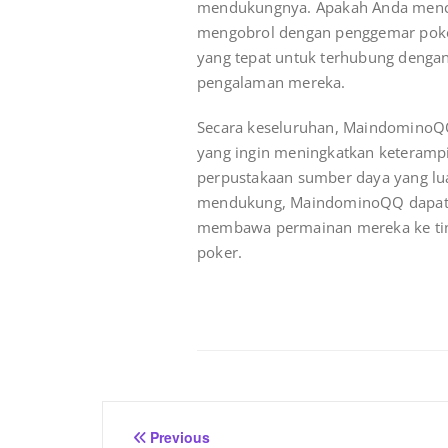
mendukungnya. Apakah Anda mencari
mengobrol dengan penggemar poke
yang tepat untuk terhubung dengan
pengalaman mereka.
Secara keseluruhan, MaindominoQ
yang ingin meningkatkan keterampi
perpustakaan sumber daya yang luas
mendukung, MaindominoQQ dapat 
membawa permainan mereka ke ting
poker.
Post
Previous