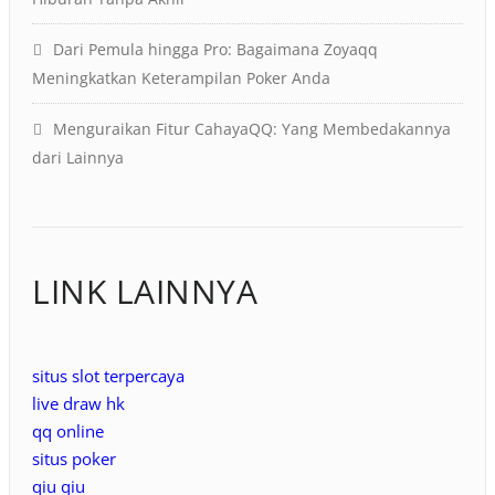
Dari Pemula hingga Pro: Bagaimana Zoyaqq
Meningkatkan Keterampilan Poker Anda
Menguraikan Fitur CahayaQQ: Yang Membedakannya
dari Lainnya
LINK LAINNYA
situs slot terpercaya
live draw hk
qq online
situs poker
qiu qiu