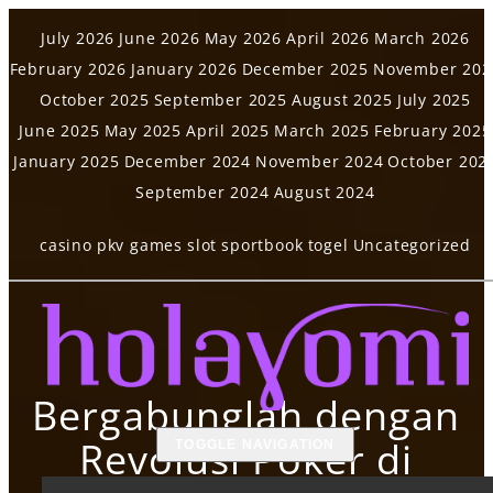
Skip
July 2026
June 2026
May 2026
April 2026
March 2026
to
February 2026
January 2026
December 2025
November 202
content
October 2025
September 2025
August 2025
July 2025
June 2025
May 2025
April 2025
March 2025
February 2025
January 2025
December 2024
November 2024
October 202
September 2024
August 2024
casino
pkv games
slot
sportbook
togel
Uncategorized
Bergabunglah dengan
PKV Games: Bermain di
Mainkan PKV Games di
Revolusi Poker di
TOGGLE NAVIGATION
situs poker online yang
Situs Poker Online
menawarkan banyak