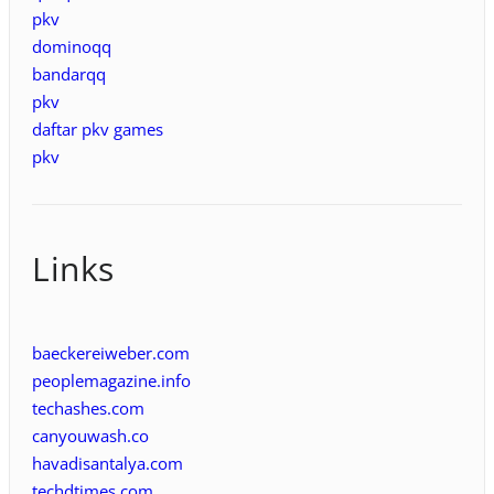
pkv
dominoqq
bandarqq
pkv
daftar pkv games
pkv
Links
baeckereiweber.com
peoplemagazine.info
techashes.com
canyouwash.co
havadisantalya.com
techdtimes.com