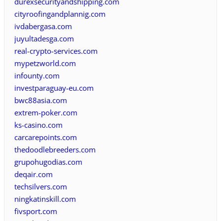
durexsecurityandshipping.com
cityroofingandplannig.com
ivdabergasa.com
juyultadesga.com
real-crypto-services.com
mypetzworld.com
infounty.com
investparaguay-eu.com
bwc88asia.com
extrem-poker.com
ks-casino.com
carcarepoints.com
thedoodlebreeders.com
grupohugodias.com
deqair.com
techsilvers.com
ningkatinskill.com
fivsport.com