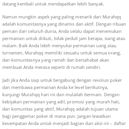
datang kembali untuk mendapatkan lebih banyak.
Namun mungkin aspek yang paling menarik dari Murahqq
adalah komunitasnya yang dinamis dan aktif. Dengan ribuan
pemain dari seluruh dunia, Anda selalu dapat menemukan
permainan untuk diikuti, tidak peduli jam berapa, siang atau
malam. Baik Anda lebih menyukai permainan uang atau
turnamen, Murahqq memiliki sesuatu untuk semua orang,
dan komunitasnya yang ramah dan bersahabat akan
membuat Anda merasa seperti di rumah sendiri.
Jadi jika Anda siap untuk bergabung dengan revolusi poker
dan membawa permainan Anda ke level berikutnya,
kunjungi Murahqq hari ini dan mulailah bermain. Dengan
kebijakan permainan yang adil, promosi yang murah hati,
dan komunitas yang aktif, Murahqq adalah tujuan utama
bagi penggemar poker di mana pun. Jangan lewatkan
kesempatan Anda untuk menjadi bagian dari aksi ini – daftar