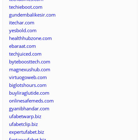
techieboot.com
gundembalikesir.com
itechar.com
yesbold.com
healthhubzone.com
ebaraat.com
techjuiced.com
byteboosttech.com
magnexushub.com
virtuogoweb.com
biglotshours.com
buyliraglutide.com
onlinesafemeds.com
gyanibhandar.com
ufabetwarp.biz
ufabetclip.biz
expertufabet.biz
fantasyufabet.biz