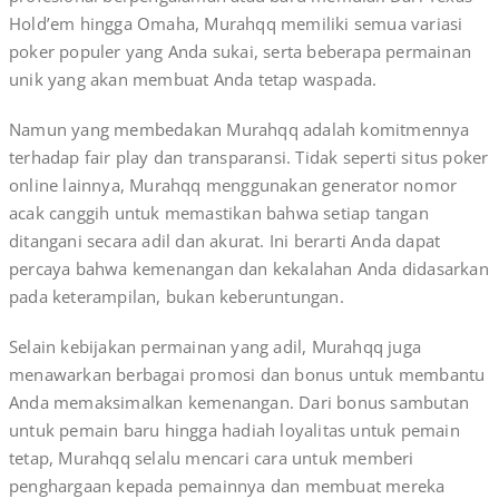
Hold’em hingga Omaha, Murahqq memiliki semua variasi
poker populer yang Anda sukai, serta beberapa permainan
unik yang akan membuat Anda tetap waspada.
Namun yang membedakan Murahqq adalah komitmennya
terhadap fair play dan transparansi. Tidak seperti situs poker
online lainnya, Murahqq menggunakan generator nomor
acak canggih untuk memastikan bahwa setiap tangan
ditangani secara adil dan akurat. Ini berarti Anda dapat
percaya bahwa kemenangan dan kekalahan Anda didasarkan
pada keterampilan, bukan keberuntungan.
Selain kebijakan permainan yang adil, Murahqq juga
menawarkan berbagai promosi dan bonus untuk membantu
Anda memaksimalkan kemenangan. Dari bonus sambutan
untuk pemain baru hingga hadiah loyalitas untuk pemain
tetap, Murahqq selalu mencari cara untuk memberi
penghargaan kepada pemainnya dan membuat mereka