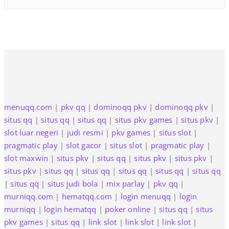
menuqq.com
|
pkv qq
|
dominoqq pkv
|
dominoqq pkv
|
situs qq
|
situs qq
|
situs qq
|
situs pkv games
|
situs pkv
|
slot luar negeri
|
judi resmi
|
pkv games
|
situs slot
|
pragmatic play
|
slot gacor
|
situs slot
|
pragmatic play
|
slot maxwin
|
situs pkv
|
situs qq
|
situs pkv
|
situs pkv
|
situs pkv
|
situs qq
|
situs qq
|
situs qq
|
situs qq
|
situs qq
|
situs qq
|
situs judi bola
|
mix parlay
|
pkv qq
|
murniqq.com
|
hematqq.com
|
login menuqq
|
login
murniqq
|
login hematqq
|
poker online
|
situs qq
|
situs
pkv games
|
situs qq
|
link slot
|
link slot
|
link slot
|