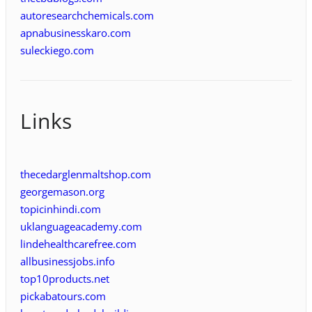
autoresearchchemicals.com
apnabusinesskaro.com
suleckiego.com
Links
thecedarglenmaltshop.com
georgemason.org
topicinhindi.com
uklanguageacademy.com
lindehealthcarefree.com
allbusinessjobs.info
top10products.net
pickabatours.com