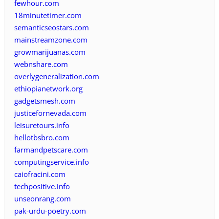
fewhour.com
18minutetimer.com
semanticseostars.com
mainstreamzone.com
growmarijuanas.com
webnshare.com
overlygeneralization.com
ethiopianetwork.org
gadgetsmesh.com
justicefornevada.com
leisuretours.info
hellotbsbro.com
farmandpetscare.com
computingservice.info
caiofracini.com
techpositive.info
unseonrang.com
pak-urdu-poetry.com