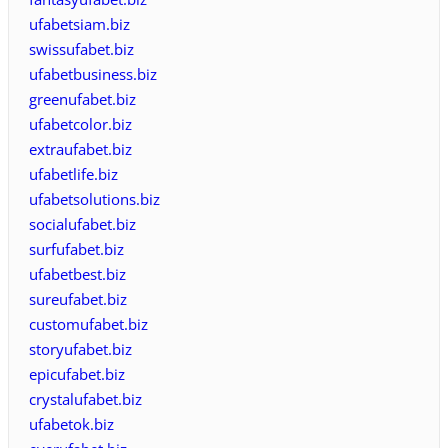
ufabetsiam.biz
swissufabet.biz
ufabetbusiness.biz
greenufabet.biz
ufabetcolor.biz
extraufabet.biz
ufabetlife.biz
ufabetsolutions.biz
socialufabet.biz
surfufabet.biz
ufabetbest.biz
sureufabet.biz
customufabet.biz
storyufabet.biz
epicufabet.biz
crystalufabet.biz
ufabetok.biz