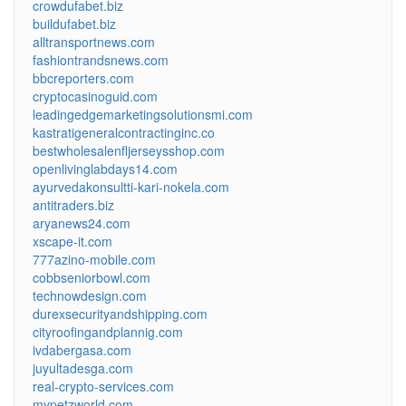
crowdufabet.biz
buildufabet.biz
alltransportnews.com
fashiontrandsnews.com
bbcreporters.com
cryptocasinoguid.com
leadingedgemarketingsolutionsmi.com
kastratigeneralcontractinginc.co
bestwholesalenfljerseysshop.com
openlivinglabdays14.com
ayurvedakonsultti-kari-nokela.com
antitraders.biz
aryanews24.com
xscape-it.com
777azino-mobile.com
cobbseniorbowl.com
technowdesign.com
durexsecurityandshipping.com
cityroofingandplannig.com
ivdabergasa.com
juyultadesga.com
real-crypto-services.com
mypetzworld.com