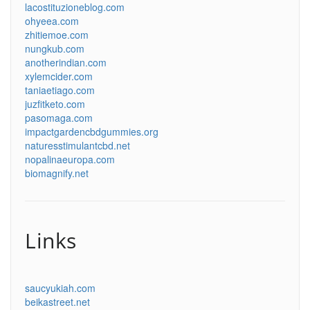
lacostituzioneblog.com
ohyeea.com
zhitiemoe.com
nungkub.com
anotherindian.com
xylemcider.com
taniaetiago.com
juzfitketo.com
pasomaga.com
impactgardencbdgummies.org
naturesstimulantcbd.net
nopalinaeuropa.com
biomagnify.net
Links
saucyukiah.com
beikastreet.net