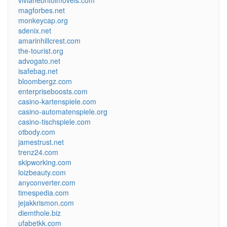
vivianebritoimoveis.com
magforbes.net
monkeycap.org
sdenix.net
amarinhillcrest.com
the-tourist.org
advogato.net
isafebag.net
bloombergz.com
enterpriseboosts.com
casino-kartenspiele.com
casino-automatenspiele.org
casino-tischspiele.com
otbody.com
jamestrust.net
trenz24.com
skipworking.com
loizbeauty.com
anyconverter.com
timespedia.com
jejakkrismon.com
diemthole.biz
ufabetkk.com