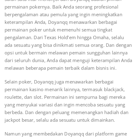
permainan pokernya. Baik Anda seorang profesional
berpengalaman atau pemula yang ingin meningkatkan
keterampilan Anda, Doyanqq menawarkan berbagai
permainan poker untuk memenuhi semua tingkat
pengalaman. Dari Texas Hold’em hingga Omaha, selalu
ada sesuatu yang bisa dinikmati semua orang. Dan dengan
opsi untuk bermain melawan pemain sungguhan lainnya
dari seluruh dunia, Anda dapat menguji keterampilan Anda
melawan beberapa pemain terbaik dalam bisnis ini.
Selain poker, Doyanqq juga menawarkan berbagai
permainan kasino menarik lainnya, termasuk blackjack,
roulette, dan slot. Permainan ini sempurna bagi mereka
yang menyukai variasi dan ingin mencoba sesuatu yang
berbeda. Dan dengan peluang memenangkan hadiah dan
jackpot besar, selalu ada sesuatu untuk dimainkan.
Namun yang membedakan Doyanqq dari platform game