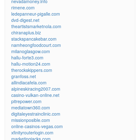
nevadamoney.info
rimene.com
ledepanneur-pigalle.com
dvd-digest.net
theartistsmarketnola.com
chiranaplus.biz
stackspancakebar.com
namheongfoodcourt.com
milanoglasgow.com
hallu-forte3.com
hallu-motion24.com
therockskippers.com
granfoss.net
allindiacafela.com
alpineskiracing2007.com
casino-vulkan-online.net
pitrepower.com
mediatown360.com
digitaleyestrainclinic.com
missionposible.com
online-casinos-vegas.com
xfinityrouterlogin.com
marketingjacks.com