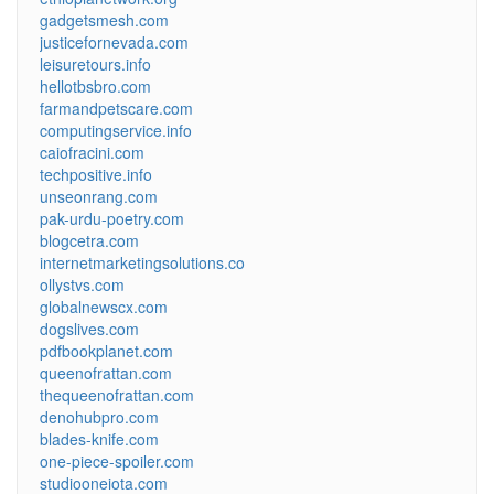
gadgetsmesh.com
justicefornevada.com
leisuretours.info
hellotbsbro.com
farmandpetscare.com
computingservice.info
caiofracini.com
techpositive.info
unseonrang.com
pak-urdu-poetry.com
blogcetra.com
internetmarketingsolutions.co
ollystvs.com
globalnewscx.com
dogslives.com
pdfbookplanet.com
queenofrattan.com
thequeenofrattan.com
denohubpro.com
blades-knife.com
one-piece-spoiler.com
studiooneiota.com