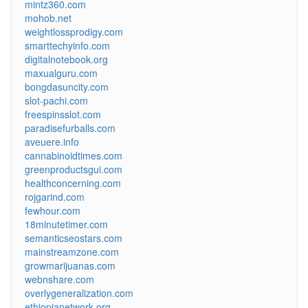
mintz360.com
mohob.net
weightlossprodigy.com
smarttechyinfo.com
digitalnotebook.org
maxualguru.com
bongdasuncity.com
slot-pachi.com
freespinsslot.com
paradisefurballs.com
aveuere.info
cannabinoidtimes.com
greenproductsgui.com
healthconcerning.com
rojgarind.com
fewhour.com
18minutetimer.com
semanticseostars.com
mainstreamzone.com
growmarijuanas.com
webnshare.com
overlygeneralization.com
ethiopianetwork.org