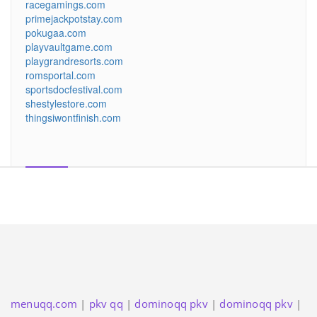
racegamings.com
primejackpotstay.com
pokugaa.com
playvaultgame.com
playgrandresorts.com
romsportal.com
sportsdocfestival.com
shestylestore.com
thingsiwontfinish.com
menuqq.com
|
pkv qq
|
dominoqq pkv
|
dominoqq pkv
|