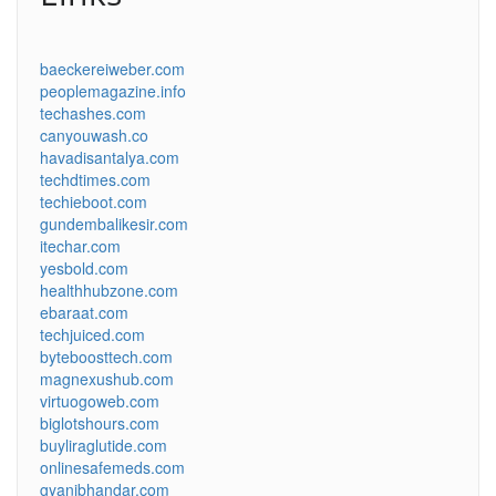
baeckereiweber.com
peoplemagazine.info
techashes.com
canyouwash.co
havadisantalya.com
techdtimes.com
techieboot.com
gundembalikesir.com
itechar.com
yesbold.com
healthhubzone.com
ebaraat.com
techjuiced.com
byteboosttech.com
magnexushub.com
virtuogoweb.com
biglotshours.com
buyliraglutide.com
onlinesafemeds.com
gyanibhandar.com