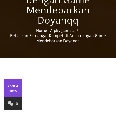
Situs Poker Online
menawarkan banyak
Mendebarkan
keuntungan. Dapatkan
dengan Banyak
lebih banyak peluang
Doyanqq
Keuntungan
menang dan bonus
menarik setiap hari.
Home
/
pkv games
/
Bebaskan Semangat Kompetitif Anda dengan Game
Mendebarkan Doyanqq
April 4,
2026
0