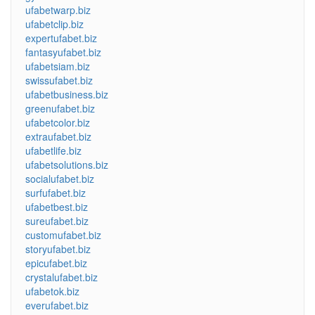
ufabetwarp.biz
ufabetclip.biz
expertufabet.biz
fantasyufabet.biz
ufabetsiam.biz
swissufabet.biz
ufabetbusiness.biz
greenufabet.biz
ufabetcolor.biz
extraufabet.biz
ufabetlife.biz
ufabetsolutions.biz
socialufabet.biz
surfufabet.biz
ufabetbest.biz
sureufabet.biz
customufabet.biz
storyufabet.biz
epicufabet.biz
crystalufabet.biz
ufabetok.biz
everufabet.biz