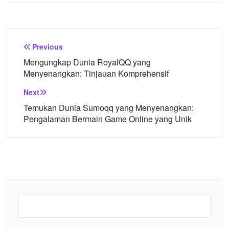
Post
Previous
navigation
Mengungkap Dunia RoyalQQ yang
Menyenangkan: Tinjauan Komprehensif
Next
Temukan Dunia Sumoqq yang Menyenangkan:
Pengalaman Bermain Game Online yang Unik