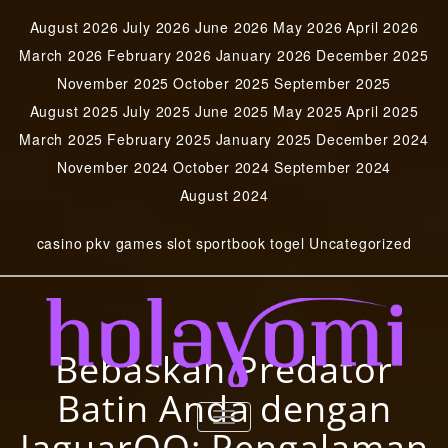
Skip
August 2026
July 2026
June 2026
May 2026
April 2026
to
content
March 2026
February 2026
January 2026
December 2025
November 2025
October 2025
September 2025
August 2025
July 2025
June 2025
May 2025
April 2025
March 2025
February 2025
January 2025
December 2024
November 2024
October 2024
September 2024
August 2024
casino
pkv games
slot
sportbook
togel
Uncategorized
Bebaskan Predator
Batin Anda dengan
PKV Games: Bermain di
Mainkan PKV Games di
TOGGLE NAVIGATION
situs poker online yang
JaguarQQ: Pengalaman