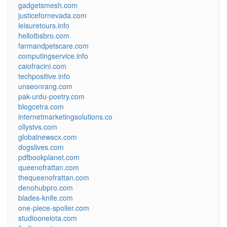
gadgetsmesh.com
justicefornevada.com
leisuretours.info
hellotbsbro.com
farmandpetscare.com
computingservice.info
caiofracini.com
techpositive.info
unseonrang.com
pak-urdu-poetry.com
blogcetra.com
internetmarketingsolutions.co
ollystvs.com
globalnewscx.com
dogslives.com
pdfbookplanet.com
queenofrattan.com
thequeenofrattan.com
denohubpro.com
blades-knife.com
one-piece-spoiler.com
studiooneiota.com