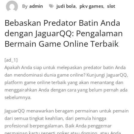
By
admin
judi bola
,
pkv games
,
slot
Bebaskan Predator Batin Anda
dengan JaguarQQ: Pengalaman
Bermain Game Online Terbaik
[ad_1]
Apakah Anda siap untuk melepaskan predator batin Anda
dan mendominasi dunia game online? Kunjungi JaguarQQ,
platform game online terbaik yang akan menantang dan
menggairahkan Anda dengan cara yang belum pernah ada
sebelumnya.
JaguarQQ menawarkan beragam permainan untuk pemain
dari semua tingkat keahlian, dari pemula hingga
profesional berpengalaman. Baik Anda penggemar
permainan kartu seperti poker atau domino, atau Anda