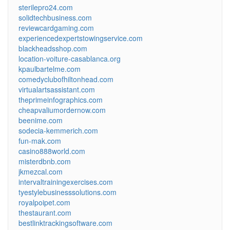
sterilepro24.com
solidtechbusiness.com
reviewcardgaming.com
experiencedexpertstowingservice.com
blackheadsshop.com
location-voiture-casablanca.org
kpaulbartelme.com
comedyclubofhiltonhead.com
virtualartsassistant.com
theprimeinfographics.com
cheapvaliumordernow.com
beenime.com
sodecia-kemmerich.com
fun-mak.com
casino888world.com
misterdbnb.com
jkmezcal.com
intervaltrainingexercises.com
tyestylebusinesssolutions.com
royalpoipet.com
thestaurant.com
bestlinktrackingsoftware.com