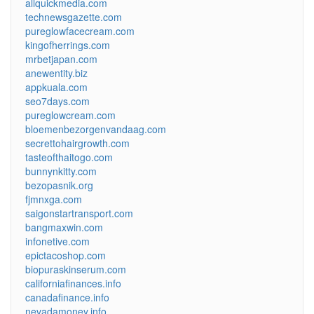
allquickmedia.com
technewsgazette.com
pureglowfacecream.com
kingofherrings.com
mrbetjapan.com
anewentity.biz
appkuala.com
seo7days.com
pureglowcream.com
bloemenbezorgenvandaag.com
secrettohairgrowth.com
tasteofthaitogo.com
bunnynkitty.com
bezopasnik.org
fjmnxga.com
saigonstartransport.com
bangmaxwin.com
infonetive.com
epictacoshop.com
biopuraskinserum.com
californiafinances.info
canadafinance.info
nevadamoney.info