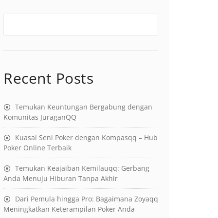
Recent Posts
Temukan Keuntungan Bergabung dengan
Komunitas JuraganQQ
Kuasai Seni Poker dengan Kompasqq – Hub
Poker Online Terbaik
Temukan Keajaiban Kemilauqq: Gerbang
Anda Menuju Hiburan Tanpa Akhir
Dari Pemula hingga Pro: Bagaimana Zoyaqq
Meningkatkan Keterampilan Poker Anda