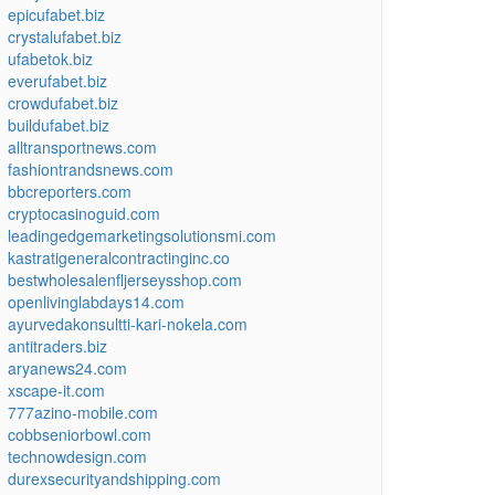
epicufabet.biz
crystalufabet.biz
ufabetok.biz
everufabet.biz
crowdufabet.biz
buildufabet.biz
alltransportnews.com
fashiontrandsnews.com
bbcreporters.com
cryptocasinoguid.com
leadingedgemarketingsolutionsmi.com
kastratigeneralcontractinginc.co
bestwholesalenfljerseysshop.com
openlivinglabdays14.com
ayurvedakonsultti-kari-nokela.com
antitraders.biz
aryanews24.com
xscape-it.com
777azino-mobile.com
cobbseniorbowl.com
technowdesign.com
durexsecurityandshipping.com