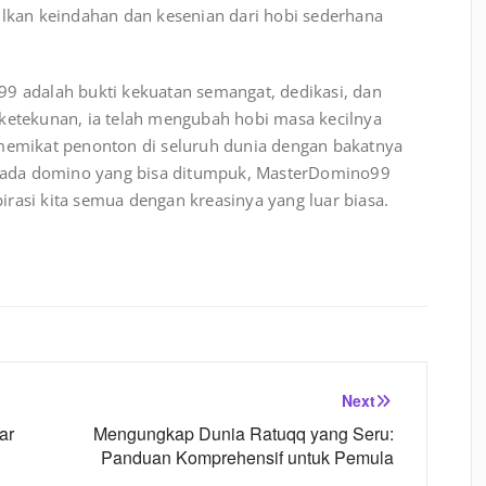
lkan keindahan dan kesenian dari hobi sederhana
9 adalah bukti kekuatan semangat, dedikasi, dan
an ketekunan, ia telah mengubah hobi masa kecilnya
memikat penonton di seluruh dunia dengan bakatnya
h ada domino yang bisa ditumpuk, MasterDomino99
asi kita semua dengan kreasinya yang luar biasa.
Next
ar
Mengungkap Dunia Ratuqq yang Seru:
Panduan Komprehensif untuk Pemula