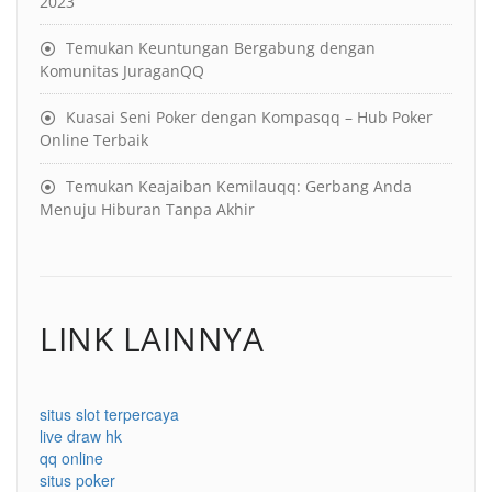
2023
Temukan Keuntungan Bergabung dengan
Komunitas JuraganQQ
Kuasai Seni Poker dengan Kompasqq – Hub Poker
Online Terbaik
Temukan Keajaiban Kemilauqq: Gerbang Anda
Menuju Hiburan Tanpa Akhir
LINK LAINNYA
situs slot terpercaya
live draw hk
qq online
situs poker