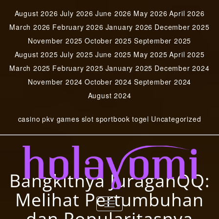
Skip
August 2026
July 2026
June 2026
May 2026
April 2026
to
content
March 2026
February 2026
January 2026
December 2025
November 2025
October 2025
September 2025
August 2025
July 2025
June 2025
May 2025
April 2025
March 2025
February 2025
January 2025
December 2024
November 2024
October 2024
September 2024
August 2024
casino
pkv games
slot
sportbook
togel
Uncategorized
Bangkitnya JuraganQQ:
Melihat Pertumbuhan
PKV Games: Bermain di
Mainkan PKV Games di
TOGGLE NAVIGATION
situs poker online yang
dan Popularitasnya