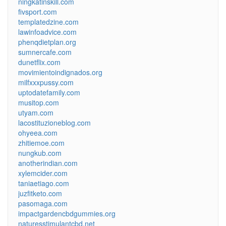
ningkatinskill.com
fivsport.com
templatedzine.com
lawinfoadvice.com
phenqdietplan.org
sumnercafe.com
dunetflix.com
movimientoindignados.org
milfxxxpussy.com
uptodatefamily.com
musitop.com
utyam.com
lacostituzioneblog.com
ohyeea.com
zhitiemoe.com
nungkub.com
anotherindian.com
xylemcider.com
taniaetiago.com
juzfitketo.com
pasomaga.com
impactgardencbdgummies.org
naturesstimulantcbd.net