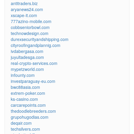
antitraders.biz
aryanews24.com
xscape-it.com
777azino-mobile.com
cobbseniorbowl.com
technowdesign.com
durexsecurityandshipping.com
cityroofingandplannig.com
ivdabergasa.com
juyultadesga.com
real-crypto-services.com
mypetzworld.com
infounty.com
investparaguay-eu.com
bwc88asia.com
extrem-poker.com
ks-casino.com
carcarepoints.com
thedoodlebreeders.com
grupohugodias.com
deqair.com
techsilvers.com