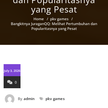
Situs Poker Online
menawarkan banyak
yang Pesat
keuntungan. Dapatkan
dengan Banyak
lebih banyak peluang
Keuntungan
menang dan bonus
Home
/
pkv games
/
Bangkitnya JuraganQQ: Melihat Pertumbuhan dan
menarik setiap hari.
Popularitasnya yang Pesat
July 3, 2026
0
By
admin
pkv games