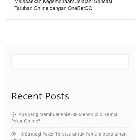
Melepaskan Kegembiraan: Jelajahi Sensasi
Taruhan Online dengan OneBetQQ
Recent Posts
Apa yang Membuat Poker88 Menonjol di Dunia
Poker Online?
10 Strategi Poker Teratas untuk Pemula pada tahun