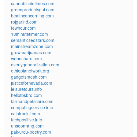
cannabinoidtimes.com
greenproductsgui.com
healthconcerning.com
rojgarind.com
fewhour.com
18minutetimer.com
semanticseostars.com
mainstreamzone.com
growmarijuanas.com
webnshare.com
overlygeneralization.com
ethiopianetwork.org
gadgetsmesh.com
justicefornevada.com
leisuretours.info
hellotbsbro.com
farmandpetscare.com
computingservice.info
caiofracini.com
techpositive.info
unseonrang.com
pak-urdu-poetry.com