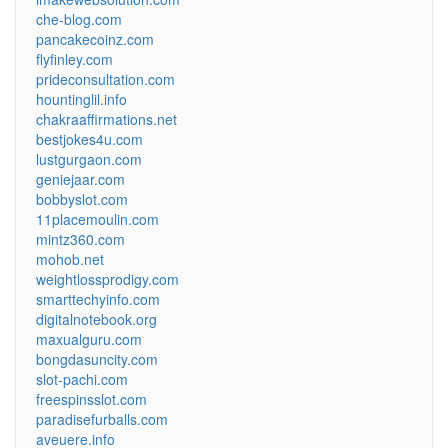
che-blog.com
pancakecoinz.com
flyfinley.com
prideconsultation.com
hountinglil.info
chakraaffirmations.net
bestjokes4u.com
lustgurgaon.com
geniejaar.com
bobbyslot.com
11placemoulin.com
mintz360.com
mohob.net
weightlossprodigy.com
smarttechyinfo.com
digitalnotebook.org
maxualguru.com
bongdasuncity.com
slot-pachi.com
freespinsslot.com
paradisefurballs.com
aveuere.info