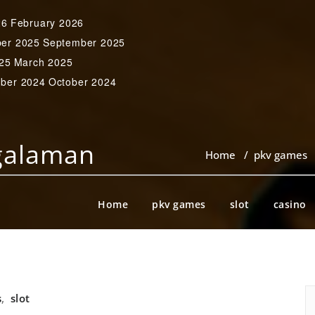
26
February 2026
ber 2025
September 2025
025
March 2025
ber 2024
October 2024
galaman
d
Home
/
pkv games
Bermain di Situs Poker Onl
tus poker online yang menawarkan banyak keuntungan. Dapat
Home
pkv games
slot
casino
n
s
,
slot