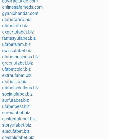
buyliraglutide.com
onlinesafemeds.com
gyanibhandar.com
ufabetwarp.biz
ufabetclip.biz
expertufabet.biz
fantasyufabet.biz
ufabetsiam.biz
swissufabet.biz
ufabetbusiness.biz
greenufabet.biz
ufabetcolor.biz
extraufabet.biz
ufabetlife.biz
ufabetsolutions.biz
socialufabet.biz
surfufabet.biz
ufabetbest.biz
sureufabet.biz
customufabet.biz
storyufabet.biz
epicufabet.biz
crystalufabet.biz