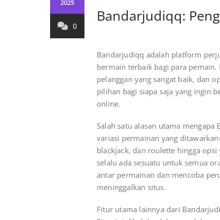
2025
Bandarjudiqq: Peng
0
Bandarjudiqq adalah platform per
bermain terbaik bagi para pemain.
pelanggan yang sangat baik, dan o
pilihan bagi siapa saja yang ingin
online.
Salah satu alasan utama mengapa B
variasi permainan yang ditawarkann
blackjack, dan roulette hingga opsi
selalu ada sesuatu untuk semua ora
antar permainan dan mencoba peru
meninggalkan situs.
Fitur utama lainnya dari Bandarjud