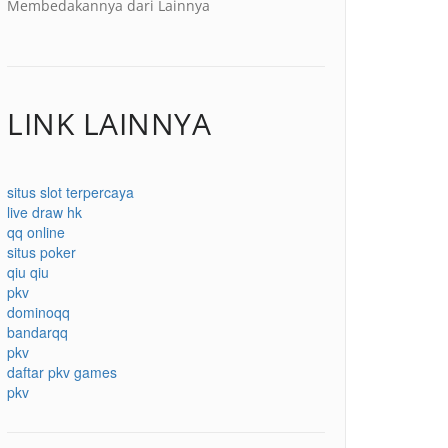
Membedakannya dari Lainnya
LINK LAINNYA
situs slot terpercaya
live draw hk
qq online
situs poker
qiu qiu
pkv
dominoqq
bandarqq
pkv
daftar pkv games
pkv