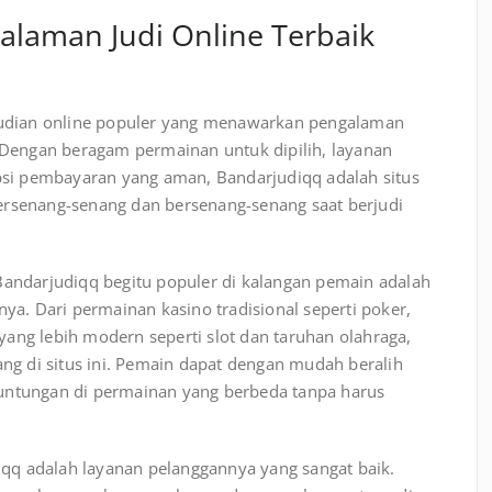
alaman Judi Online Terbaik
judian online populer yang menawarkan pengalaman
 Dengan beragam permainan untuk dipilih, layanan
psi pembayaran yang aman, Bandarjudiqq adalah situs
 bersenang-senang dan bersenang-senang saat berjudi
andarjudiqq begitu populer di kalangan pemain adalah
ya. Dari permainan kasino tradisional seperti poker,
 yang lebih modern seperti slot dan taruhan olahraga,
ng di situs ini. Pemain dapat dengan mudah beralih
ntungan di permainan yang berbeda tanpa harus
iqq adalah layanan pelanggannya yang sangat baik.