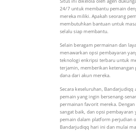
Situs ini dikelola oleh agen duku
24/7 untuk membantu pemain deng
mereka miliki. Apakah seorang pe
membutuhkan bantuan untuk masal
selalu siap membantu.
Selain beragam permainan dan laya
menawarkan opsi pembayaran yang
teknologi enkripsi terbaru untuk
terjamin, memberikan ketenangan p
dana dari akun mereka.
Secara keseluruhan, Bandarjudiqq 
pemain yang ingin bersenang-sen
permainan favorit mereka. Dengan
sangat baik, dan opsi pembayaran 
pemain dalam platform perjudian o
Bandarjudiqq hari ini dan mulai m