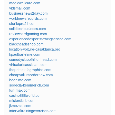
medicwellcare.com
vidsmall.com
businessnews2day.com
worldnewsrecords.com
sterilepro24.com
solidtechbusiness.com
reviewcardgaming.com
experiencedexpertstowingservice.com
blackheadsshop.com
location-voiture-casablanca.org
kpaulbartelme.com
comedyclubofhiltonhead.com
virtualartsassistant.com
theprimeinfographics.com
cheapvaliumordernow.com
beenime.com
sodecia-kemmerich.com
fun-mak.com
casino888world.com
misterdbnb.com
jkmezcal.com
intervaltrainingexercises.com