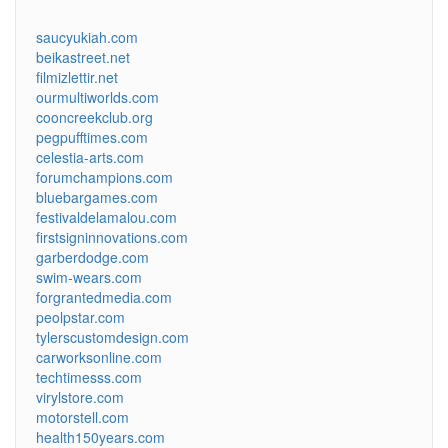
saucyukiah.com
beikastreet.net
filmizlettir.net
ourmultiworlds.com
cooncreekclub.org
pegpufftimes.com
celestia-arts.com
forumchampions.com
bluebargames.com
festivaldelamalou.com
firstsigninnovations.com
garberdodge.com
swim-wears.com
forgrantedmedia.com
peolpstar.com
tylerscustomdesign.com
carworksonline.com
techtimesss.com
virylstore.com
motorstell.com
health150years.com