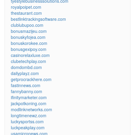
tyestylebusinesssolutions.com
royalpoipet.com
thestaurant.com
bestlinktrackingsoftware.com
clublubupoo.com
bonusmazijeu.com
bonuskyfojea.com
bonuskorokee.com
bonusgexipoy.com
casinorelaxluxe.com
clubetechplay.com
domdombd.com
dailyplayz.com
getprocrackhere.com
fastinnews.com
fannybanny.com
ifinitymarketer.com
jackpotkoning.com
modlinknetworks.com
longtimenewz.com
luckysportss.com
luckpeakplay.com
usamicronews.com