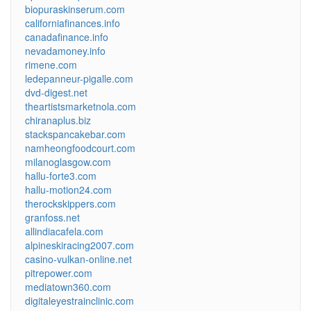
biopuraskinserum.com
californiafinances.info
canadafinance.info
nevadamoney.info
rimene.com
ledepanneur-pigalle.com
dvd-digest.net
theartistsmarketnola.com
chiranaplus.biz
stackspancakebar.com
namheongfoodcourt.com
milanoglasgow.com
hallu-forte3.com
hallu-motion24.com
therockskippers.com
granfoss.net
allindiacafela.com
alpineskiracing2007.com
casino-vulkan-online.net
pitrepower.com
mediatown360.com
digitaleyestrainclinic.com