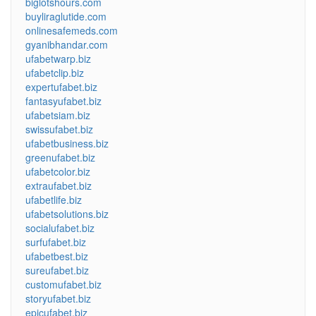
biglotshours.com
buyliraglutide.com
onlinesafemeds.com
gyanibhandar.com
ufabetwarp.biz
ufabetclip.biz
expertufabet.biz
fantasyufabet.biz
ufabetsiam.biz
swissufabet.biz
ufabetbusiness.biz
greenufabet.biz
ufabetcolor.biz
extraufabet.biz
ufabetlife.biz
ufabetsolutions.biz
socialufabet.biz
surfufabet.biz
ufabetbest.biz
sureufabet.biz
customufabet.biz
storyufabet.biz
epicufabet.biz