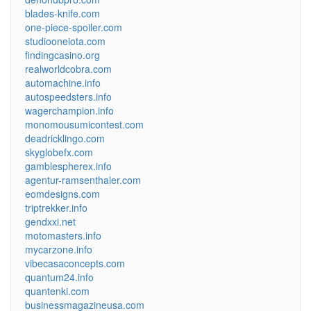
blades-knife.com
one-piece-spoiler.com
studiooneiota.com
findingcasino.org
realworldcobra.com
automachine.info
autospeedsters.info
wagerchampion.info
monomousumicontest.com
deadricklingo.com
skyglobefx.com
gamblespherex.info
agentur-ramsenthaler.com
eomdesigns.com
triptrekker.info
gendxxi.net
motomasters.info
mycarzone.info
vibecasaconcepts.com
quantum24.info
quantenki.com
businessmagazineusa.com