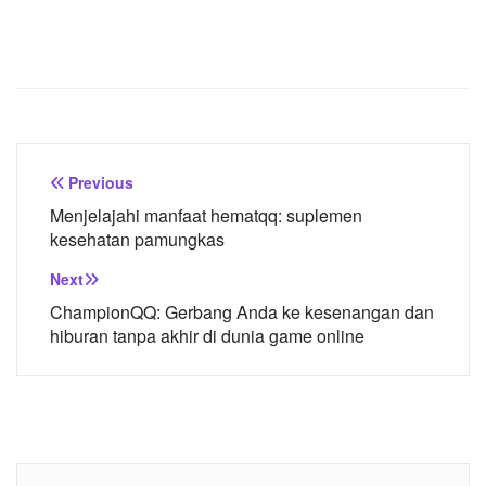
Post
Previous
navigation
Menjelajahi manfaat hematqq: suplemen
kesehatan pamungkas
Next
ChampionQQ: Gerbang Anda ke kesenangan dan
hiburan tanpa akhir di dunia game online