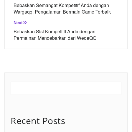
navigation
Bebaskan Semangat Kompetitif Anda dengan
Wargaqq: Pengalaman Bermain Game Terbaik
Next
Bebaskan Sisi Kompetitif Anda dengan
Permainan Mendebarkan dari WedeQQ
Recent Posts