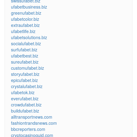
swissufabet.biz
ufabetbusiness.biz
greenufabet.biz
ufabetcolor.biz
extraufabet.biz
ufabetlife.biz
ufabetsolutions.biz
socialufabet.biz
surfufabet.biz
ufabetbest.biz
sureufabet.biz
customufabet.biz
storyufabet.biz
epicufabet.biz
crystalufabet.biz
ufabetok.biz
everufabet.biz
crowdufabet.biz
buildufabet.biz
alltransportnews.com
fashiontrandsnews.com
bbcreporters.com
cryptocasinoguid.com