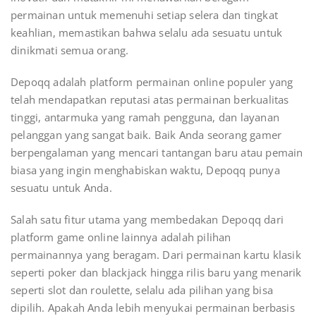
permainan untuk memenuhi setiap selera dan tingkat
keahlian, memastikan bahwa selalu ada sesuatu untuk
dinikmati semua orang.
Depoqq adalah platform permainan online populer yang
telah mendapatkan reputasi atas permainan berkualitas
tinggi, antarmuka yang ramah pengguna, dan layanan
pelanggan yang sangat baik. Baik Anda seorang gamer
berpengalaman yang mencari tantangan baru atau pemain
biasa yang ingin menghabiskan waktu, Depoqq punya
sesuatu untuk Anda.
Salah satu fitur utama yang membedakan Depoqq dari
platform game online lainnya adalah pilihan
permainannya yang beragam. Dari permainan kartu klasik
seperti poker dan blackjack hingga rilis baru yang menarik
seperti slot dan roulette, selalu ada pilihan yang bisa
dipilih. Apakah Anda lebih menyukai permainan berbasis