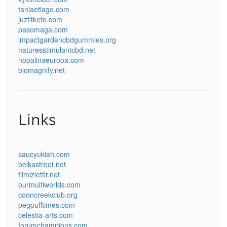
taniaetiago.com
juzfitketo.com
pasomaga.com
impactgardencbdgummies.org
naturesstimulantcbd.net
nopalinaeuropa.com
biomagnify.net
Links
saucyukiah.com
beikastreet.net
filmizlettir.net
ourmultiworlds.com
cooncreekclub.org
pegpufftimes.com
celestia-arts.com
forumchampions.com