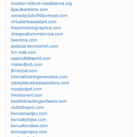
location-voiture-casablanca.org
kpaulbartelme.com
comedyclubofhiltonhead.com
virtualartsassistant.com
theprimeinfographics.com
cheapvaliumordernow.com
beenime.com
sodecia-kemmerich.com
fun-mak.com
casino888world.com
misterdbnb.com
jkmezcal.com
intervaltrainingexercises.com
tyestylebusinesssolutions.com
royalpoipet.com
thestaurant.com
bestlinktrackingsoftware.com
clublubupoo.com
bonusmazijeu.com
bonuskyfojea.com
bonuskorokee.com
bonusgexipoy.com