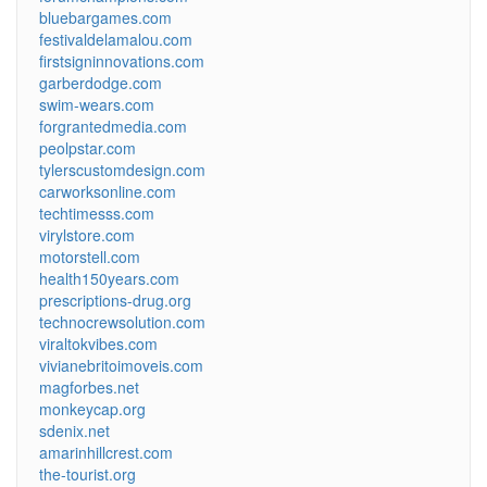
bluebargames.com
festivaldelamalou.com
firstsigninnovations.com
garberdodge.com
swim-wears.com
forgrantedmedia.com
peolpstar.com
tylerscustomdesign.com
carworksonline.com
techtimesss.com
virylstore.com
motorstell.com
health150years.com
prescriptions-drug.org
technocrewsolution.com
viraltokvibes.com
vivianebritoimoveis.com
magforbes.net
monkeycap.org
sdenix.net
amarinhillcrest.com
the-tourist.org