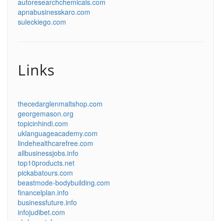
autoresearchchemicals.com
apnabusinesskaro.com
suleckiego.com
Links
thecedarglenmaltshop.com
georgemason.org
topicinhindi.com
uklanguageacademy.com
lindehealthcarefree.com
allbusinessjobs.info
top10products.net
pickabatours.com
beastmode-bodybuilding.com
financelplan.info
businessfuture.info
infojudibet.com