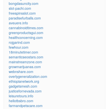
bongdasuncity.com
slot-pachi.com
freespinsslot.com
paradisefurballs.com
aveuere.info
cannabinoidtimes.com
greenproductsgui.com
healthconcerning.com
rojgarind.com
fewhour.com
18minutetimer.com
semanticseostars.com
mainstreamzone.com
growmarijuanas.com
webnshare.com
overlygeneralization.com
ethiopianetwork.org
gadgetsmesh.com
justicefornevada.com
leisuretours.info
hellotbsbro.com
farmandpetscare.com