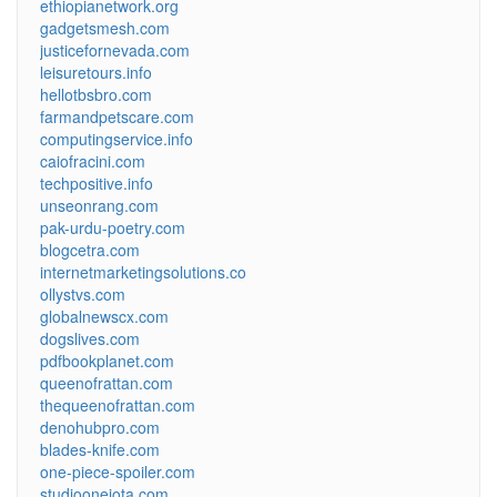
ethiopianetwork.org
gadgetsmesh.com
justicefornevada.com
leisuretours.info
hellotbsbro.com
farmandpetscare.com
computingservice.info
caiofracini.com
techpositive.info
unseonrang.com
pak-urdu-poetry.com
blogcetra.com
internetmarketingsolutions.co
ollystvs.com
globalnewscx.com
dogslives.com
pdfbookplanet.com
queenofrattan.com
thequeenofrattan.com
denohubpro.com
blades-knife.com
one-piece-spoiler.com
studiooneiota.com