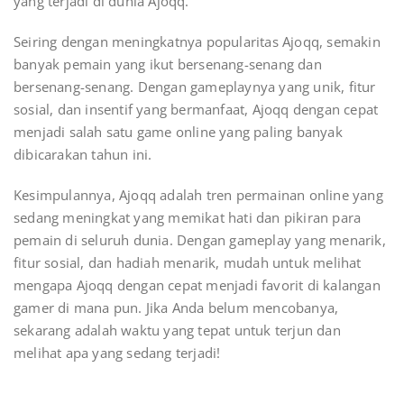
yang terjadi di dunia Ajoqq.
Seiring dengan meningkatnya popularitas Ajoqq, semakin
banyak pemain yang ikut bersenang-senang dan
bersenang-senang. Dengan gameplaynya yang unik, fitur
sosial, dan insentif yang bermanfaat, Ajoqq dengan cepat
menjadi salah satu game online yang paling banyak
dibicarakan tahun ini.
Kesimpulannya, Ajoqq adalah tren permainan online yang
sedang meningkat yang memikat hati dan pikiran para
pemain di seluruh dunia. Dengan gameplay yang menarik,
fitur sosial, dan hadiah menarik, mudah untuk melihat
mengapa Ajoqq dengan cepat menjadi favorit di kalangan
gamer di mana pun. Jika Anda belum mencobanya,
sekarang adalah waktu yang tepat untuk terjun dan
melihat apa yang sedang terjadi!