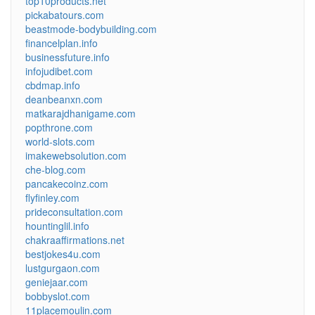
top10products.net
pickabatours.com
beastmode-bodybuilding.com
financelplan.info
businessfuture.info
infojudibet.com
cbdmap.info
deanbeanxn.com
matkarajdhanigame.com
popthrone.com
world-slots.com
imakewebsolution.com
che-blog.com
pancakecoinz.com
flyfinley.com
prideconsultation.com
hountinglil.info
chakraaffirmations.net
bestjokes4u.com
lustgurgaon.com
geniejaar.com
bobbyslot.com
11placemoulin.com