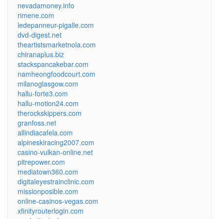
nevadamoney.info
rimene.com
ledepanneur-pigalle.com
dvd-digest.net
theartistsmarketnola.com
chiranaplus.biz
stackspancakebar.com
namheongfoodcourt.com
milanoglasgow.com
hallu-forte3.com
hallu-motion24.com
therockskippers.com
granfoss.net
allindiacafela.com
alpineskiracing2007.com
casino-vulkan-online.net
pitrepower.com
mediatown360.com
digitaleyestrainclinic.com
missionposible.com
online-casinos-vegas.com
xfinityrouterlogin.com