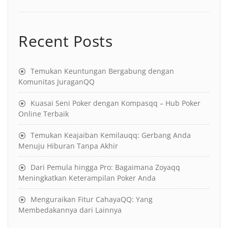
Recent Posts
Temukan Keuntungan Bergabung dengan
Komunitas JuraganQQ
Kuasai Seni Poker dengan Kompasqq – Hub Poker
Online Terbaik
Temukan Keajaiban Kemilauqq: Gerbang Anda
Menuju Hiburan Tanpa Akhir
Dari Pemula hingga Pro: Bagaimana Zoyaqq
Meningkatkan Keterampilan Poker Anda
Menguraikan Fitur CahayaQQ: Yang
Membedakannya dari Lainnya