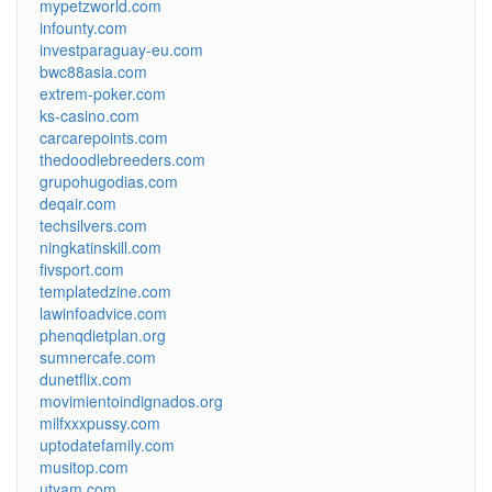
mypetzworld.com
infounty.com
investparaguay-eu.com
bwc88asia.com
extrem-poker.com
ks-casino.com
carcarepoints.com
thedoodlebreeders.com
grupohugodias.com
deqair.com
techsilvers.com
ningkatinskill.com
fivsport.com
templatedzine.com
lawinfoadvice.com
phenqdietplan.org
sumnercafe.com
dunetflix.com
movimientoindignados.org
milfxxxpussy.com
uptodatefamily.com
musitop.com
utyam.com