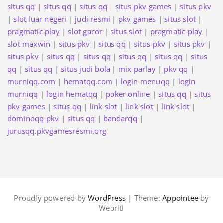
situs qq
|
situs qq
|
situs qq
|
situs pkv games
|
situs pkv
|
slot luar negeri
|
judi resmi
|
pkv games
|
situs slot
|
pragmatic play
|
slot gacor
|
situs slot
|
pragmatic play
|
slot maxwin
|
situs pkv
|
situs qq
|
situs pkv
|
situs pkv
|
situs pkv
|
situs qq
|
situs qq
|
situs qq
|
situs qq
|
situs
qq
|
situs qq
|
situs judi bola
|
mix parlay
|
pkv qq
|
murniqq.com
|
hematqq.com
|
login menuqq
|
login
murniqq
|
login hematqq
|
poker online
|
situs qq
|
situs
pkv games
|
situs qq
|
link slot
|
link slot
|
link slot
|
dominoqq pkv
|
situs qq
|
bandarqq
|
jurusqq.pkvgamesresmi.org
Proudly powered by
WordPress
| Theme:
Appointee
by
Webriti