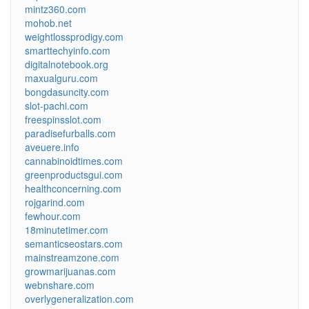
mintz360.com
mohob.net
weightlossprodigy.com
smarttechyinfo.com
digitalnotebook.org
maxualguru.com
bongdasuncity.com
slot-pachi.com
freespinsslot.com
paradisefurballs.com
aveuere.info
cannabinoidtimes.com
greenproductsgui.com
healthconcerning.com
rojgarind.com
fewhour.com
18minutetimer.com
semanticseostars.com
mainstreamzone.com
growmarijuanas.com
webnshare.com
overlygeneralization.com