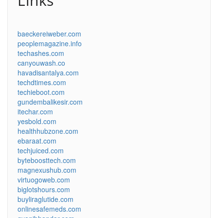
Links
baeckereiweber.com
peoplemagazine.info
techashes.com
canyouwash.co
havadisantalya.com
techdtimes.com
techieboot.com
gundembalikesir.com
itechar.com
yesbold.com
healthhubzone.com
ebaraat.com
techjuiced.com
byteboosttech.com
magnexushub.com
virtuogoweb.com
biglotshours.com
buyliraglutide.com
onlinesafemeds.com