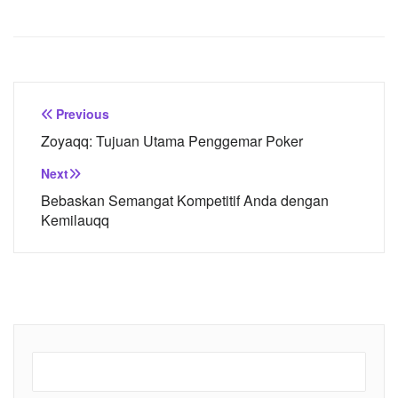
Post
Previous
navigation
Zoyaqq: Tujuan Utama Penggemar Poker
Next
Bebaskan Semangat Kompetitif Anda dengan
Kemilauqq