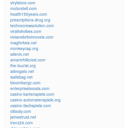
virylstore.com
motorstell.com
health150years.com
prescriptions-drug.org
technocrewsolution.com
viraltokvibes.com
vivianebritoimoveis.com
magforbes.net
monkeycap.org
sdenix.net
amarinhillcrest.com
the-tourist.org
advogato.net
isafebag.net
bloombergz.com
enterpriseboosts.com
casino-kartenspiele.com
casino-automatenspiele.org
casino-tischspiele.com
otbody.com
jamestrust.net
trenz24.com