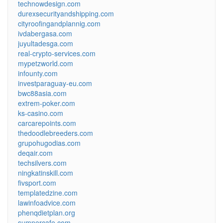
technowdesign.com
durexsecurityandshipping.com
cityroofingandplannig.com
ivdabergasa.com
juyultadesga.com
real-crypto-services.com
mypetzworld.com
infounty.com
investparaguay-eu.com
bwc88asia.com
extrem-poker.com
ks-casino.com
carcarepoints.com
thedoodlebreeders.com
grupohugodias.com
deqair.com
techsilvers.com
ningkatinskill.com
fivsport.com
templatedzine.com
lawinfoadvice.com
phenqdietplan.org
sumnercafe.com