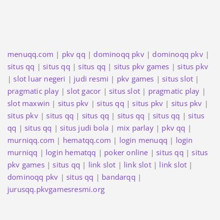
menuqq.com
|
pkv qq
|
dominoqq pkv
|
dominoqq pkv
|
situs qq
|
situs qq
|
situs qq
|
situs pkv games
|
situs pkv
|
slot luar negeri
|
judi resmi
|
pkv games
|
situs slot
|
pragmatic play
|
slot gacor
|
situs slot
|
pragmatic play
|
slot maxwin
|
situs pkv
|
situs qq
|
situs pkv
|
situs pkv
|
situs pkv
|
situs qq
|
situs qq
|
situs qq
|
situs qq
|
situs
qq
|
situs qq
|
situs judi bola
|
mix parlay
|
pkv qq
|
murniqq.com
|
hematqq.com
|
login menuqq
|
login
murniqq
|
login hematqq
|
poker online
|
situs qq
|
situs
pkv games
|
situs qq
|
link slot
|
link slot
|
link slot
|
dominoqq pkv
|
situs qq
|
bandarqq
|
jurusqq.pkvgamesresmi.org