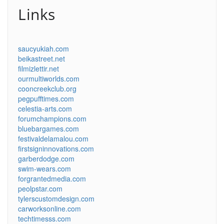
Links
saucyukiah.com
beikastreet.net
filmizlettir.net
ourmultiworlds.com
cooncreekclub.org
pegpufftimes.com
celestia-arts.com
forumchampions.com
bluebargames.com
festivaldelamalou.com
firstsigninnovations.com
garberdodge.com
swim-wears.com
forgrantedmedia.com
peolpstar.com
tylerscustomdesign.com
carworksonline.com
techtimesss.com