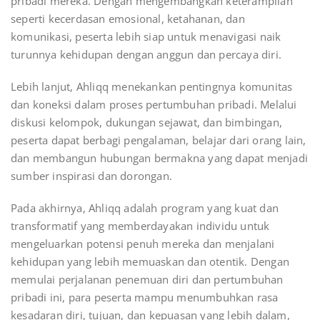
pribadi mereka. Dengan mengembangkan keterampilan
seperti kecerdasan emosional, ketahanan, dan
komunikasi, peserta lebih siap untuk menavigasi naik
turunnya kehidupan dengan anggun dan percaya diri.
Lebih lanjut, Ahliqq menekankan pentingnya komunitas
dan koneksi dalam proses pertumbuhan pribadi. Melalui
diskusi kelompok, dukungan sejawat, dan bimbingan,
peserta dapat berbagi pengalaman, belajar dari orang lain,
dan membangun hubungan bermakna yang dapat menjadi
sumber inspirasi dan dorongan.
Pada akhirnya, Ahliqq adalah program yang kuat dan
transformatif yang memberdayakan individu untuk
mengeluarkan potensi penuh mereka dan menjalani
kehidupan yang lebih memuaskan dan otentik. Dengan
memulai perjalanan penemuan diri dan pertumbuhan
pribadi ini, para peserta mampu menumbuhkan rasa
kesadaran diri, tujuan, dan kepuasan yang lebih dalam,