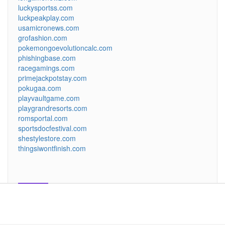
luckysportss.com
luckpeakplay.com
usamicronews.com
grofashion.com
pokemongoevolutioncalc.com
phishingbase.com
racegamings.com
primejackpotstay.com
pokugaa.com
playvaultgame.com
playgrandresorts.com
romsportal.com
sportsdocfestival.com
shestylestore.com
thingsiwontfinish.com