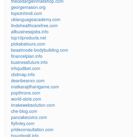
thecedarglenmaltshop.com
georgemason.org
topicinhindi.com
uklanguageacademy.com
lindehealthcarefree.com
allbusinessjobs.info
top10products.net
pickabatours.com
beastmode-bodybuilding.com
financelplan.info
businessfuture.info
infojudibet.com
cbdmap.info
deanbeanxn.com
matkarajdhanigame.com
popthrone.com
world-slots.com
imakewebsolution.com
che-blog.com
pancakecoinz.com
flyfinley.com
prideconsultation.com
hountinglil.info