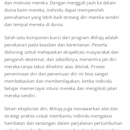
dan motivasi mereka. Dengan menggali jauh ke dalam
dunia batin mereka, individu dapat memperoleh
pemahaman yang lebih baik tentang diri mereka sendiri
dan tempat mereka di dunia.
Salah satu komponen kunci dari program Ahliqq adalah
penekanan pada keaslian dan kerentanan. Peserta
didorong untuk melepaskan ekspektasi masyarakat dan
pengaruh eksternal, dan sebaliknya, menerima jati diri
mereka tanpa takut dihakimi atau ditolak. Proses
penerimaan diri dan penemuan diri ini bisa sangat
membebaskan dan memberdayakan, ketika individu
belajar memercayai intuisi mereka dan mengikuti jalan
mereka sendiri.
Selain eksplorasi diri, Ahliqq juga menawarkan alat dan
strategi praktis untuk membantu individu mengatasi
hambatan dan tantangan dalam perjalanan pertumbuhan