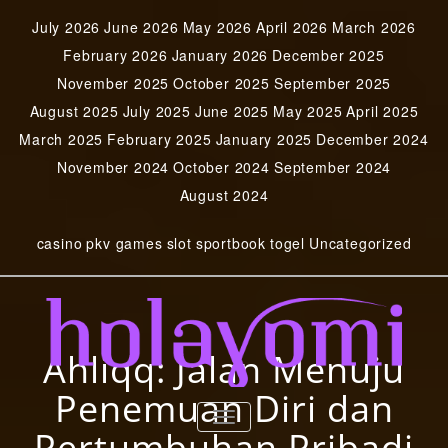
Skip
July 2026
June 2026
May 2026
April 2026
March 2026
to
content
February 2026
January 2026
December 2025
November 2025
October 2025
September 2025
August 2025
July 2025
June 2025
May 2025
April 2025
March 2025
February 2025
January 2025
December 2024
November 2024
October 2024
September 2024
August 2024
casino
pkv games
slot
sportbook
togel
Uncategorized
Ahliqq: Jalan Menuju
Penemuan Diri dan
PKV Games: Bermain di
Mainkan PKV Games di
TOGGLE NAVIGATION
situs poker online yang
Pertumbuhan Pribadi