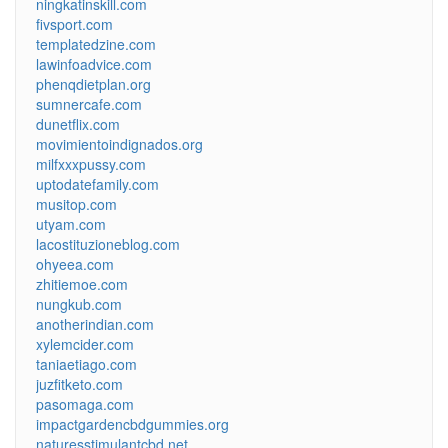
ningkatinskill.com
fivsport.com
templatedzine.com
lawinfoadvice.com
phenqdietplan.org
sumnercafe.com
dunetflix.com
movimientoindignados.org
milfxxxpussy.com
uptodatefamily.com
musitop.com
utyam.com
lacostituzioneblog.com
ohyeea.com
zhitiemoe.com
nungkub.com
anotherindian.com
xylemcider.com
taniaetiago.com
juzfitketo.com
pasomaga.com
impactgardencbdgummies.org
naturesstimulantcbd.net