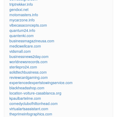
triptrekker.info
gendxxi.net
motomasters.info
mycarzone.info
vibecasaconcepts.com
quantum24.info
quantenki.com
businessmagazineusa.com
medicwellcare.com
vidsmall.com
businessnews2day.com
worldnewsrecords.com
sterilepro24.com
solidtechbusiness.com
reviewcardgaming.com
experiencedexpertstowingservice.com
blackheadsshop.com
location-voiture-casablanca.org
kpaulbartelme.com
comedyclubofhiltonhead.com
virtualartsassistant.com
theprimeinfographics.com