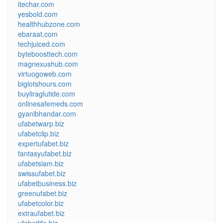
itechar.com
yesbold.com
healthhubzone.com
ebaraat.com
techjuiced.com
byteboosttech.com
magnexushub.com
virtuogoweb.com
biglotshours.com
buyliraglutide.com
onlinesafemeds.com
gyanibhandar.com
ufabetwarp.biz
ufabetclip.biz
expertufabet.biz
fantasyufabet.biz
ufabetsiam.biz
swissufabet.biz
ufabetbusiness.biz
greenufabet.biz
ufabetcolor.biz
extraufabet.biz